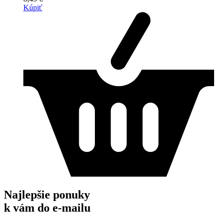
Kúpiť
Najlepšie ponuky
k vám do e-mailu