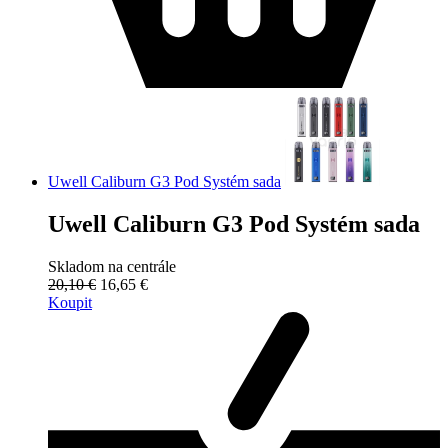
Uwell Caliburn G3 Pod Systém sada
Uwell Caliburn G3 Pod Systém sada
Skladom na centrále
20,10 €
16,65 €
Koupit