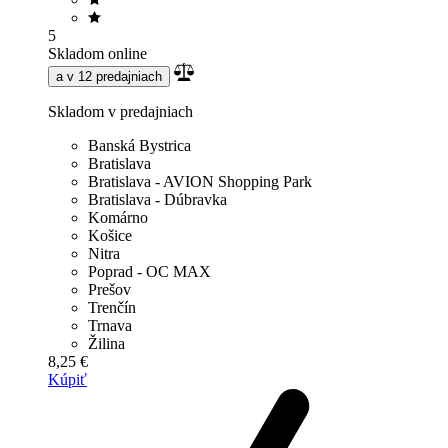
5
Skladom online
a v 12 predajniach
Skladom v predajniach
Banská Bystrica
Bratislava
Bratislava - AVION Shopping Park
Bratislava - Dúbravka
Komárno
Košice
Nitra
Poprad - OC MAX
Prešov
Trenčín
Trnava
Žilina
8,25 €
Kúpiť