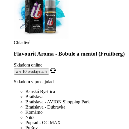
Chladivé
Flavourit Aroma - Bobule a mentol (Fruitberg)
Skladom online
a v 10 predajniach
Skladom v predajniach
Banská Bystrica
Bratislava
Bratislava - AVION Shopping Park
Bratislava - Dúbravka
Komárno
Nitra
Poprad - OC MAX
Prešov