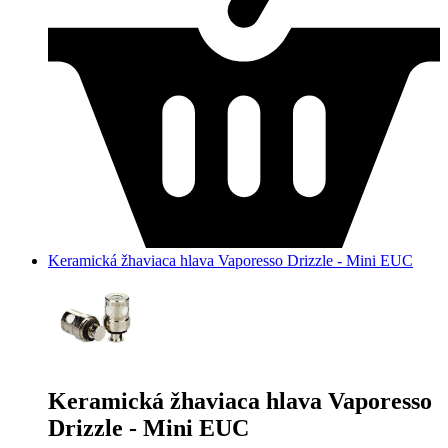
Keramická žhaviaca hlava Vaporesso Drizzle - Mini EUC
Keramická žhaviaca hlava Vaporesso
Drizzle - Mini EUC