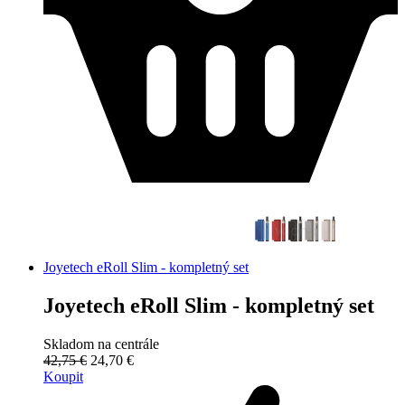
Joyetech eRoll Slim - kompletný set
Joyetech eRoll Slim - kompletný set
Skladom na centrále
42,75 €
24,70 €
Koupit