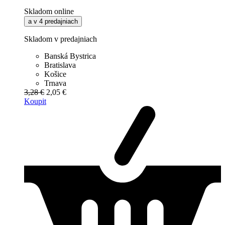
Skladom online
a v 4 predajniach
Skladom v predajniach
Banská Bystrica
Bratislava
Košice
Trnava
3,28 €
2,05 €
Koupit