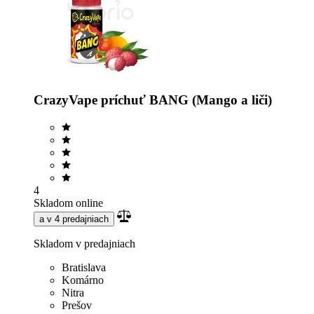
CrazyVape príchuť BANG (Mango a liči)
4
Skladom online
a v 4 predajniach
Skladom v predajniach
Bratislava
Komárno
Nitra
Prešov