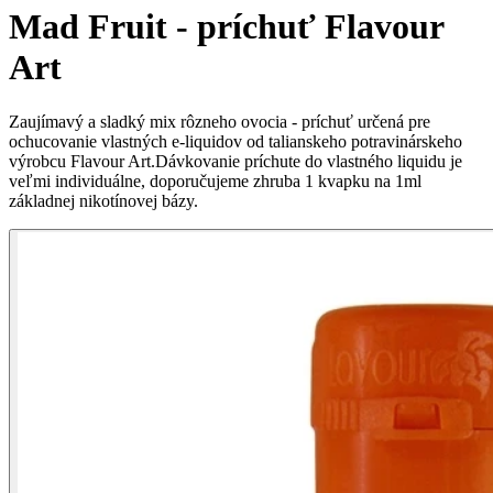
Mad Fruit - príchuť Flavour
Art
Zaujímavý a sladký mix rôzneho ovocia - príchuť určená pre
ochucovanie vlastných e-liquidov od talianskeho potravinárskeho
výrobcu Flavour Art.Dávkovanie príchute do vlastného liquidu je
veľmi individuálne, doporučujeme zhruba 1 kvapku na 1ml
základnej nikotínovej bázy.