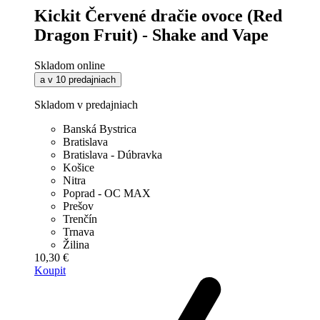
Kickit Červené dračie ovoce (Red
Dragon Fruit) - Shake and Vape
Skladom online
a v 10 predajniach
Skladom v predajniach
Banská Bystrica
Bratislava
Bratislava - Dúbravka
Košice
Nitra
Poprad - OC MAX
Prešov
Trenčín
Trnava
Žilina
10,30 €
Koupit