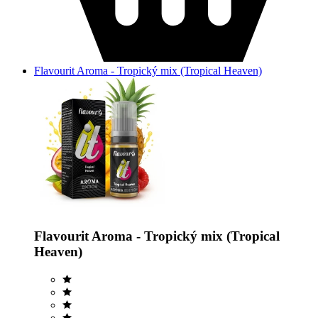
Flavourit Aroma - Tropický mix (Tropical Heaven)
Flavourit Aroma - Tropický mix (Tropical
Heaven)