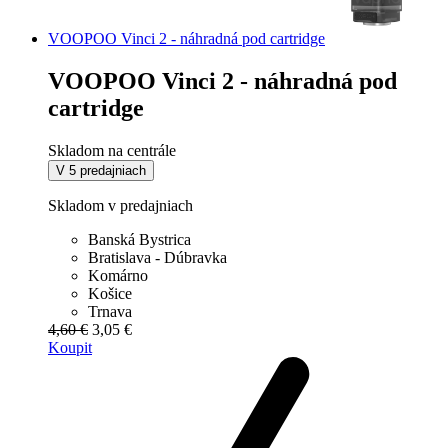
VOOPOO Vinci 2 - náhradná pod cartridge
VOOPOO Vinci 2 - náhradná pod
cartridge
Skladom na centrále
V 5 predajniach
Skladom v predajniach
Banská Bystrica
Bratislava - Dúbravka
Komárno
Košice
Trnava
4,60 €
3,05 €
Koupit