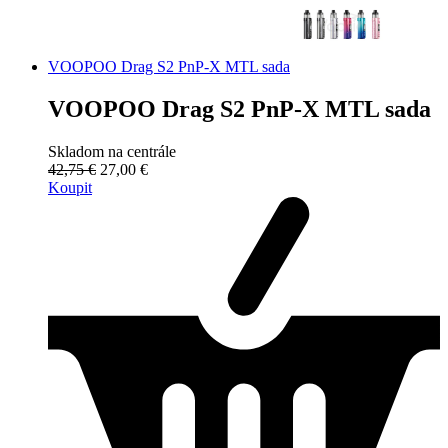
VOOPOO Drag S2 PnP-X MTL sada
VOOPOO Drag S2 PnP-X MTL sada
Skladom na centrále
42,75 €
27,00 €
Koupit