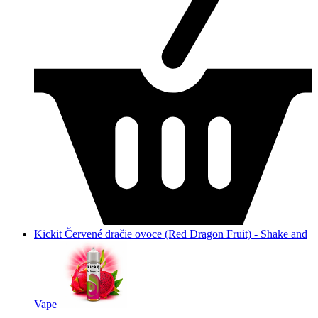
Kickit Červené dračie ovoce (Red Dragon Fruit) - Shake and
Vape