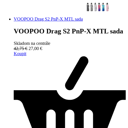
VOOPOO Drag S2 PnP-X MTL sada
VOOPOO Drag S2 PnP-X MTL sada
Skladom na centrále
42,75 €
27,00 €
Koupit