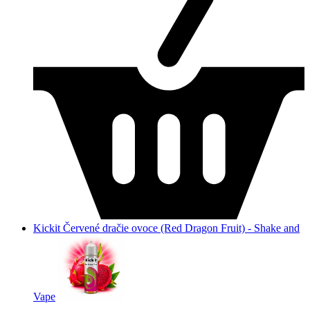
Kickit Červené dračie ovoce (Red Dragon Fruit) - Shake and
Vape