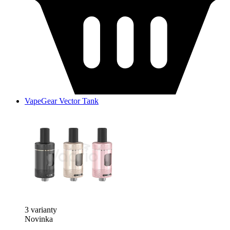
VapeGear Vector Tank
3 varianty
Novinka