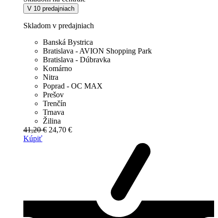
V 10 predajniach
Skladom v predajniach
Banská Bystrica
Bratislava - AVION Shopping Park
Bratislava - Dúbravka
Komárno
Nitra
Poprad - OC MAX
Prešov
Trenčín
Trnava
Žilina
41,20 €
24,70 €
Kúpiť