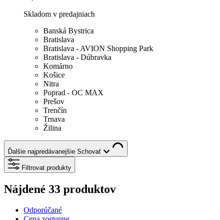
Skladom v predajniach
Banská Bystrica
Bratislava
Bratislava - AVION Shopping Park
Bratislava - Dúbravka
Komárno
Košice
Nitra
Poprad - OC MAX
Prešov
Trenčín
Trnava
Žilina
Ďalšie najpredávanejšie
Schovať
Filtrovat produkty
Nájdené 33 produktov
Odporúčané
Cena zostupne