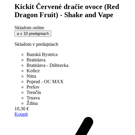
Kickit Červené dračie ovoce (Red
Dragon Fruit) - Shake and Vape
Skladom online
a v 10 predajniach
Skladom v predajniach
Banská Bystrica
Bratislava
Bratislava - Dúbravka
Košice
Nitra
Poprad - OC MAX
Prešov
Trenčín
Trnava
Žilina
10,30 €
Koupit