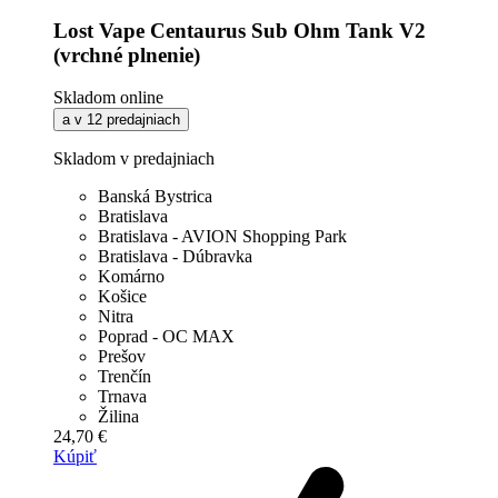
Lost Vape Centaurus Sub Ohm Tank V2
(vrchné plnenie)
Skladom online
a v 12 predajniach
Skladom v predajniach
Banská Bystrica
Bratislava
Bratislava - AVION Shopping Park
Bratislava - Dúbravka
Komárno
Košice
Nitra
Poprad - OC MAX
Prešov
Trenčín
Trnava
Žilina
24,70 €
Kúpiť