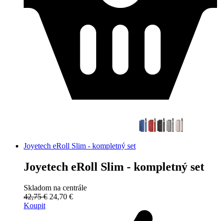
Joyetech eRoll Slim - kompletný set
Joyetech eRoll Slim - kompletný set
Skladom na centrále
42,75 €
24,70 €
Koupit