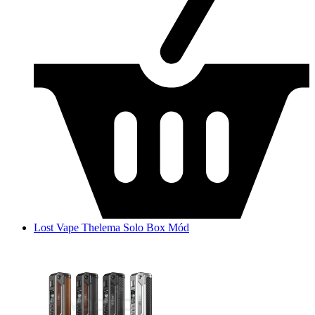
Lost Vape Thelema Solo Box Mód