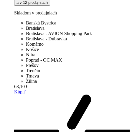
a v 12 predajniach
Skladom v predajniach
Banská Bystrica
Bratislava
Bratislava - AVION Shopping Park
Bratislava - Dúbravka
Komárno
Košice
Nitra
Poprad - OC MAX
Prešov
Trenčín
Trnava
Žilina
63,10 €
Kúpiť