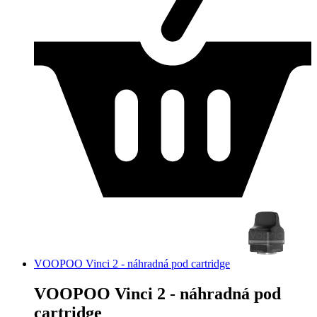
VOOPOO Vinci 2 - náhradná pod cartridge
VOOPOO Vinci 2 - náhradná pod
cartridge