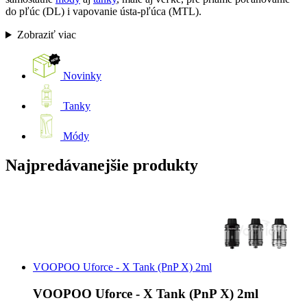
do pľúc (DL) i vapovanie ústa-pľúca (MTL).
Zobraziť viac
Novinky
Tanky
Módy
Najpredávanejšie produkty
VOOPOO Uforce - X Tank (PnP X) 2ml
VOOPOO Uforce - X Tank (PnP X) 2ml