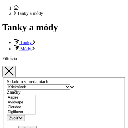
Tanky a módy
Tanky a módy
Tanky
Módy
Filtrácia
Skladom v predajniach
Značky
Zvoliť