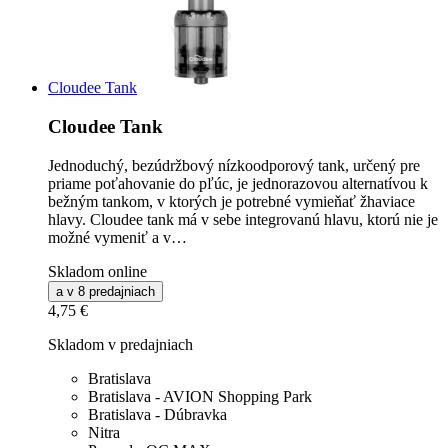
Cloudee Tank
Cloudee Tank
Jednoduchý, bezúdržbový nízkoodporový tank, určený pre
priame poťahovanie do pľúc, je jednorazovou alternatívou k
bežným tankom, v ktorých je potrebné vymieňať žhaviace
hlavy. Cloudee tank má v sebe integrovanú hlavu, ktorú nie je
možné vymeniť a v…
Skladom online
a v 8 predajniach
4,75 €
Skladom v predajniach
Bratislava
Bratislava - AVION Shopping Park
Bratislava - Dúbravka
Nitra