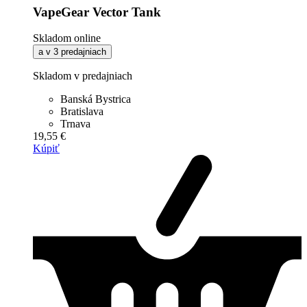
VapeGear Vector Tank
Skladom online
a v 3 predajniach
Skladom v predajniach
Banská Bystrica
Bratislava
Trnava
19,55 €
Kúpiť