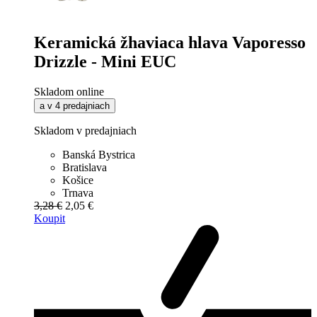
Keramická žhaviaca hlava Vaporesso
Drizzle - Mini EUC
Skladom online
a v 4 predajniach
Skladom v predajniach
Banská Bystrica
Bratislava
Košice
Trnava
3,28 €
2,05 €
Koupit