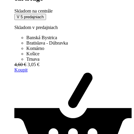
Skladom na centrále
V 5 predajniach
Skladom v predajniach
Banská Bystrica
Bratislava - Dúbravka
Komárno
Košice
Trnava
4,60 €
3,05 €
Koupit