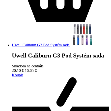
Uwell Caliburn G3 Pod Systém sada
Uwell Caliburn G3 Pod Systém sada
Skladom na centrále
20,10 €
16,65 €
Koupit