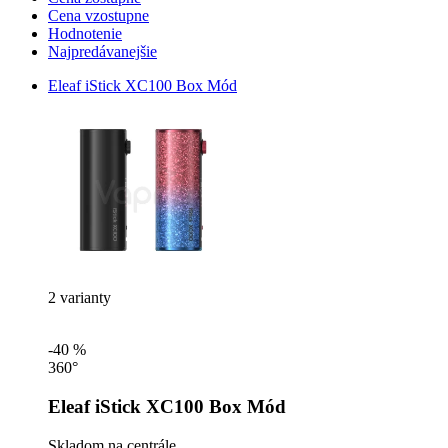
Cena vzostupne
Hodnotenie
Najpredávanejšie
Eleaf iStick XC100 Box Mód
2 varianty
-40 %
360°
Eleaf iStick XC100 Box Mód
Skladom na centrále