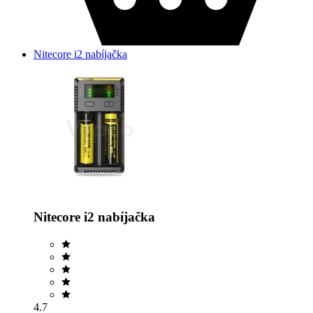
Nitecore i2 nabíjačka
Nitecore i2 nabíjačka
4.7