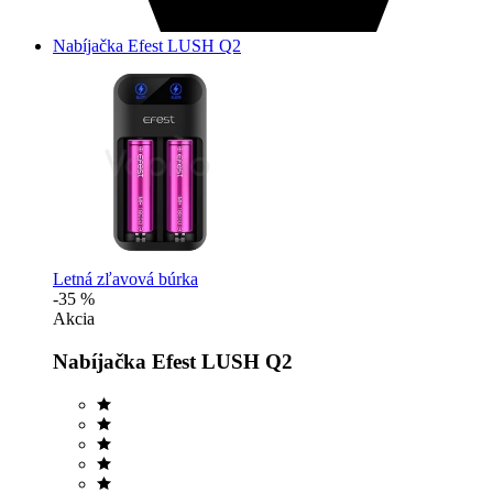
Nabíjačka Efest LUSH Q2
Letná zľavová búrka
-35 %
Akcia
Nabíjačka Efest LUSH Q2