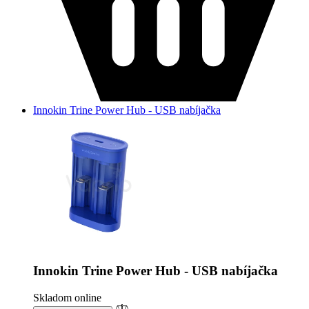
Innokin Trine Power Hub - USB nabíjačka
Innokin Trine Power Hub - USB nabíjačka
Skladom online