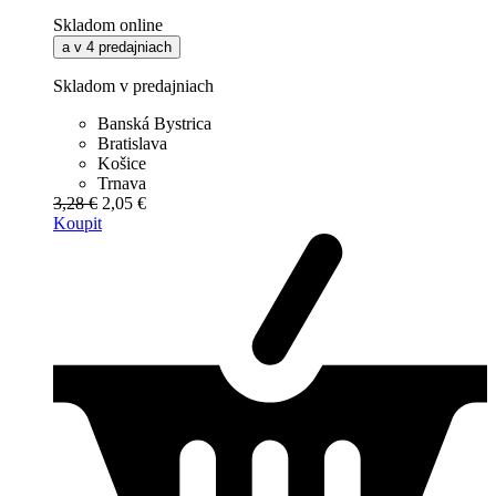
Skladom online
a v 4 predajniach
Skladom v predajniach
Banská Bystrica
Bratislava
Košice
Trnava
3,28 €
2,05 €
Koupit