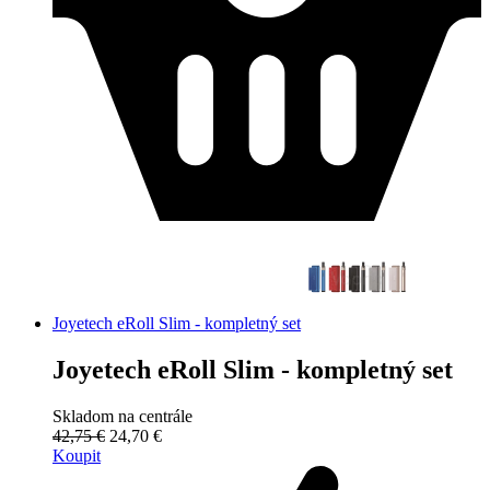
Joyetech eRoll Slim - kompletný set
Joyetech eRoll Slim - kompletný set
Skladom na centrále
42,75 €
24,70 €
Koupit