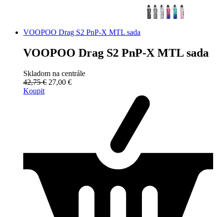
VOOPOO Drag S2 PnP-X MTL sada
VOOPOO Drag S2 PnP-X MTL sada
Skladom na centrále
42,75 €
27,00 €
Koupit