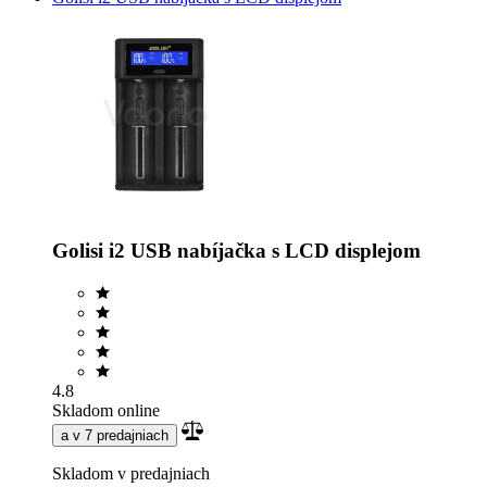
Golisi i2 USB nabíjačka s LCD displejom
4.8
Skladom online
a v 7 predajniach
Skladom v predajniach