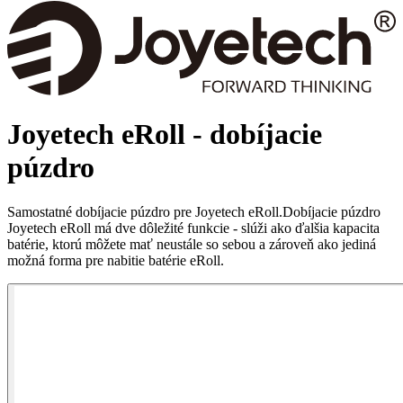
Joyetech eRoll - dobíjacie
púzdro
Samostatné dobíjacie púzdro pre Joyetech eRoll.Dobíjacie púzdro
Joyetech eRoll má dve dôležité funkcie - slúži ako ďalšia kapacita
batérie, ktorú môžete mať neustále so sebou a zároveň ako jediná
možná forma pre nabitie batérie eRoll.