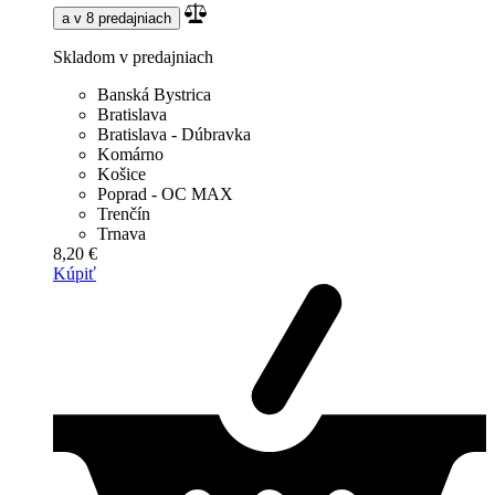
a v 8 predajniach
Skladom v predajniach
Banská Bystrica
Bratislava
Bratislava - Dúbravka
Komárno
Košice
Poprad - OC MAX
Trenčín
Trnava
8,20 €
Kúpiť