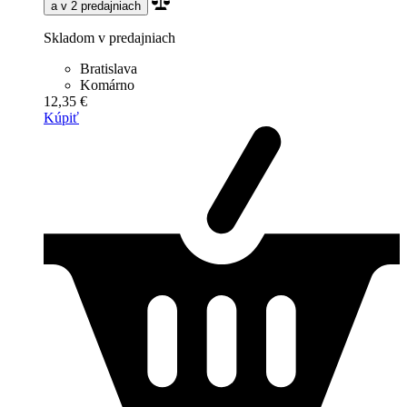
a v 2 predajniach
Skladom v predajniach
Bratislava
Komárno
12,35 €
Kúpiť