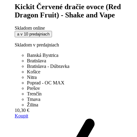
Kickit Červené dračie ovoce (Red
Dragon Fruit) - Shake and Vape
Skladom online
a v 10 predajniach
Skladom v predajniach
Banská Bystrica
Bratislava
Bratislava - Dúbravka
Košice
Nitra
Poprad - OC MAX
Prešov
Trenčín
Trnava
Žilina
10,30 €
Koupit