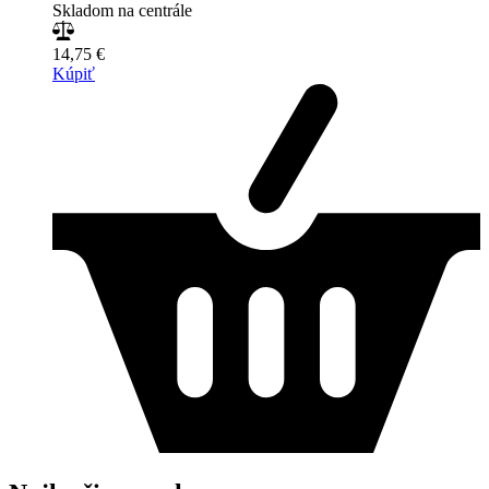
Skladom na centrále
14,75 €
Kúpiť