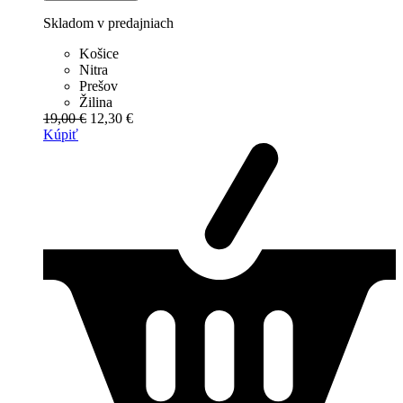
Skladom v predajniach
Košice
Nitra
Prešov
Žilina
19,00 €
12,30 €
Kúpiť