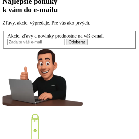
Najlepšie ponuky
k vám do e-mailu
Zľavy, akcie, výpredaje. Pre vás ako prvých.
Akcie, zľavy a novinky prednostne na váš e-mail
Odoberať