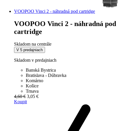
VOOPOO Vinci 2 - náhradná pod cartridge
VOOPOO Vinci 2 - náhradná pod
cartridge
Skladom na centrále
V 5 predajniach
Skladom v predajniach
Banská Bystrica
Bratislava - Dúbravka
Komárno
Košice
Trnava
4,60 €
3,05 €
Koupit