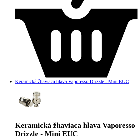
Keramická žhaviaca hlava Vaporesso Drizzle - Mini EUC
Keramická žhaviaca hlava Vaporesso
Drizzle - Mini EUC