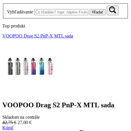
Vyhľadávanie
Hľadať
Top produkt
VOOPOO Drag S2 PnP-X MTL sada
VOOPOO Drag S2 PnP-X MTL sada
Skladom na centrále
42,75 €
27,00 €
Kúpiť