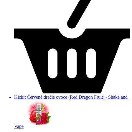
Kickit Červené dračie ovoce (Red Dragon Fruit) - Shake and
Vape