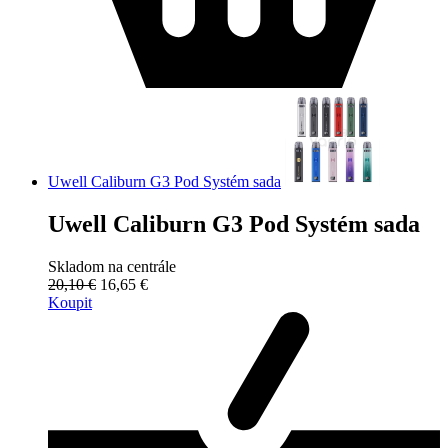
Uwell Caliburn G3 Pod Systém sada
Uwell Caliburn G3 Pod Systém sada
Skladom na centrále
20,10 €
16,65 €
Koupit