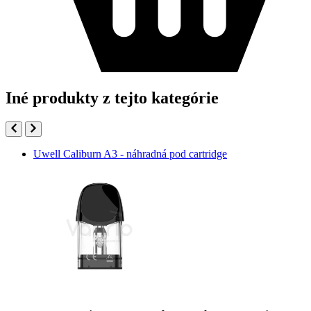
Iné produkty z tejto kategórie
Uwell Caliburn A3 - náhradná pod cartridge