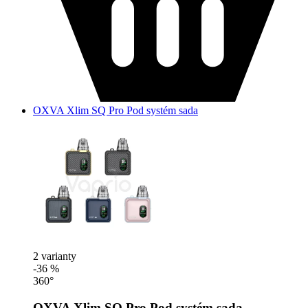
OXVA Xlim SQ Pro Pod systém sada
2 varianty
-36 %
360°
OXVA Xlim SQ Pro Pod systém sada