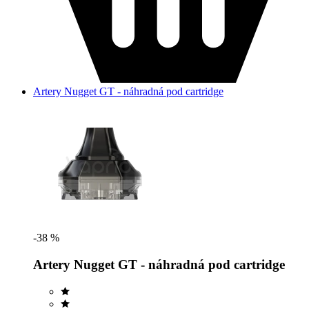
Artery Nugget GT - náhradná pod cartridge
-38 %
Artery Nugget GT - náhradná pod cartridge