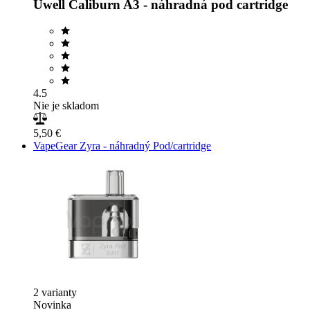
Uwell Caliburn A3 - náhradná pod cartridge
4.5
Nie je skladom
5,50 €
VapeGear Zyra - náhradný Pod/cartridge
2 varianty
Novinka