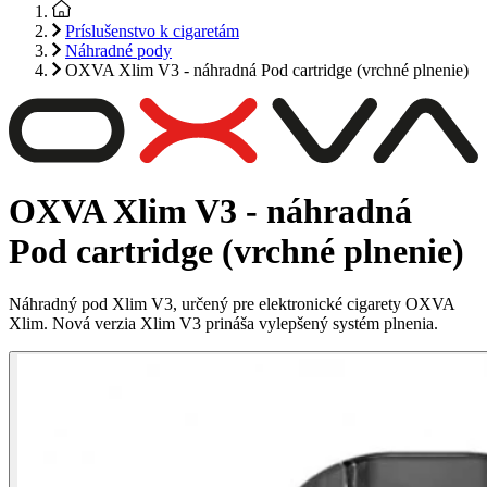
Príslušenstvo k cigaretám
Náhradné pody
OXVA Xlim V3 - náhradná Pod cartridge (vrchné plnenie)
OXVA Xlim V3 - náhradná
Pod cartridge (vrchné plnenie)
Náhradný pod Xlim V3, určený pre elektronické cigarety OXVA
Xlim. Nová verzia Xlim V3 prináša vylepšený systém plnenia.