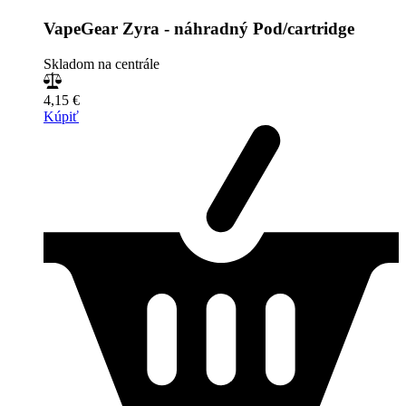
VapeGear Zyra - náhradný Pod/cartridge
Skladom na centrále
4,15 €
Kúpiť