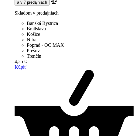
a v 7 predajniach
Skladom v predajniach
Banská Bystrica
Bratislava
Košice
Nitra
Poprad - OC MAX
Prešov
Trenčín
4,25 €
Kúpiť