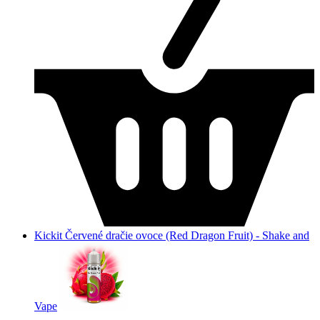
Kickit Červené dračie ovoce (Red Dragon Fruit) - Shake and
Vape