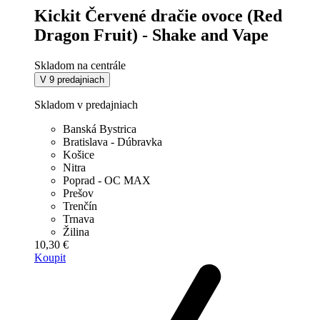
Kickit Červené dračie ovoce (Red
Dragon Fruit) - Shake and Vape
Skladom na centrále
V 9 predajniach
Skladom v predajniach
Banská Bystrica
Bratislava - Dúbravka
Košice
Nitra
Poprad - OC MAX
Prešov
Trenčín
Trnava
Žilina
10,30 €
Koupit