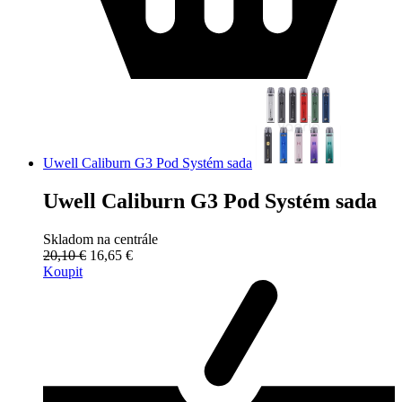
Uwell Caliburn G3 Pod Systém sada
Uwell Caliburn G3 Pod Systém sada
Skladom na centrále
20,10 €
16,65 €
Koupit