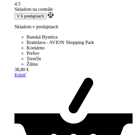
4.5
Skladom na centrále
V 6 predajniach
Skladom v predajniach
Banská Bystrica
Bratislava - AVION Shopping Park
Komárno
Prešov
Trenčín
Žilina
38,80 €
Kúpiť