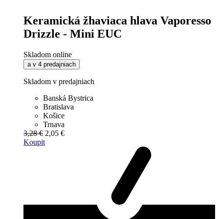
Keramická žhaviaca hlava Vaporesso
Drizzle - Mini EUC
Skladom online
a v 4 predajniach
Skladom v predajniach
Banská Bystrica
Bratislava
Košice
Trnava
3,28 €
2,05 €
Koupit