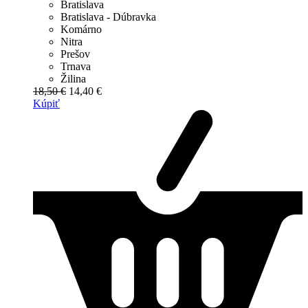
Bratislava
Bratislava - Dúbravka
Komárno
Nitra
Prešov
Trnava
Žilina
18,50 €
14,40 €
Kúpiť