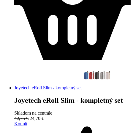
Joyetech eRoll Slim - kompletný set
Joyetech eRoll Slim - kompletný set
Skladom na centrále
42,75 €
24,70 €
Koupit