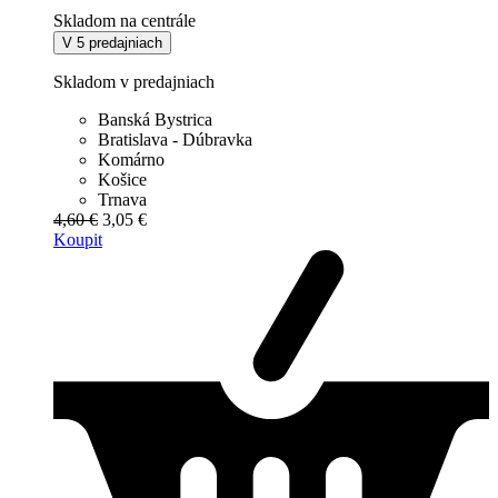
Skladom na centrále
V 5 predajniach
Skladom v predajniach
Banská Bystrica
Bratislava - Dúbravka
Komárno
Košice
Trnava
4,60 €
3,05 €
Koupit