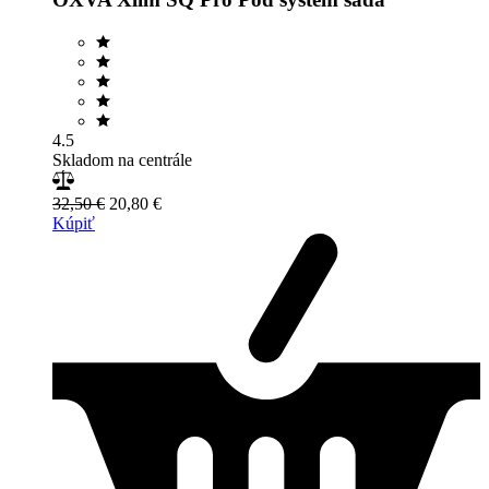
4.5
Skladom na centrále
32,50 €
20,80 €
Kúpiť