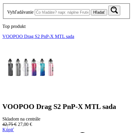
Vyhľadávanie
Hľadať
Top produkt
VOOPOO Drag S2 PnP-X MTL sada
VOOPOO Drag S2 PnP-X MTL sada
Skladom na centrále
42,75 €
27,00 €
Kúpiť