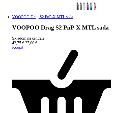
VOOPOO Drag S2 PnP-X MTL sada
VOOPOO Drag S2 PnP-X MTL sada
Skladom na centrále
42,75 €
27,00 €
Koupit