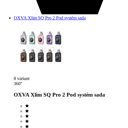
OXVA Xlim SQ Pro 2 Pod systém sada
8 variant
360°
OXVA Xlim SQ Pro 2 Pod systém sada