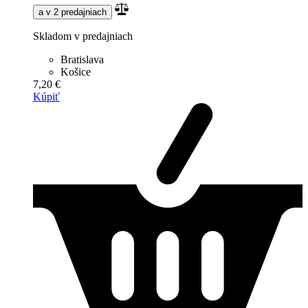
a v 2 predajniach
Skladom v predajniach
Bratislava
Košice
7,20 €
Kúpiť