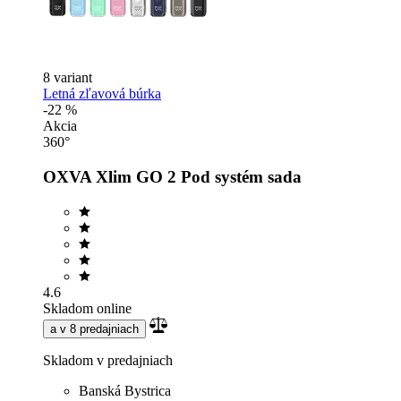
8 variant
Letná zľavová búrka
-22 %
Akcia
360°
OXVA Xlim GO 2 Pod systém sada
4.6
Skladom online
a v 8 predajniach
Skladom v predajniach
Banská Bystrica