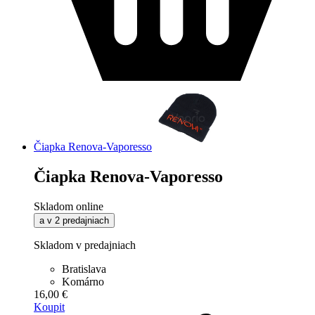
Čiapka Renova-Vaporesso
Čiapka Renova-Vaporesso
Skladom online
a v 2 predajniach
Skladom v predajniach
Bratislava
Komárno
16,00 €
Koupit