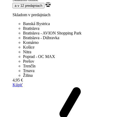
a v 12 predajniach
Skladom v predajniach
Banská Bystrica
Bratislava
Bratislava - AVION Shopping Park
Bratislava - Dúbravka
Komárno
Košice
Nitra
Poprad - OC MAX
Prešov
Trenčín
Trnava
Žilina
4,95 €
Kúpiť