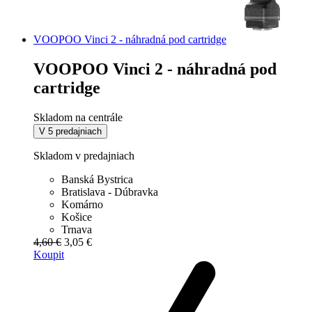
VOOPOO Vinci 2 - náhradná pod cartridge
VOOPOO Vinci 2 - náhradná pod
cartridge
Skladom na centrále
V 5 predajniach
Skladom v predajniach
Banská Bystrica
Bratislava - Dúbravka
Komárno
Košice
Trnava
4,60 €
3,05 €
Koupit