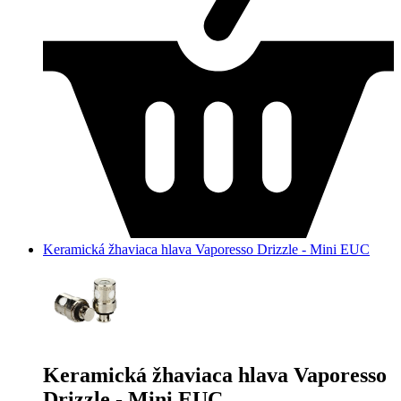
Keramická žhaviaca hlava Vaporesso Drizzle - Mini EUC
Keramická žhaviaca hlava Vaporesso
Drizzle - Mini EUC