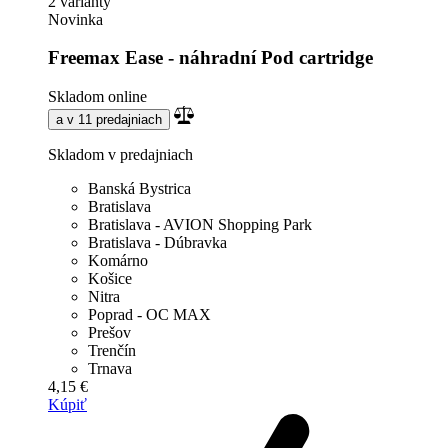
2 varianty
Novinka
Freemax Ease - náhradní Pod cartridge
Skladom online
a v 11 predajniach
Skladom v predajniach
Banská Bystrica
Bratislava
Bratislava - AVION Shopping Park
Bratislava - Dúbravka
Komárno
Košice
Nitra
Poprad - OC MAX
Prešov
Trenčín
Trnava
4,15 €
Kúpiť