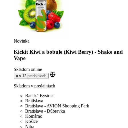
Novinka
Kickit Kiwi a bobule (Kiwi Berry) - Shake and
Vape
Skladom online
a v 12 predajniach
Skladom v predajniach
Banská Bystrica
Bratislava
Bratislava - AVION Shopping Park
Bratislava - Dúbravka
Komárno
Košice
Nitra