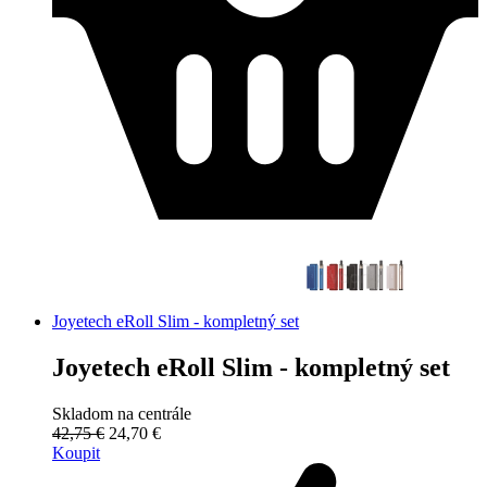
Joyetech eRoll Slim - kompletný set
Joyetech eRoll Slim - kompletný set
Skladom na centrále
42,75 €
24,70 €
Koupit