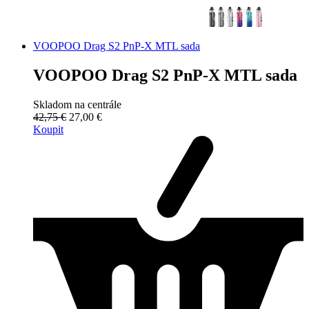
VOOPOO Drag S2 PnP-X MTL sada
VOOPOO Drag S2 PnP-X MTL sada
Skladom na centrále
42,75 €
27,00 €
Koupit