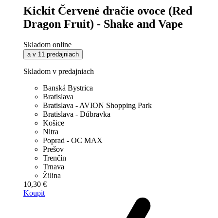
Kickit Červené dračie ovoce (Red
Dragon Fruit) - Shake and Vape
Skladom online
a v 11 predajniach
Skladom v predajniach
Banská Bystrica
Bratislava
Bratislava - AVION Shopping Park
Bratislava - Dúbravka
Košice
Nitra
Poprad - OC MAX
Prešov
Trenčín
Trnava
Žilina
10,30 €
Koupit