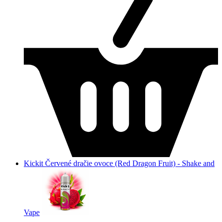
Kickit Červené dračie ovoce (Red Dragon Fruit) - Shake and
Vape