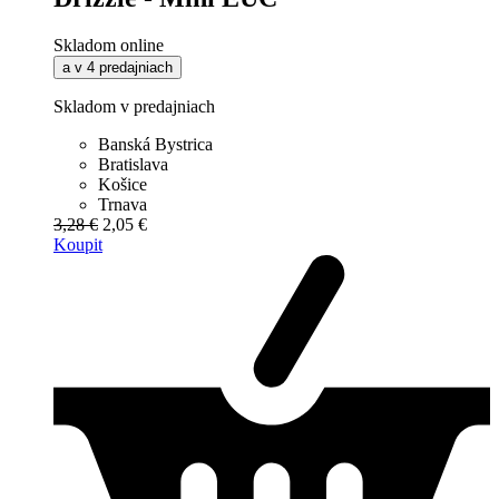
Skladom online
a v 4 predajniach
Skladom v predajniach
Banská Bystrica
Bratislava
Košice
Trnava
3,28 €
2,05 €
Koupit