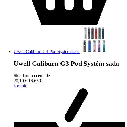
Uwell Caliburn G3 Pod Systém sada
Uwell Caliburn G3 Pod Systém sada
Skladom na centrále
20,10 €
16,65 €
Koupit