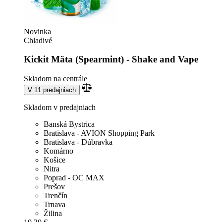
Novinka
Chladivé
Kickit Mäta (Spearmint) - Shake and Vape
Skladom na centrále
V 11 predajniach
Skladom v predajniach
Banská Bystrica
Bratislava - AVION Shopping Park
Bratislava - Dúbravka
Komárno
Košice
Nitra
Poprad - OC MAX
Prešov
Trenčín
Trnava
Žilina