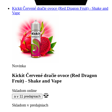
Kickit Červené dračie ovoce (Red Dragon Fruit) - Shake and
Vape
Novinka
Kickit Červené dračie ovoce (Red Dragon
Fruit) - Shake and Vape
Skladom online
a v 11 predajniach
Skladom v predajniach