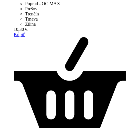
Poprad - OC MAX
Prešov
Trenčín
Trnava
Žilina
10,30 €
Kúpiť