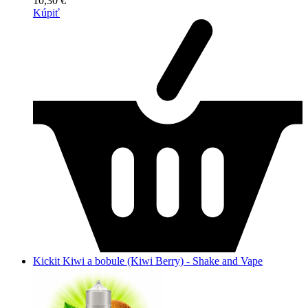
10,30 €
Kúpiť
Kickit Kiwi a bobule (Kiwi Berry) - Shake and Vape