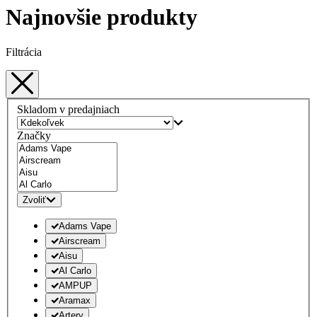
Najnovšie produkty
Filtrácia
Skladom v predajniach
Značky
Zvoliť
Adams Vape
Airscream
Aisu
Al Carlo
AMPUP
Aramax
Artery