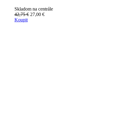
Skladom na centrále
42,75 €
27,00 €
Koupit