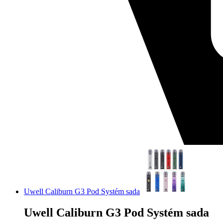
Uwell Caliburn G3 Pod Systém sada
Uwell Caliburn G3 Pod Systém sada