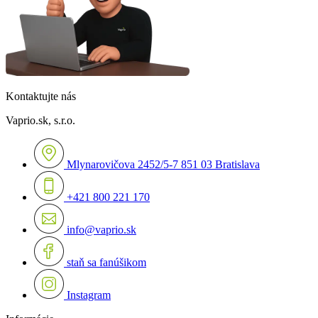
Kontaktujte nás
Vaprio.sk, s.r.o.
Mlynarovičova 2452/5-7 851 03 Bratislava
+421 800 221 170
info@vaprio.sk
staň sa fanúšikom
Instagram