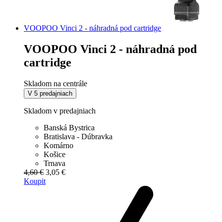
VOOPOO Vinci 2 - náhradná pod cartridge
VOOPOO Vinci 2 - náhradná pod
cartridge
Skladom na centrále
V 5 predajniach
Skladom v predajniach
Banská Bystrica
Bratislava - Dúbravka
Komárno
Košice
Trnava
4,60 €
3,05 €
Koupit