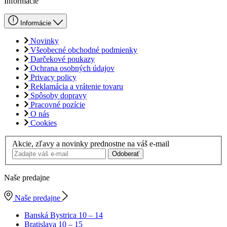
Informácie
Informácie
Novinky
Všeobecné obchodné podmienky
Darčekové poukazy
Ochrana osobných údajov
Privacy policy
Reklamácia a vrátenie tovaru
Spôsoby dopravy
Pracovné pozície
O nás
Cookies
Akcie, zľavy a novinky prednostne na váš e-mail
Odoberať
Naše predajne
Naše predajne
Banská Bystrica
10 – 14
Bratislava
10 – 15