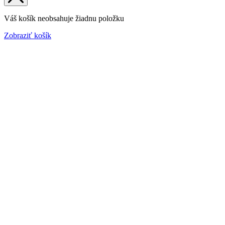
Váš košík neobsahuje žiadnu položku
Zobraziť košík