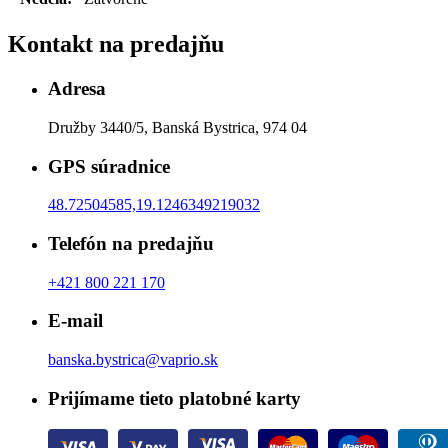
Kontakt na predajňu
Adresa
Družby 3440/5, Banská Bystrica, 974 04
GPS súradnice
48.72504585,19.1246349219032
Telefón na predajňu
+421 800 221 170
E-mail
banska.bystrica@vaprio.sk
Prijímame tieto platobné karty