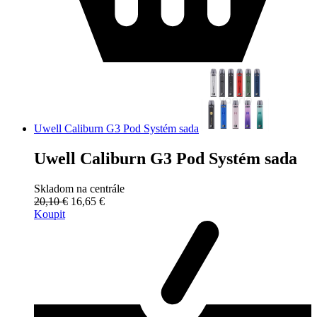
Uwell Caliburn G3 Pod Systém sada
Uwell Caliburn G3 Pod Systém sada
Skladom na centrále
20,10 €
16,65 €
Koupit