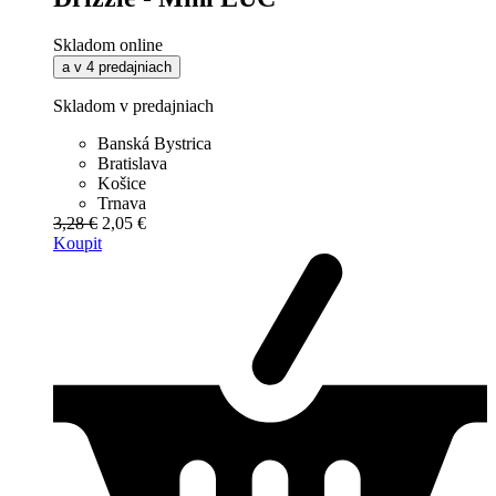
Skladom online
a v 4 predajniach
Skladom v predajniach
Banská Bystrica
Bratislava
Košice
Trnava
3,28 €
2,05 €
Koupit