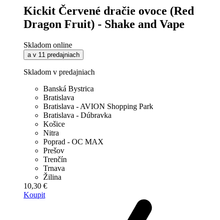
Kickit Červené dračie ovoce (Red
Dragon Fruit) - Shake and Vape
Skladom online
a v 11 predajniach
Skladom v predajniach
Banská Bystrica
Bratislava
Bratislava - AVION Shopping Park
Bratislava - Dúbravka
Košice
Nitra
Poprad - OC MAX
Prešov
Trenčín
Trnava
Žilina
10,30 €
Koupit