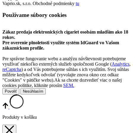
Vaprio.sk, s.r.o. Obchodné podmienky
tu
Používame súbory cookies
Zákaz predaja elektronických cigariet osobám mladším ako 18
rokov.
Pre overenie plnoletosti využite systém IdGuard vo Vašom
zákazníckom profile.
Pre správne fungovanie webu a analýzu návštevnosti potrebujeme
využívať niekoľko externých služieb spoločnosti Google (
Analytics
,
reCaptcha
) a od Vás potrebujeme súhlas s ich využitím. Svoj súhlas
môžete kedykoľvek odvolať (vyvolajte znova okno cez odkaz
"Cookies" v pätičke webu).Ak sa chcete dozvedieť viac o našej
cookies politike, kliknite prosím
SEM.
Povoliť
Nesúhlasím
Produkty v košíku