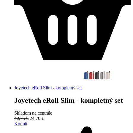
Joyetech eRoll Slim - kompletný set
Joyetech eRoll Slim - kompletný set
Skladom na centrále
42,75 €
24,70 €
Koupit