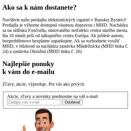
Ako sa k nám dostanete?
Navštívte našu predajňu elektronických cigariet v Banskej Bystrici!
Predajňa je výborne dostupná vlastnou dopravou i MHD. Nachádza
sa na sídlisku Fončorda, situovaného neďaleko centra starého mesta,
iba 10 minút peši od nákupného centra Európa. Ak prídete autom,
bezproblémovo bezplatne zaparkujete. Ak sa rozhodnete využiť
MHD, v blízkosti sa nachádza zastávka Mládežnícka (MHD linka č.
24) a zastávka Okružná (MHD linka č. 26)
Najlepšie ponuky
k vám do e-mailu
Zľavy, akcie, výpredaje. Pre vás ako prvých.
Akcie, zľavy a novinky prednostne na váš e-mail
Odoberať