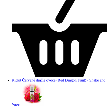
Kickit Červené dračie ovoce (Red Dragon Fruit) - Shake and
Vape