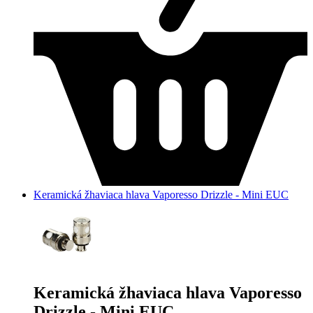
Keramická žhaviaca hlava Vaporesso Drizzle - Mini EUC
Keramická žhaviaca hlava Vaporesso
Drizzle - Mini EUC