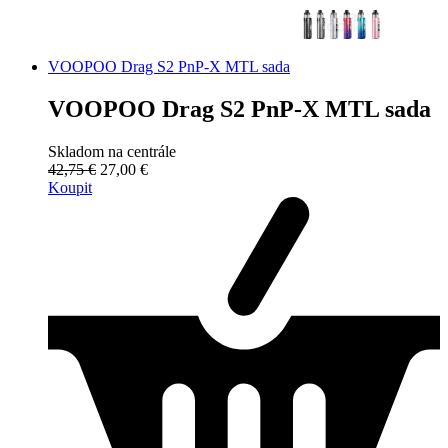
VOOPOO Drag S2 PnP-X MTL sada
VOOPOO Drag S2 PnP-X MTL sada
Skladom na centrále
42,75 €
27,00 €
Koupit