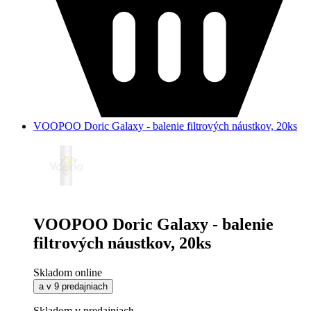
VOOPOO Doric Galaxy - balenie filtrových náustkov, 20ks
VOOPOO Doric Galaxy - balenie
filtrových náustkov, 20ks
Skladom online
a v 9 predajniach
Skladom v predajniach