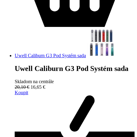
Uwell Caliburn G3 Pod Systém sada
Uwell Caliburn G3 Pod Systém sada
Skladom na centrále
20,10 €
16,65 €
Koupit