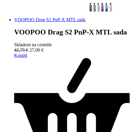
VOOPOO Drag S2 PnP-X MTL sada
VOOPOO Drag S2 PnP-X MTL sada
Skladom na centrále
42,75 €
27,00 €
Koupit