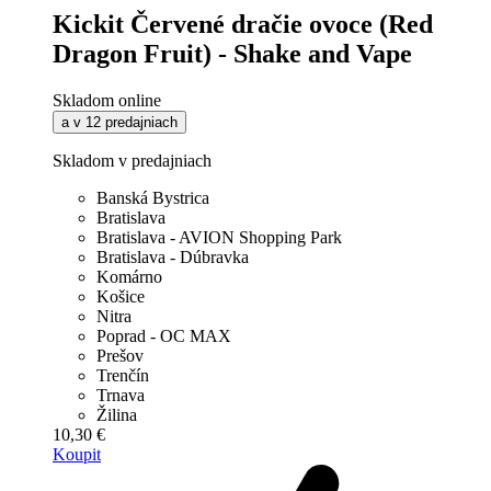
Kickit Červené dračie ovoce (Red
Dragon Fruit) - Shake and Vape
Skladom online
a v 12 predajniach
Skladom v predajniach
Banská Bystrica
Bratislava
Bratislava - AVION Shopping Park
Bratislava - Dúbravka
Komárno
Košice
Nitra
Poprad - OC MAX
Prešov
Trenčín
Trnava
Žilina
10,30 €
Koupit