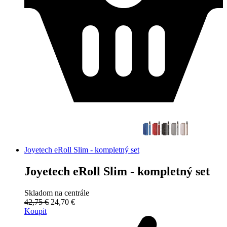
Joyetech eRoll Slim - kompletný set
Joyetech eRoll Slim - kompletný set
Skladom na centrále
42,75 €
24,70 €
Koupit