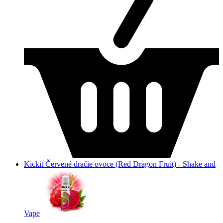
Kickit Červené dračie ovoce (Red Dragon Fruit) - Shake and
Vape