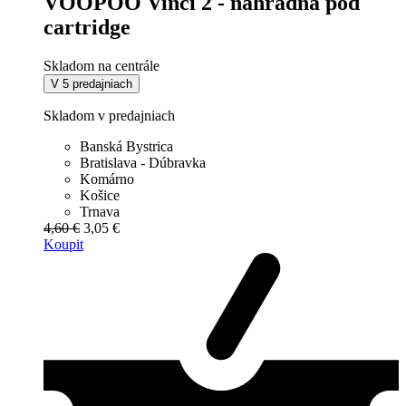
VOOPOO Vinci 2 - náhradná pod
cartridge
Skladom na centrále
V 5 predajniach
Skladom v predajniach
Banská Bystrica
Bratislava - Dúbravka
Komárno
Košice
Trnava
4,60 €
3,05 €
Koupit