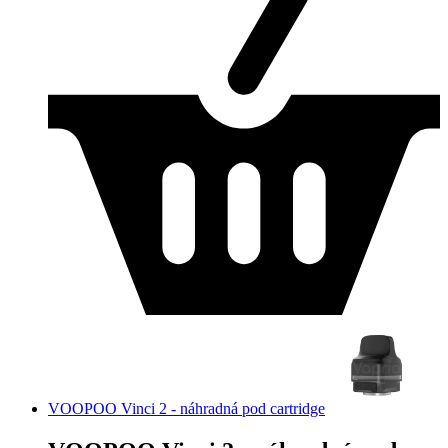
VOOPOO Vinci 2 - náhradná pod cartridge