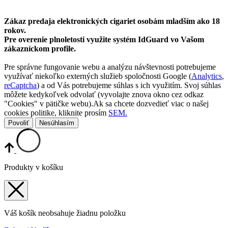
Zákaz predaja elektronických cigariet osobám mladším ako 18
rokov.
Pre overenie plnoletosti využite systém IdGuard vo Vašom
zákazníckom profile.
Pre správne fungovanie webu a analýzu návštevnosti potrebujeme
využívať niekoľko externých služieb spoločnosti Google (
Analytics
,
reCaptcha
) a od Vás potrebujeme súhlas s ich využitím. Svoj súhlas
môžete kedykoľvek odvolať (vyvolajte znova okno cez odkaz
"Cookies" v pätičke webu).Ak sa chcete dozvedieť viac o našej
cookies politike, kliknite prosím
SEM.
Povoliť
Nesúhlasím
Produkty v košíku
Váš košík neobsahuje žiadnu položku