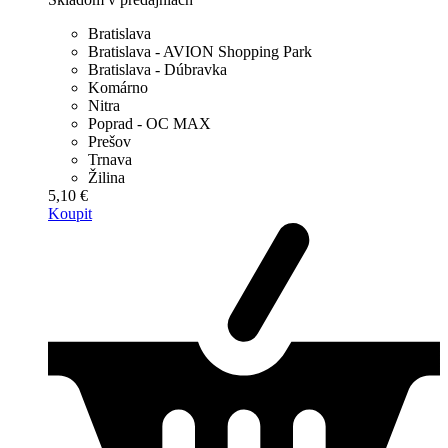
Bratislava
Bratislava - AVION Shopping Park
Bratislava - Dúbravka
Komárno
Nitra
Poprad - OC MAX
Prešov
Trnava
Žilina
5,10 €
Koupit