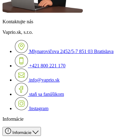
Kontaktujte nás
Vaprio.sk, s.r.o.
Mlynarovičova 2452/5-7 851 03 Bratislava
+421 800 221 170
info@vaprio.sk
staň sa fanúšikom
Instagram
Informácie
Informácie