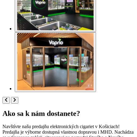
Ako sa k nám dostanete?
Navštívte našu predajňu elektronických cigariet v Košiciach!
Predajňa je výborne dostupná vlastnou dopravou i MHD. Nachádza