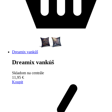
Dreamix vankúš
Dreamix vankúš
Skladom na centrále
11,95 €
Koupit