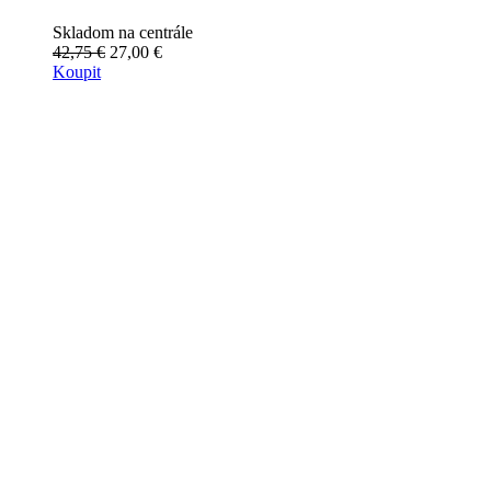
Skladom na centrále
42,75 €
27,00 €
Koupit