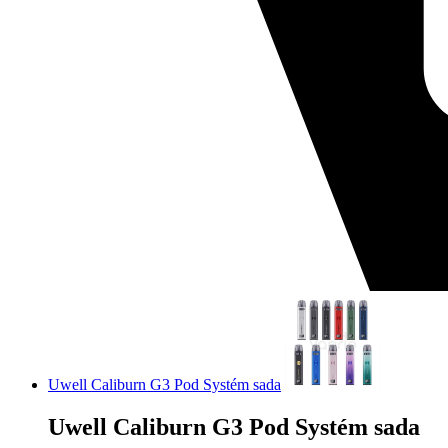
Uwell Caliburn G3 Pod Systém sada
Uwell Caliburn G3 Pod Systém sada