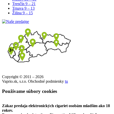
Trenčín
9 – 21
Trnava
9 – 13
Žilina
9 – 15
Copyright © 2011 – 2026
Vaprio.sk, s.r.o. Obchodné podmienky
tu
Používame súbory cookies
Zákaz predaja elektronických cigariet osobám mladším ako 18
rokov.