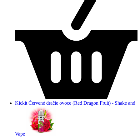
Kickit Červené dračie ovoce (Red Dragon Fruit) - Shake and
Vape