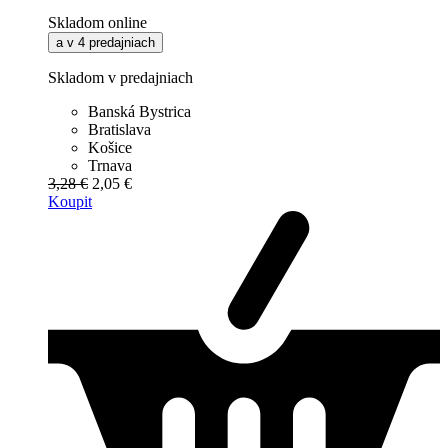
Skladom online
a v 4 predajniach
Skladom v predajniach
Banská Bystrica
Bratislava
Košice
Trnava
3,28 €
2,05 €
Koupit