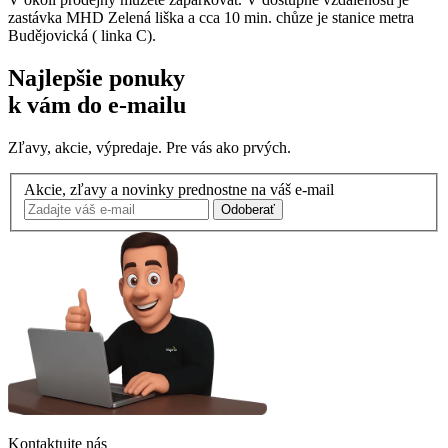
zastávka MHD Zelená liška a cca 10 min. chůze je stanice metra
Budějovická ( linka C).
Najlepšie ponuky
k vám do e-mailu
Zľavy, akcie, výpredaje. Pre vás ako prvých.
Akcie, zľavy a novinky prednostne na váš e-mail
Odoberať
Kontaktujte nás