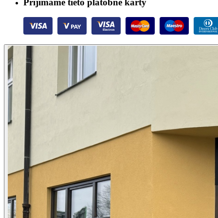
Prijímame tieto platobné karty