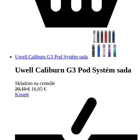
Uwell Caliburn G3 Pod Systém sada
Uwell Caliburn G3 Pod Systém sada
Skladom na centrále
20,10 €
16,65 €
Koupit