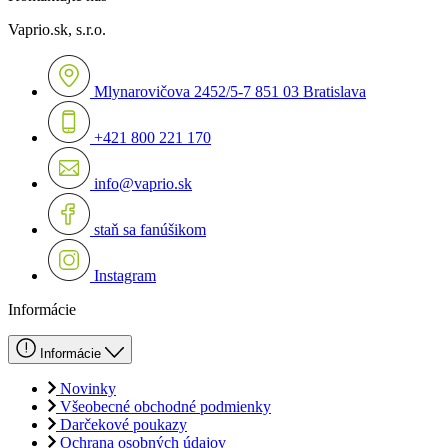
Vaprio.sk, s.r.o.
Mlynarovičova 2452/5-7 851 03 Bratislava
+421 800 221 170
info@vaprio.sk
staň sa fanúšikom
Instagram
Informácie
Informácie
Novinky
Všeobecné obchodné podmienky
Darčekové poukazy
Ochrana osobných údajov