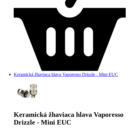
Keramická žhaviaca hlava Vaporesso Drizzle - Mini EUC
Keramická žhaviaca hlava Vaporesso
Drizzle - Mini EUC