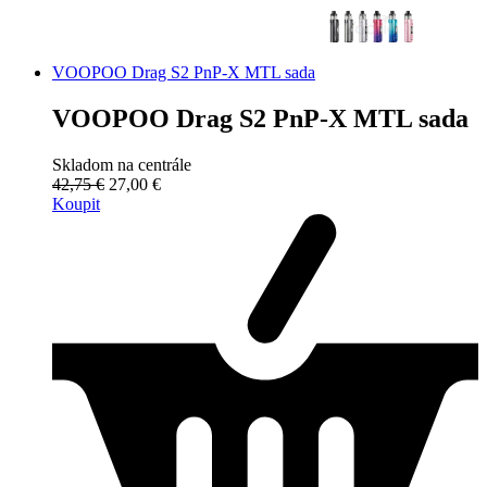
VOOPOO Drag S2 PnP-X MTL sada
VOOPOO Drag S2 PnP-X MTL sada
Skladom na centrále
42,75 €
27,00 €
Koupit