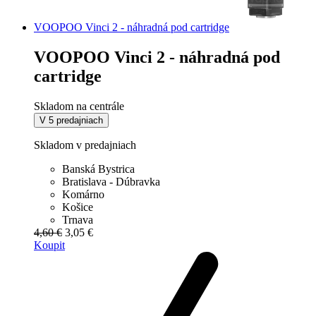
VOOPOO Vinci 2 - náhradná pod cartridge
VOOPOO Vinci 2 - náhradná pod
cartridge
Skladom na centrále
V 5 predajniach
Skladom v predajniach
Banská Bystrica
Bratislava - Dúbravka
Komárno
Košice
Trnava
4,60 €
3,05 €
Koupit