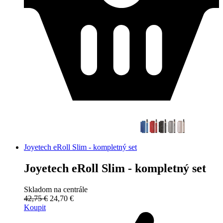
Joyetech eRoll Slim - kompletný set
Joyetech eRoll Slim - kompletný set
Skladom na centrále
42,75 €
24,70 €
Koupit