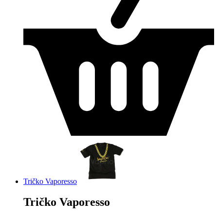
Tričko Vaporesso
Tričko Vaporesso