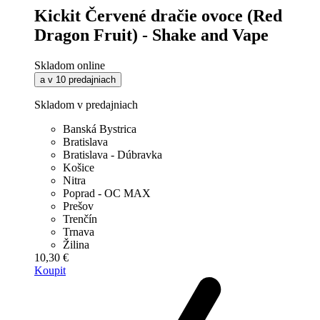
Kickit Červené dračie ovoce (Red
Dragon Fruit) - Shake and Vape
Skladom online
a v 10 predajniach
Skladom v predajniach
Banská Bystrica
Bratislava
Bratislava - Dúbravka
Košice
Nitra
Poprad - OC MAX
Prešov
Trenčín
Trnava
Žilina
10,30 €
Koupit