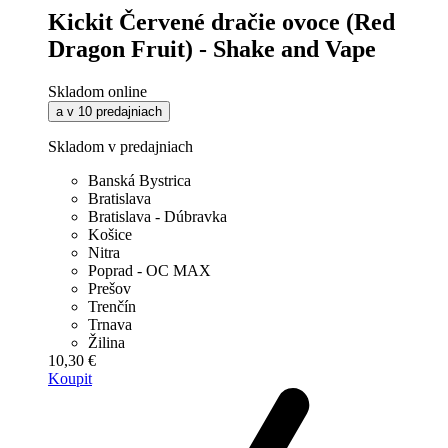
Kickit Červené dračie ovoce (Red
Dragon Fruit) - Shake and Vape
Skladom online
a v 10 predajniach
Skladom v predajniach
Banská Bystrica
Bratislava
Bratislava - Dúbravka
Košice
Nitra
Poprad - OC MAX
Prešov
Trenčín
Trnava
Žilina
10,30 €
Koupit