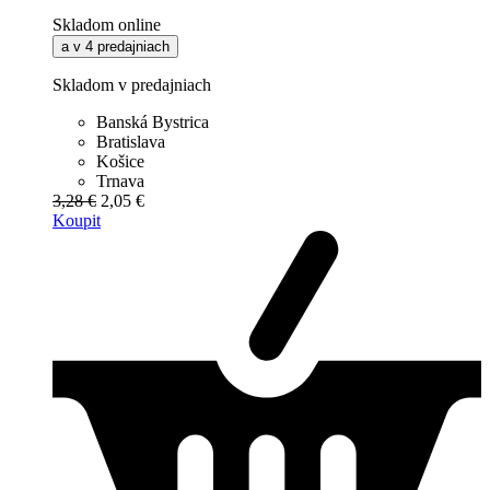
Skladom online
a v 4 predajniach
Skladom v predajniach
Banská Bystrica
Bratislava
Košice
Trnava
3,28 €
2,05 €
Koupit