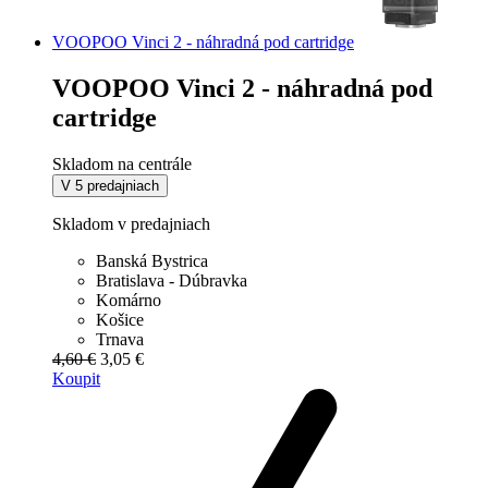
VOOPOO Vinci 2 - náhradná pod cartridge
VOOPOO Vinci 2 - náhradná pod
cartridge
Skladom na centrále
V 5 predajniach
Skladom v predajniach
Banská Bystrica
Bratislava - Dúbravka
Komárno
Košice
Trnava
4,60 €
3,05 €
Koupit