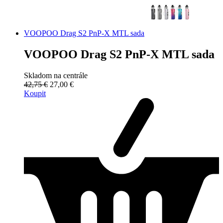
VOOPOO Drag S2 PnP-X MTL sada
VOOPOO Drag S2 PnP-X MTL sada
Skladom na centrále
42,75 €
27,00 €
Koupit