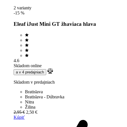
2 varianty
-15 %
Eleaf iJust Mini GT žhaviaca hlava
4.6
Skladom online
a v 4 predajniach
Skladom v predajniach
Bratislava
Bratislava - Dúbravka
Nitra
Žilina
2,95 €
2,50 €
Kúpiť