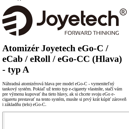
Atomizér Joyetech eGo-C /
eCab / eRoll / eGo-CC (Hlava)
- typ A
Náhradná atomizérová hlava pre model eGo-C - vymeniteľný
tankový systém. Pokiaľ už tento typ e-cigarety vlastníte, stačí vám
pre výmenu kupovať iba tieto hlavy, ak si chcete svoju eGo e-
cigaretu prestavať na tento systém, musíte si prvý krát kúpiť zároveň
i základňu (telo) eGo-C.