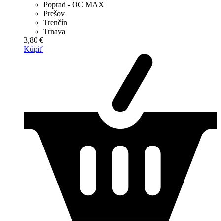
Poprad - OC MAX
Prešov
Trenčín
Trnava
3,80 €
Kúpiť