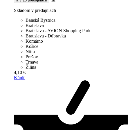
a v 10 predajniach
Skladom v predajniach
Banská Bystrica
Bratislava
Bratislava - AVION Shopping Park
Bratislava - Dúbravka
Komárno
Košice
Nitra
Prešov
Trnava
Žilina
4,10 €
Kúpiť