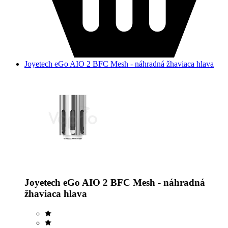
Joyetech eGo AIO 2 BFC Mesh - náhradná žhaviaca hlava
Joyetech eGo AIO 2 BFC Mesh - náhradná
žhaviaca hlava