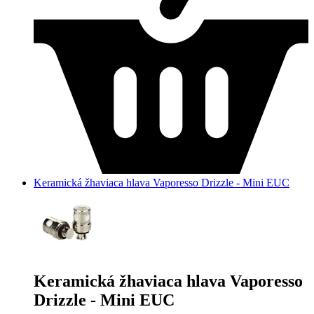
Keramická žhaviaca hlava Vaporesso Drizzle - Mini EUC
Keramická žhaviaca hlava Vaporesso
Drizzle - Mini EUC