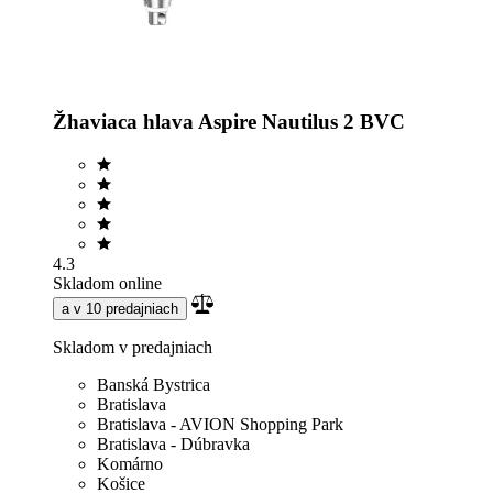
Žhaviaca hlava Aspire Nautilus 2 BVC
4.3
Skladom online
a v 10 predajniach
Skladom v predajniach
Banská Bystrica
Bratislava
Bratislava - AVION Shopping Park
Bratislava - Dúbravka
Komárno
Košice