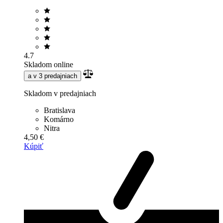
4.7
Skladom online
a v 3 predajniach
Skladom v predajniach
Bratislava
Komárno
Nitra
4,50 €
Kúpiť