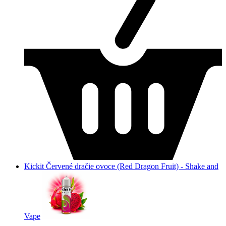
Kickit Červené dračie ovoce (Red Dragon Fruit) - Shake and
Vape