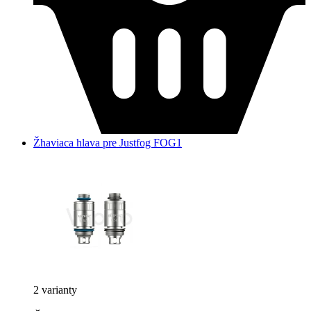
Žhaviaca hlava pre Justfog FOG1
2 varianty