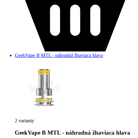
GeekVape B MTL - náhradná žhaviaca hlava
2 varianty
GeekVape B MTL - náhradná žhaviaca hlava