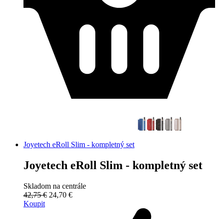
Joyetech eRoll Slim - kompletný set
Joyetech eRoll Slim - kompletný set
Skladom na centrále
42,75 €
24,70 €
Koupit