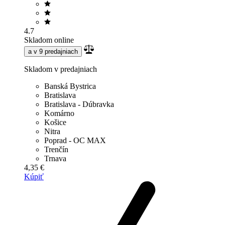
4.7
Skladom online
a v 9 predajniach
Skladom v predajniach
Banská Bystrica
Bratislava
Bratislava - Dúbravka
Komárno
Košice
Nitra
Poprad - OC MAX
Trenčín
Trnava
4,35 €
Kúpiť