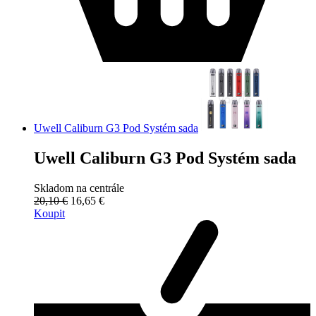
Uwell Caliburn G3 Pod Systém sada
Uwell Caliburn G3 Pod Systém sada
Skladom na centrále
20,10 €
16,65 €
Koupit