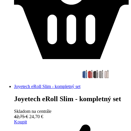
Joyetech eRoll Slim - kompletný set
Joyetech eRoll Slim - kompletný set
Skladom na centrále
42,75 €
24,70 €
Koupit