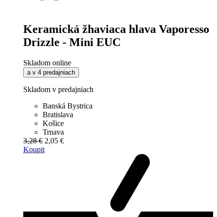
Keramická žhaviaca hlava Vaporesso
Drizzle - Mini EUC
Skladom online
a v 4 predajniach
Skladom v predajniach
Banská Bystrica
Bratislava
Košice
Trnava
3,28 €
2,05 €
Koupit