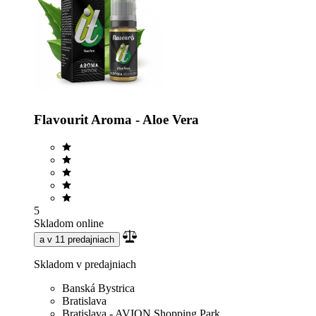
Flavourit Aroma - Aloe Vera
5
Skladom online
a v 11 predajniach
Skladom v predajniach
Banská Bystrica
Bratislava
Bratislava - AVION Shopping Park