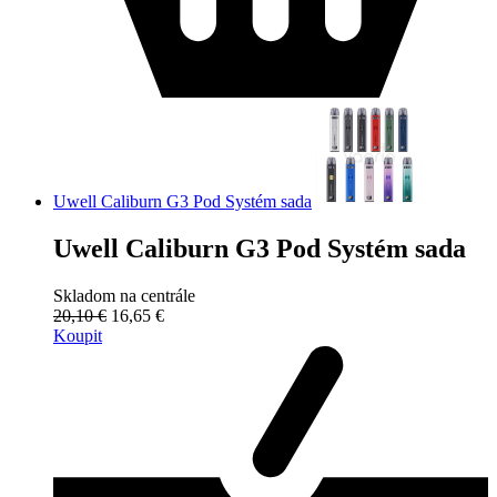
Uwell Caliburn G3 Pod Systém sada
Uwell Caliburn G3 Pod Systém sada
Skladom na centrále
20,10 €
16,65 €
Koupit