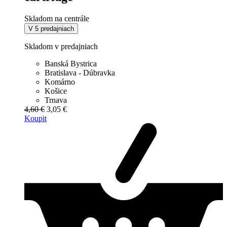
Skladom na centrále
V 5 predajniach
Skladom v predajniach
Banská Bystrica
Bratislava - Dúbravka
Komárno
Košice
Trnava
4,60 €
3,05 €
Koupit