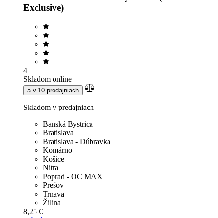
Exclusive)
4
Skladom online
a v 10 predajniach
Skladom v predajniach
Banská Bystrica
Bratislava
Bratislava - Dúbravka
Komárno
Košice
Nitra
Poprad - OC MAX
Prešov
Trnava
Žilina
8,25 €