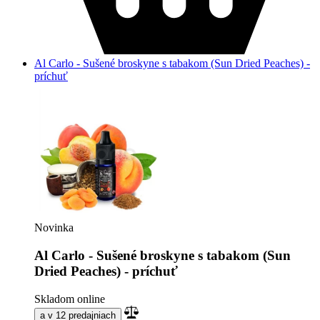
Al Carlo - Sušené broskyne s tabakom (Sun Dried Peaches) -
príchuť
Novinka
Al Carlo - Sušené broskyne s tabakom (Sun
Dried Peaches) - príchuť
Skladom online
a v 12 predajniach