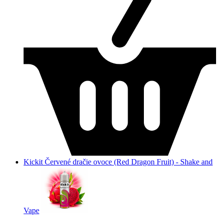
Kickit Červené dračie ovoce (Red Dragon Fruit) - Shake and
Vape