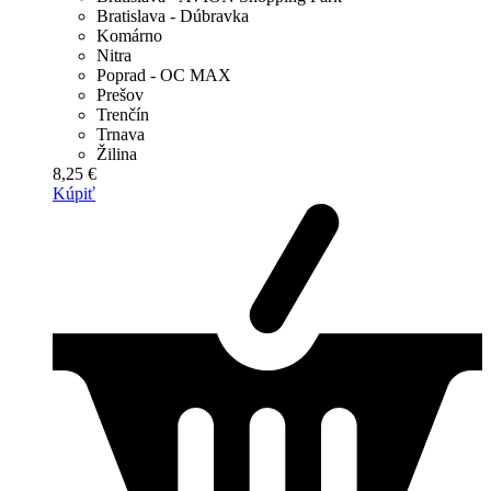
Bratislava - Dúbravka
Komárno
Nitra
Poprad - OC MAX
Prešov
Trenčín
Trnava
Žilina
8,25 €
Kúpiť