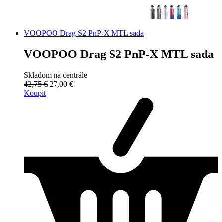
VOOPOO Drag S2 PnP-X MTL sada
VOOPOO Drag S2 PnP-X MTL sada
Skladom na centrále
42,75 €
27,00 €
Koupit