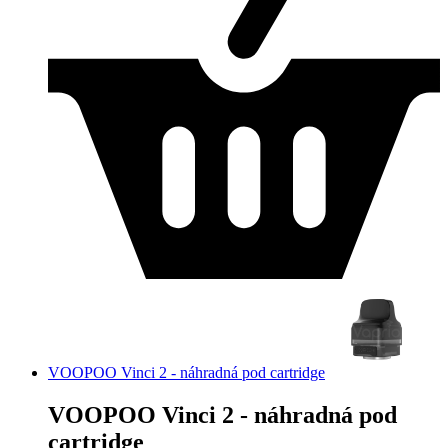
VOOPOO Vinci 2 - náhradná pod cartridge
VOOPOO Vinci 2 - náhradná pod
cartridge