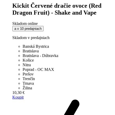
Kickit Červené dračie ovoce (Red
Dragon Fruit) - Shake and Vape
Skladom online
a v 10 predajniach
Skladom v predajniach
Banská Bystrica
Bratislava
Bratislava - Dúbravka
Košice
Nitra
Poprad - OC MAX
Prešov
Trenčín
Trnava
Žilina
10,30 €
Koupit