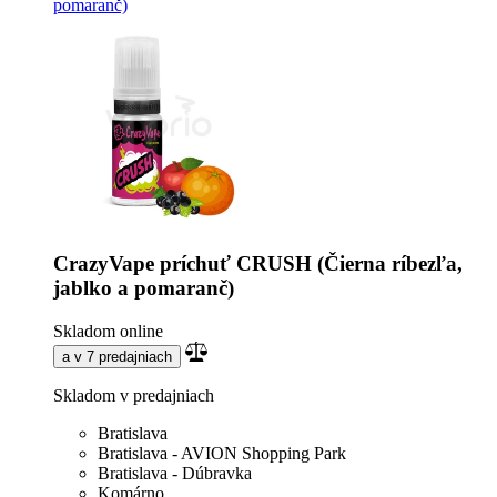
pomaranč)
CrazyVape príchuť CRUSH (Čierna ríbezľa,
jablko a pomaranč)
Skladom online
a v 7 predajniach
Skladom v predajniach
Bratislava
Bratislava - AVION Shopping Park
Bratislava - Dúbravka
Komárno