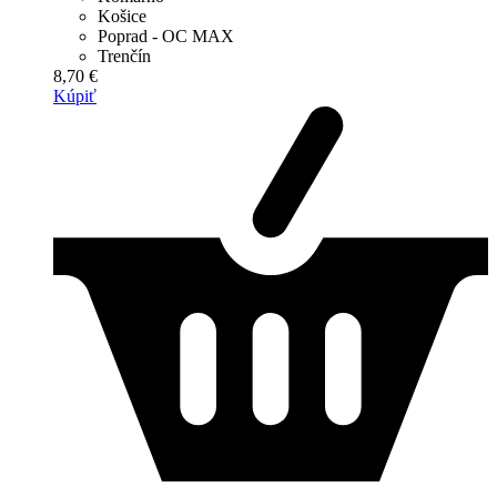
Košice
Poprad - OC MAX
Trenčín
8,70 €
Kúpiť