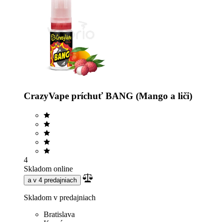
CrazyVape príchuť BANG (Mango a liči)
4
Skladom online
a v 4 predajniach
Skladom v predajniach
Bratislava