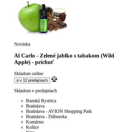
Novinka
Al Carlo - Zelené jablko s tabakom (Wild
Apple) - príchuť
Skladom online
a v 12 predajniach
Skladom v predajniach
Banská Bystrica
Bratislava
Bratislava - AVION Shopping Park
Bratislava - Dúbravka
Komárno
Košice