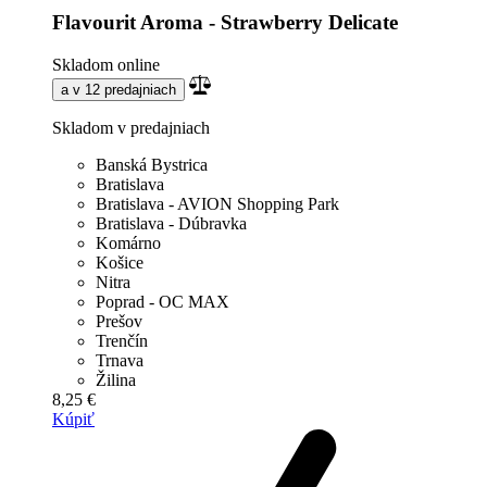
Flavourit Aroma - Strawberry Delicate
Skladom online
a v 12 predajniach
Skladom v predajniach
Banská Bystrica
Bratislava
Bratislava - AVION Shopping Park
Bratislava - Dúbravka
Komárno
Košice
Nitra
Poprad - OC MAX
Prešov
Trenčín
Trnava
Žilina
8,25 €
Kúpiť