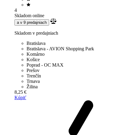
4
Skladom online
a v 9 predajniach
Skladom v predajniach
Bratislava
Bratislava - AVION Shopping Park
Komárno
Košice
Poprad - OC MAX
Prešov
Trenčín
Trnava
Žilina
8,25 €
Kúpiť