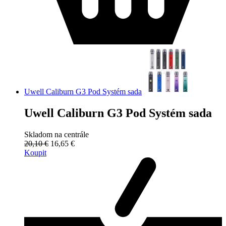
Uwell Caliburn G3 Pod Systém sada
Uwell Caliburn G3 Pod Systém sada
Skladom na centrále
20,10 €
16,65 €
Koupit