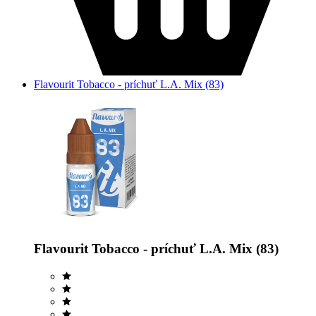
Flavourit Tobacco - príchuť L.A. Mix (83)
Flavourit Tobacco - príchuť L.A. Mix (83)