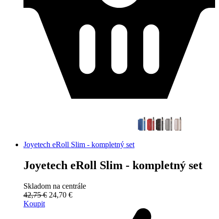
Joyetech eRoll Slim - kompletný set
Joyetech eRoll Slim - kompletný set
Skladom na centrále
42,75 €
24,70 €
Koupit