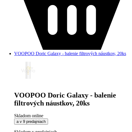
VOOPOO Doric Galaxy - balenie filtrových náustkov, 20ks
VOOPOO Doric Galaxy - balenie
filtrových náustkov, 20ks
Skladom online
a v 9 predajniach
Skladom v predajniach