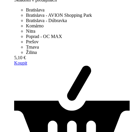
Bratislava
Bratislava - AVION Shopping Park
Bratislava - Dúbravka
Komárno
Nitra
Poprad - OC MAX
Prešov
Trnava
Žilina
5,10 €
Koupit