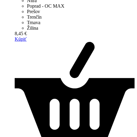
Nitra
Poprad - OC MAX
Prešov
Trenčín
Trnava
Žilina
8,45 €
Kúpiť