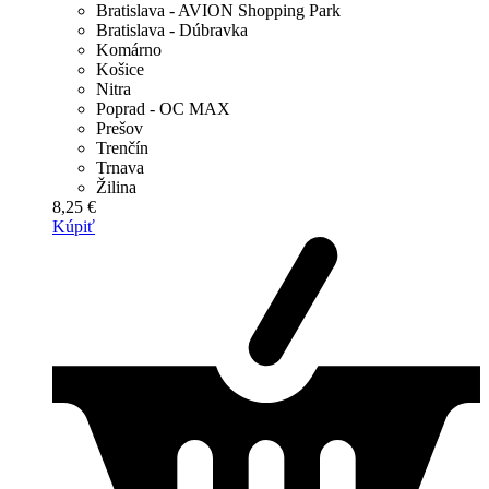
Bratislava - AVION Shopping Park
Bratislava - Dúbravka
Komárno
Košice
Nitra
Poprad - OC MAX
Prešov
Trenčín
Trnava
Žilina
8,25 €
Kúpiť