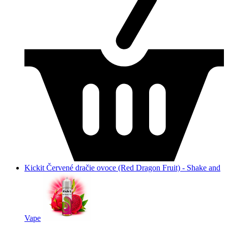
Kickit Červené dračie ovoce (Red Dragon Fruit) - Shake and
Vape