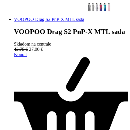
VOOPOO Drag S2 PnP-X MTL sada
VOOPOO Drag S2 PnP-X MTL sada
Skladom na centrále
42,75 €
27,00 €
Koupit