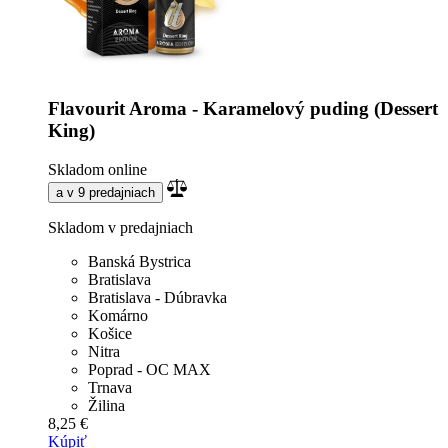
Flavourit Aroma - Karamelový puding (Dessert
King)
Skladom online
a v 9 predajniach
Skladom v predajniach
Banská Bystrica
Bratislava
Bratislava - Dúbravka
Komárno
Košice
Nitra
Poprad - OC MAX
Trnava
Žilina
8,25 €
Kúpiť