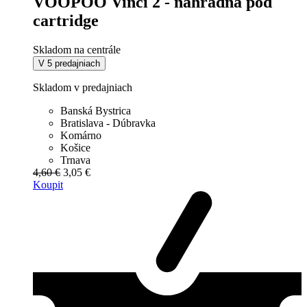
VOOPOO Vinci 2 - náhradná pod
cartridge
Skladom na centrále
V 5 predajniach
Skladom v predajniach
Banská Bystrica
Bratislava - Dúbravka
Komárno
Košice
Trnava
4,60 €
3,05 €
Koupit