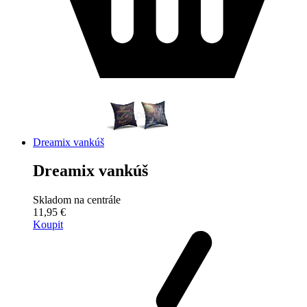
Dreamix vankúš
Dreamix vankúš
Skladom na centrále
11,95 €
Koupit