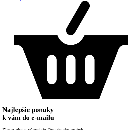
Najlepšie ponuky
k vám do e-mailu
Zľavy, akcie, výpredaje. Pre vás ako prvých.