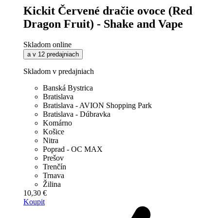
Kickit Červené dračie ovoce (Red
Dragon Fruit) - Shake and Vape
Skladom online
a v 12 predajniach
Skladom v predajniach
Banská Bystrica
Bratislava
Bratislava - AVION Shopping Park
Bratislava - Dúbravka
Komárno
Košice
Nitra
Poprad - OC MAX
Prešov
Trenčín
Trnava
Žilina
10,30 €
Koupit