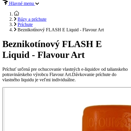
Hlavné menu
Bázy a príchute
Príchute
Beznikotínový FLASH E Liquid - Flavour Art
Beznikotínový FLASH E
Liquid - Flavour Art
Príchuť určená pre ochucovanie vlastných e-liquidov od talianskeho
potravinárskeho výrobcu Flavour Art.Dávkovanie príchute do
vlastného liquidu je veľmi individuálne.