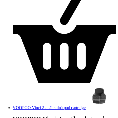
VOOPOO Vinci 2 - náhradná pod cartridge