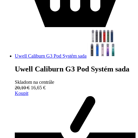
Uwell Caliburn G3 Pod Systém sada
Uwell Caliburn G3 Pod Systém sada
Skladom na centrále
20,10 €
16,65 €
Koupit