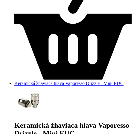
Keramická žhaviaca hlava Vaporesso Drizzle - Mini EUC
Keramická žhaviaca hlava Vaporesso
Drizzle - Mini EUC