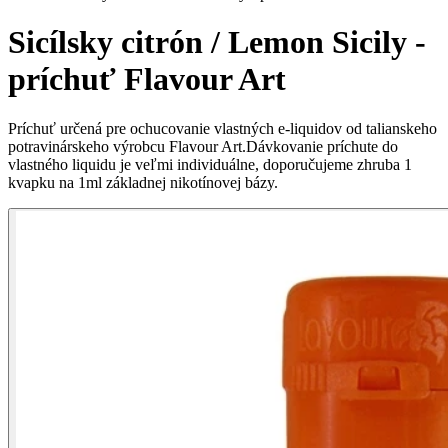
Sicílsky citrón / Lemon Sicily -
príchuť Flavour Art
Príchuť určená pre ochucovanie vlastných e-liquidov od talianskeho
potravinárskeho výrobcu Flavour Art.Dávkovanie príchute do
vlastného liquidu je veľmi individuálne, doporučujeme zhruba 1
kvapku na 1ml základnej nikotínovej bázy.