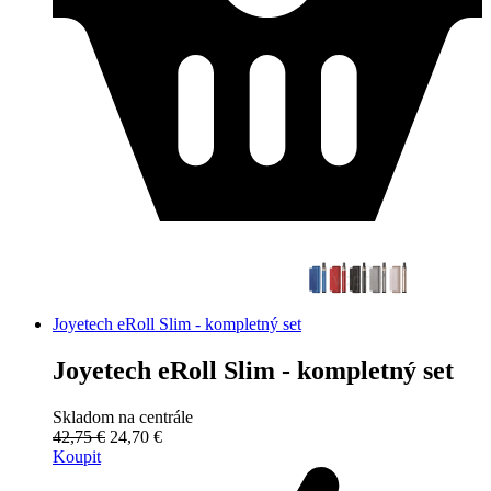
Joyetech eRoll Slim - kompletný set
Joyetech eRoll Slim - kompletný set
Skladom na centrále
42,75 €
24,70 €
Koupit