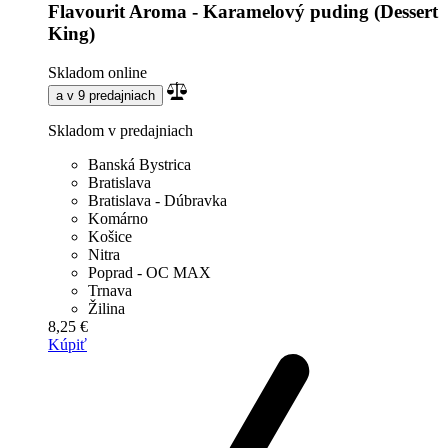
Flavourit Aroma - Karamelový puding (Dessert
King)
Skladom online
a v 9 predajniach
Skladom v predajniach
Banská Bystrica
Bratislava
Bratislava - Dúbravka
Komárno
Košice
Nitra
Poprad - OC MAX
Trnava
Žilina
8,25 €
Kúpiť