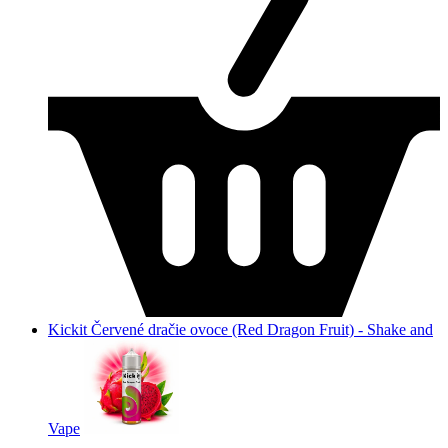
Kickit Červené dračie ovoce (Red Dragon Fruit) - Shake and
Vape