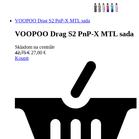
VOOPOO Drag S2 PnP-X MTL sada
VOOPOO Drag S2 PnP-X MTL sada
Skladom na centrále
42,75 €
27,00 €
Koupit