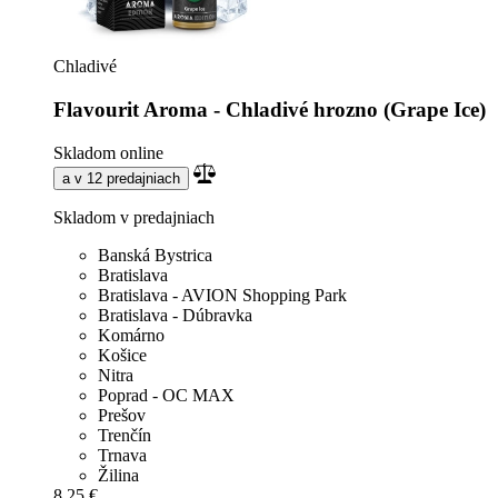
Chladivé
Flavourit Aroma - Chladivé hrozno (Grape Ice)
Skladom online
a v 12 predajniach
Skladom v predajniach
Banská Bystrica
Bratislava
Bratislava - AVION Shopping Park
Bratislava - Dúbravka
Komárno
Košice
Nitra
Poprad - OC MAX
Prešov
Trenčín
Trnava
Žilina
8,25 €