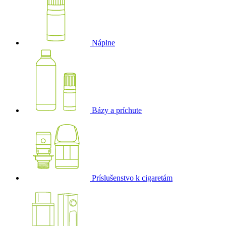
Náplne
Bázy a príchute
Príslušenstvo k cigaretám