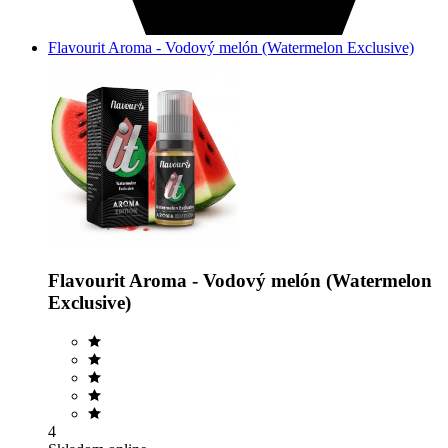
Flavourit Aroma - Vodový melón (Watermelon Exclusive)
Flavourit Aroma - Vodový melón (Watermelon
Exclusive)
4