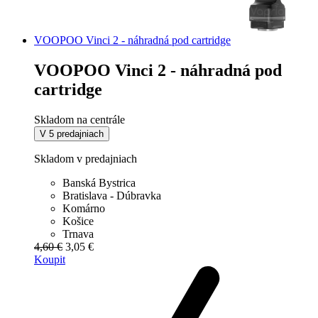
VOOPOO Vinci 2 - náhradná pod cartridge
VOOPOO Vinci 2 - náhradná pod
cartridge
Skladom na centrále
V 5 predajniach
Skladom v predajniach
Banská Bystrica
Bratislava - Dúbravka
Komárno
Košice
Trnava
4,60 €
3,05 €
Koupit