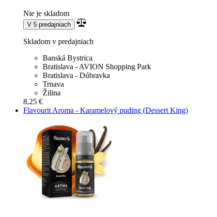
Nie je skladom
V 5 predajniach
Skladom v predajniach
Banská Bystrica
Bratislava - AVION Shopping Park
Bratislava - Dúbravka
Trnava
Žilina
8,25 €
Flavourit Aroma - Karamelový puding (Dessert King)