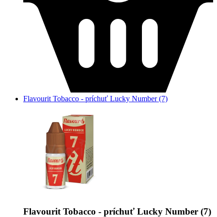
Flavourit Tobacco - príchuť Lucky Number (7)
Flavourit Tobacco - príchuť Lucky Number (7)