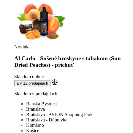
Novinka
Al Carlo - Sušené broskyne s tabakom (Sun
Dried Peaches) - príchuť
Skladom online
a v 12 predajniach
Skladom v predajniach
Banská Bystrica
Bratislava
Bratislava - AVION Shopping Park
Bratislava - Dúbravka
Komárno
Košice