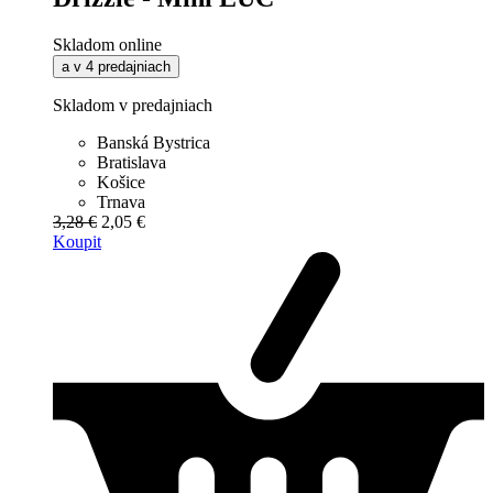
Skladom online
a v 4 predajniach
Skladom v predajniach
Banská Bystrica
Bratislava
Košice
Trnava
3,28 €
2,05 €
Koupit