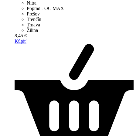
Nitra
Poprad - OC MAX
Prešov
Trenčín
Trnava
Žilina
8,45 €
Kúpiť