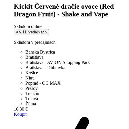
Kickit Červené dračie ovoce (Red
Dragon Fruit) - Shake and Vape
Skladom online
a v 11 predajniach
Skladom v predajniach
Banská Bystrica
Bratislava
Bratislava - AVION Shopping Park
Bratislava - Dúbravka
Košice
Nitra
Poprad - OC MAX
Prešov
Trenčín
Trnava
Žilina
10,30 €
Koupit