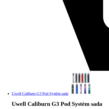
Uwell Caliburn G3 Pod Systém sada
Uwell Caliburn G3 Pod Systém sada