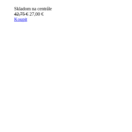
Skladom na centrále
42,75 €
27,00 €
Koupit