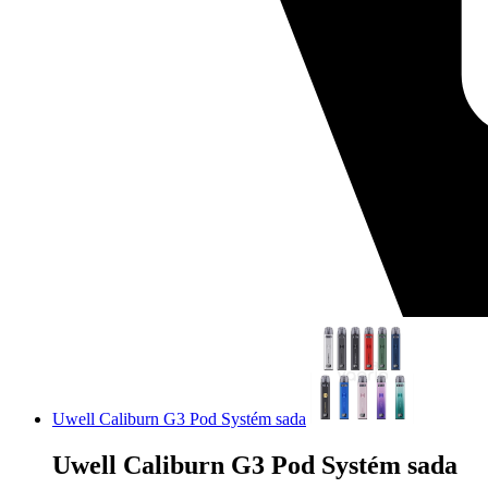
Uwell Caliburn G3 Pod Systém sada
Uwell Caliburn G3 Pod Systém sada