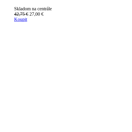
Skladom na centrále
42,75 €
27,00 €
Koupit