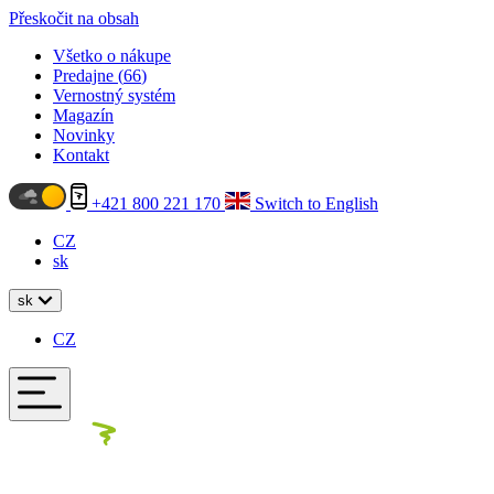
Přeskočit na obsah
Všetko o nákupe
Predajne (
66
)
Vernostný systém
Magazín
Novinky
Kontakt
+421 800 221 170
Switch to English
CZ
sk
sk
CZ