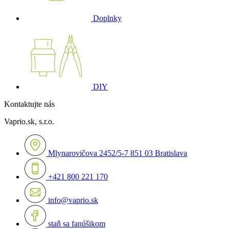
Doplnky
DIY
Kontaktujte nás
Vaprio.sk, s.r.o.
Mlynarovičova 2452/5-7 851 03 Bratislava
+421 800 221 170
info@vaprio.sk
staň sa fanúšikom