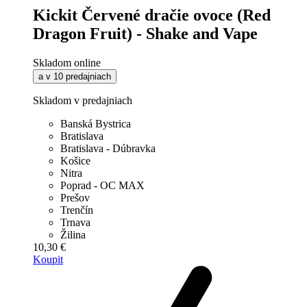
Kickit Červené dračie ovoce (Red
Dragon Fruit) - Shake and Vape
Skladom online
a v 10 predajniach
Skladom v predajniach
Banská Bystrica
Bratislava
Bratislava - Dúbravka
Košice
Nitra
Poprad - OC MAX
Prešov
Trenčín
Trnava
Žilina
10,30 €
Koupit