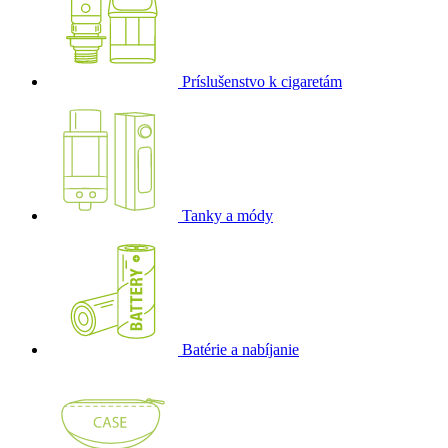
Príslušenstvo k cigaretám
Tanky a módy
Batérie a nabíjanie