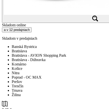
Skladom online
a v 12 predajniach
Skladom v predajniach
Banská Bystrica
Bratislava
Bratislava - AVION Shopping Park
Bratislava - Dúbravka
Komárno
Košice
Nitra
Poprad - OC MAX
Prešov
Trenčín
Trnava
Žilina