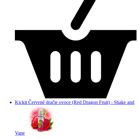
Kickit Červené dračie ovoce (Red Dragon Fruit) - Shake and
Vape