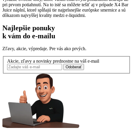
pri prvom potiahnutí. Na to isté sa môžete tešiť aj v prípade X4 Bar
Juice náplní, ktoré spĺňajú tie najprísnejšie európske smernice a sú
dôkazom najvyššej kvality medzi e-liquidmi.
Najlepšie ponuky
k vám do e-mailu
Zľavy, akcie, výpredaje. Pre vás ako prvých.
Akcie, zľavy a novinky prednostne na váš e-mail
Odoberať