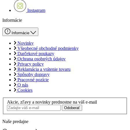
Instagram
Informácie
Informácie
Novinky
Všeobecné obchodné podmienky
Darčekové poukazy
Ochrana osobných údajov
Privacy policy
Reklamácia a vrátenie tovaru
Spôsoby dopravy
Pracovné pozície
O nás
Cookies
Akcie, zľavy a novinky prednostne na váš e-mail
Odoberať
Naše predajne