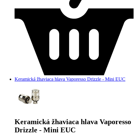
Keramická žhaviaca hlava Vaporesso Drizzle - Mini EUC
Keramická žhaviaca hlava Vaporesso
Drizzle - Mini EUC