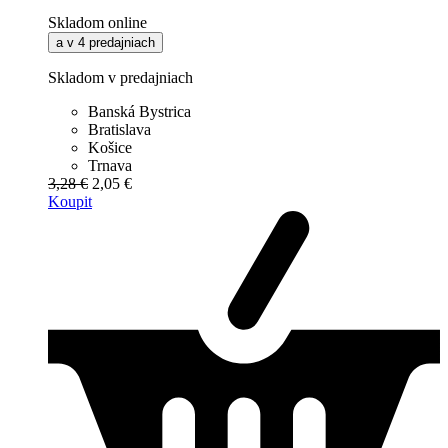
Skladom online
a v 4 predajniach
Skladom v predajniach
Banská Bystrica
Bratislava
Košice
Trnava
3,28 €
2,05 €
Koupit