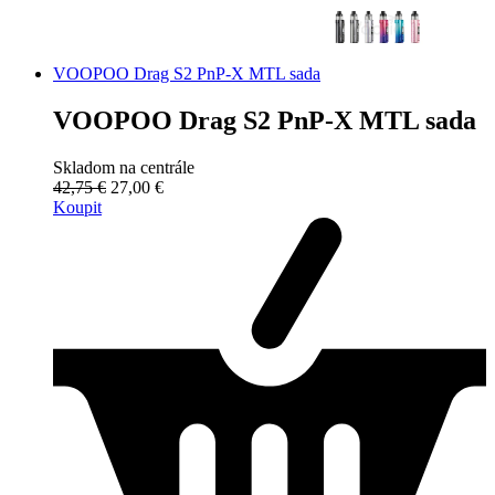
VOOPOO Drag S2 PnP-X MTL sada
VOOPOO Drag S2 PnP-X MTL sada
Skladom na centrále
42,75 €
27,00 €
Koupit