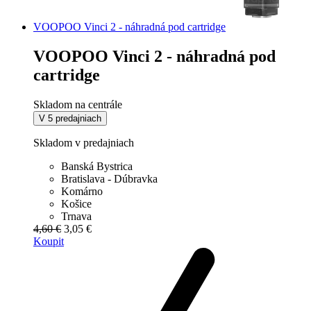
VOOPOO Vinci 2 - náhradná pod cartridge
VOOPOO Vinci 2 - náhradná pod
cartridge
Skladom na centrále
V 5 predajniach
Skladom v predajniach
Banská Bystrica
Bratislava - Dúbravka
Komárno
Košice
Trnava
4,60 €
3,05 €
Koupit