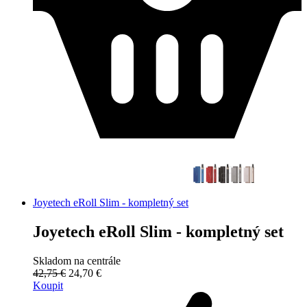
Joyetech eRoll Slim - kompletný set
Joyetech eRoll Slim - kompletný set
Skladom na centrále
42,75 €
24,70 €
Koupit