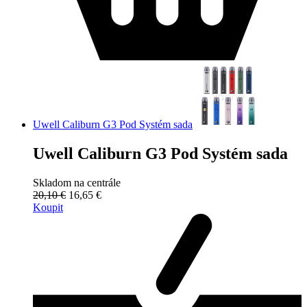
Uwell Caliburn G3 Pod Systém sada
Uwell Caliburn G3 Pod Systém sada
Skladom na centrále
20,10 €
16,65 €
Koupit