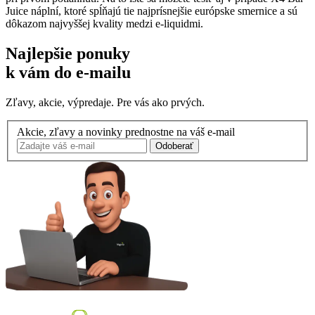
Juice náplní, ktoré spĺňajú tie najprísnejšie európske smernice a sú
dôkazom najvyššej kvality medzi e-liquidmi.
Najlepšie ponuky
k vám do e-mailu
Zľavy, akcie, výpredaje. Pre vás ako prvých.
Akcie, zľavy a novinky prednostne na váš e-mail
Odoberať