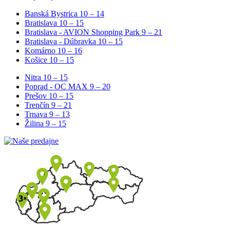
Banská Bystrica
10 – 14
Bratislava
10 – 15
Bratislava - AVION Shopping Park
9 – 21
Bratislava - Dúbravka
10 – 15
Komárno
10 – 16
Košice
10 – 15
Nitra
10 – 15
Poprad - OC MAX
9 – 20
Prešov
10 – 15
Trenčín
9 – 21
Trnava
9 – 13
Žilina
9 – 15