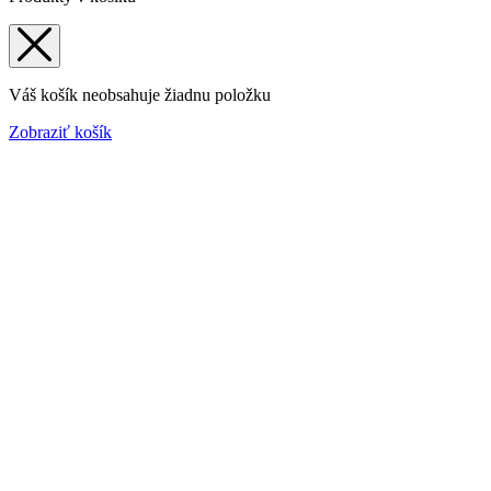
Váš košík neobsahuje žiadnu položku
Zobraziť košík