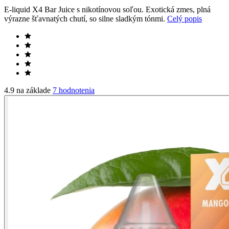
E-liquid X4 Bar Juice s nikotínovou soľou. Exotická zmes, plná
výrazne šťavnatých chutí, so silne sladkým tónmi.
Celý popis
4.9 na základe
7 hodnotenia