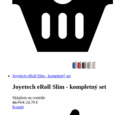
Joyetech eRoll Slim - kompletný set
Joyetech eRoll Slim - kompletný set
Skladom na centrále
42,75 €
24,70 €
Koupit