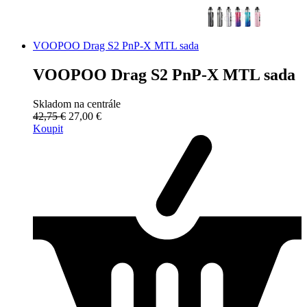
VOOPOO Drag S2 PnP-X MTL sada
VOOPOO Drag S2 PnP-X MTL sada
Skladom na centrále
42,75 €
27,00 €
Koupit