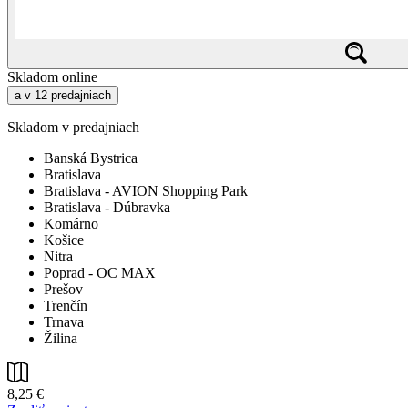
Skladom online
a v 12 predajniach
Skladom v predajniach
Banská Bystrica
Bratislava
Bratislava - AVION Shopping Park
Bratislava - Dúbravka
Komárno
Košice
Nitra
Poprad - OC MAX
Prešov
Trenčín
Trnava
Žilina
8,25 €