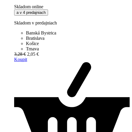
Skladom online
a v 4 predajniach
Skladom v predajniach
Banská Bystrica
Bratislava
Košice
Trnava
3,28 €
2,05 €
Koupit