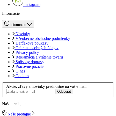
Instagram
Informácie
Informácie
Novinky
Všeobecné obchodné podmienky
Darčekové poukazy
Ochrana osobných údajov
Privacy policy
Reklamácia a vrátenie tovaru
Spôsoby dopravy
Pracovné pozície
O nás
Cookies
Akcie, zľavy a novinky prednostne na váš e-mail
Odoberať
Naše predajne
Naše predajne