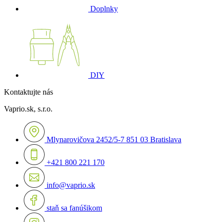
Doplnky
DIY
Kontaktujte nás
Vaprio.sk, s.r.o.
Mlynarovičova 2452/5-7 851 03 Bratislava
+421 800 221 170
info@vaprio.sk
staň sa fanúšikom