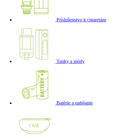
Príslušenstvo k cigaretám
Tanky a módy
Batérie a nabíjanie