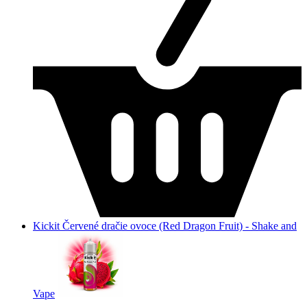
Kickit Červené dračie ovoce (Red Dragon Fruit) - Shake and
Vape