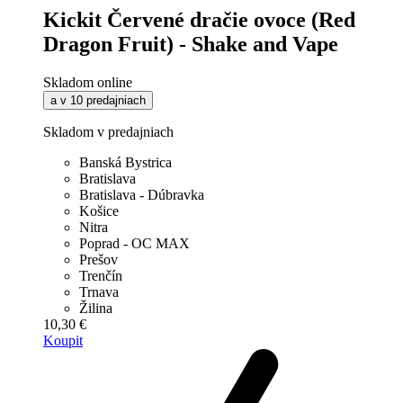
Kickit Červené dračie ovoce (Red
Dragon Fruit) - Shake and Vape
Skladom online
a v 10 predajniach
Skladom v predajniach
Banská Bystrica
Bratislava
Bratislava - Dúbravka
Košice
Nitra
Poprad - OC MAX
Prešov
Trenčín
Trnava
Žilina
10,30 €
Koupit