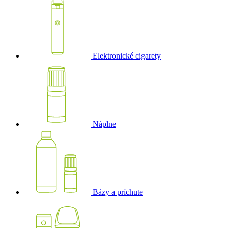
Elektronické cigarety
Náplne
Bázy a príchute