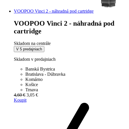
VOOPOO Vinci 2 - náhradná pod cartridge
VOOPOO Vinci 2 - náhradná pod
cartridge
Skladom na centrále
V 5 predajniach
Skladom v predajniach
Banská Bystrica
Bratislava - Dúbravka
Komárno
Košice
Trnava
4,60 €
3,05 €
Koupit