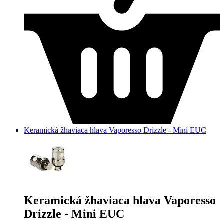
Keramická žhaviaca hlava Vaporesso Drizzle - Mini EUC
Keramická žhaviaca hlava Vaporesso
Drizzle - Mini EUC