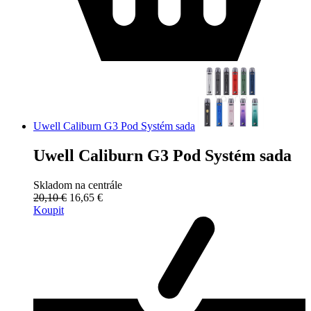
Uwell Caliburn G3 Pod Systém sada
Uwell Caliburn G3 Pod Systém sada
Skladom na centrále
20,10 €
16,65 €
Koupit