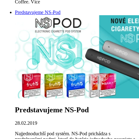
Coffee.
Více
Predstavujeme NS-Pod
Predstavujeme NS-Pod
28.02.2019
Najjednoduchší pod systém. NS-Pod prichádza s