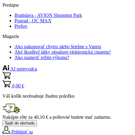
Predajne
Bratislava - AVION Shopping Park
Poprad - OC MAX
Prešov
Magazín
Ako nakupovať chytro alebo šetríme s Vaprio
Aké škodlivé látky obsahuje elektronická cigareta?
Ako nastaviť režim výkonu?
AI sprievodca
0,00 €
Váš košík neobsahuje žiadnu položku
Nakúpte ešte za
40,10 €
a poštovné budete mať
zadarmo
.
Späť do obchodu
Prihlásiť sa