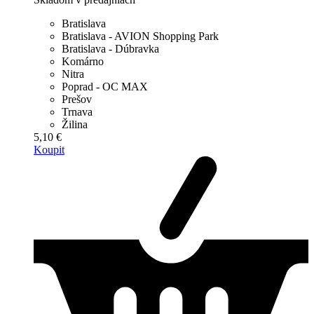
Bratislava
Bratislava - AVION Shopping Park
Bratislava - Dúbravka
Komárno
Nitra
Poprad - OC MAX
Prešov
Trnava
Žilina
5,10 €
Koupit