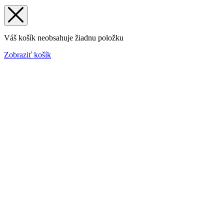
Váš košík neobsahuje žiadnu položku
Zobraziť košík