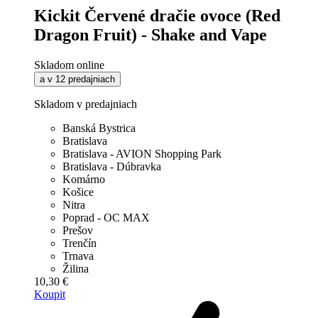
Kickit Červené dračie ovoce (Red
Dragon Fruit) - Shake and Vape
Skladom online
a v 12 predajniach
Skladom v predajniach
Banská Bystrica
Bratislava
Bratislava - AVION Shopping Park
Bratislava - Dúbravka
Komárno
Košice
Nitra
Poprad - OC MAX
Prešov
Trenčín
Trnava
Žilina
10,30 €
Koupit