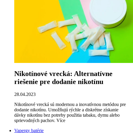
Nikotínové vrecká: Alternatívne
riešenie pre dodanie nikotínu
28.04.2023
Nikotínové vrecká sú modernou a inovatívnou metódou pre
dodanie nikotínu. Umožňujú rýchle a diskrétne získanie
dávky nikotínu bez potreby použitia tabaku, dymu alebo
sprievodných pachov.
Více
Vapergy batérie