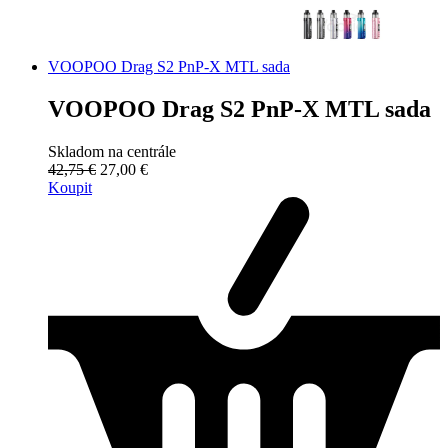
VOOPOO Drag S2 PnP-X MTL sada
VOOPOO Drag S2 PnP-X MTL sada
Skladom na centrále
42,75 €
27,00 €
Koupit