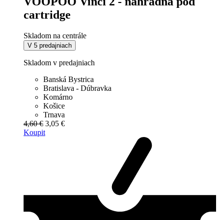
VOOPOO Vinci 2 - náhradná pod
cartridge
Skladom na centrále
V 5 predajniach
Skladom v predajniach
Banská Bystrica
Bratislava - Dúbravka
Komárno
Košice
Trnava
4,60 €
3,05 €
Koupit