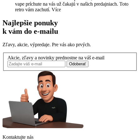
vape príchute na vás už čakajú v našich predajniach. Toto
retro vám zachutí.
Více
Najlepšie ponuky
k vám do e-mailu
Zľavy, akcie, výpredaje. Pre vás ako prvých.
Akcie, zľavy a novinky prednostne na váš e-mail
Odoberať
Kontaktujte nás