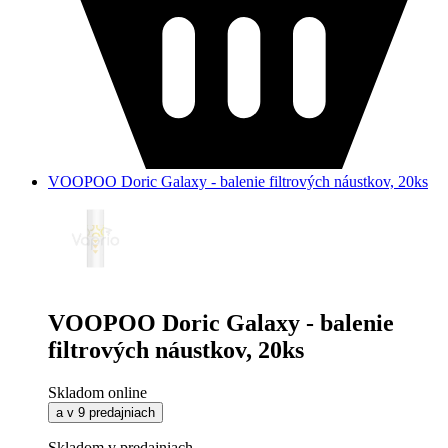
VOOPOO Doric Galaxy - balenie filtrových náustkov, 20ks
VOOPOO Doric Galaxy - balenie
filtrových náustkov, 20ks
Skladom online
a v 9 predajniach
Skladom v predajniach