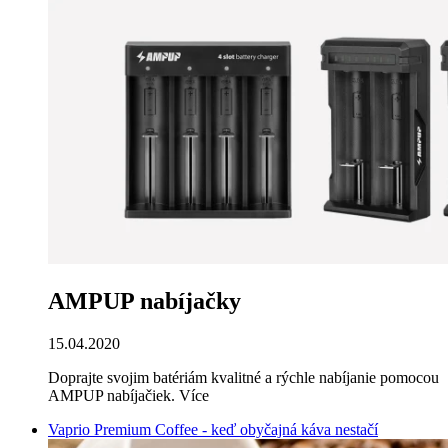
AMPUP nabíjačky
15.04.2020
Doprajte svojim batériám kvalitné a rýchle nabíjanie pomocou
AMPUP nabíjačiek.
Více
Vaprio Premium Coffee - keď obyčajná káva nestačí