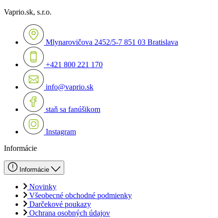
Vaprio.sk, s.r.o.
Mlynarovičova 2452/5-7 851 03 Bratislava
+421 800 221 170
info@vaprio.sk
staň sa fanúšikom
Instagram
Informácie
Informácie
Novinky
Všeobecné obchodné podmienky
Darčekové poukazy
Ochrana osobných údajov