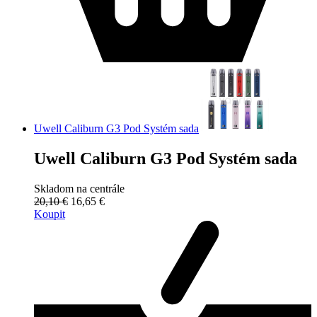
Uwell Caliburn G3 Pod Systém sada
Uwell Caliburn G3 Pod Systém sada
Skladom na centrále
20,10 €
16,65 €
Koupit