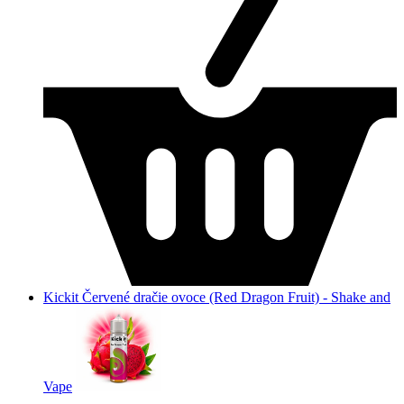
Kickit Červené dračie ovoce (Red Dragon Fruit) - Shake and
Vape