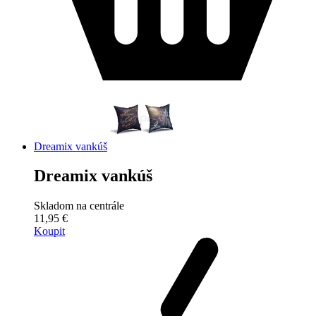
Dreamix vankúš
Dreamix vankúš
Skladom na centrále
11,95 €
Koupit