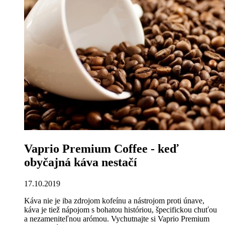
Vaprio Premium Coffee - keď
obyčajná káva nestačí
17.10.2019
Káva nie je iba zdrojom kofeínu a nástrojom proti únave,
káva je tiež nápojom s bohatou históriou, špecifickou chuťou
a nezameniteľnou arómou. Vychutnajte si Vaprio Premium