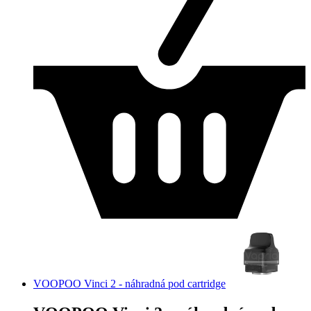
VOOPOO Vinci 2 - náhradná pod cartridge