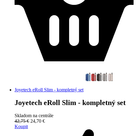
Joyetech eRoll Slim - kompletný set
Joyetech eRoll Slim - kompletný set
Skladom na centrále
42,75 €
24,70 €
Koupit