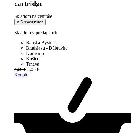
cartridge
Skladom na centrále
V 5 predajniach
Skladom v predajniach
Banská Bystrica
Bratislava - Dúbravka
Komárno
Košice
Trnava
4,60 €
3,05 €
Koupit