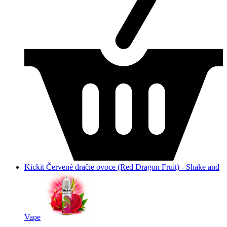
Kickit Červené dračie ovoce (Red Dragon Fruit) - Shake and
Vape