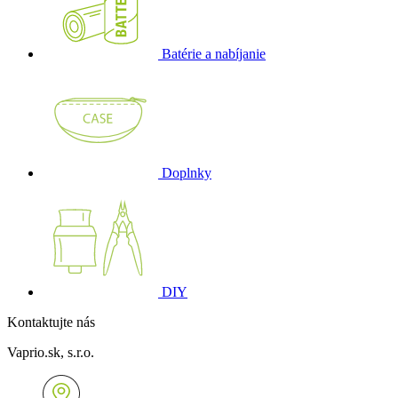
Batérie a nabíjanie
Doplnky
DIY
Kontaktujte nás
Vaprio.sk, s.r.o.