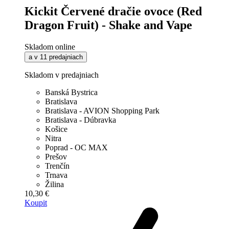
Kickit Červené dračie ovoce (Red
Dragon Fruit) - Shake and Vape
Skladom online
a v 11 predajniach
Skladom v predajniach
Banská Bystrica
Bratislava
Bratislava - AVION Shopping Park
Bratislava - Dúbravka
Košice
Nitra
Poprad - OC MAX
Prešov
Trenčín
Trnava
Žilina
10,30 €
Koupit