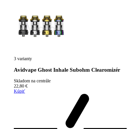
3 varianty
Avidvape Ghost Inhale Subohm Clearomizér
Skladom na centrále
22,80 €
Kúpiť