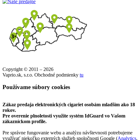
Copyright © 2011 – 2026
Vaprio.sk, s.r.o. Obchodné podmienky
tu
Používame súbory cookies
Zákaz predaja elektronických cigariet osobám mladším ako 18
rokov.
Pre overenie plnoletosti využite systém IdGuard vo Vašom
zákazníckom profile.
Pre správne fungovanie webu a analýzu návštevnosti potrebujeme
využívať niekoľko externých služieb spoločnosti Google (
Analytics
,