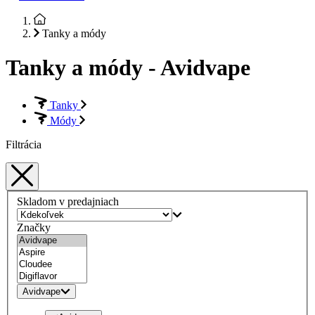
Tanky a módy
Tanky a módy - Avidvape
Tanky
Módy
Filtrácia
Skladom v predajniach
Značky
Avidvape