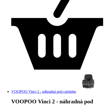
VOOPOO Vinci 2 - náhradná pod cartridge
VOOPOO Vinci 2 - náhradná pod