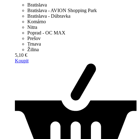
Bratislava
Bratislava - AVION Shopping Park
Bratislava - Dúbravka
Komárno
Nitra
Poprad - OC MAX
Prešov
Trnava
Žilina
5,10 €
Koupit