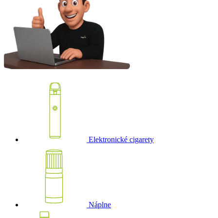
Elektronické cigarety
Náplne