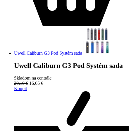
Uwell Caliburn G3 Pod Systém sada
Uwell Caliburn G3 Pod Systém sada
Skladom na centrále
20,10 €
16,65 €
Koupit