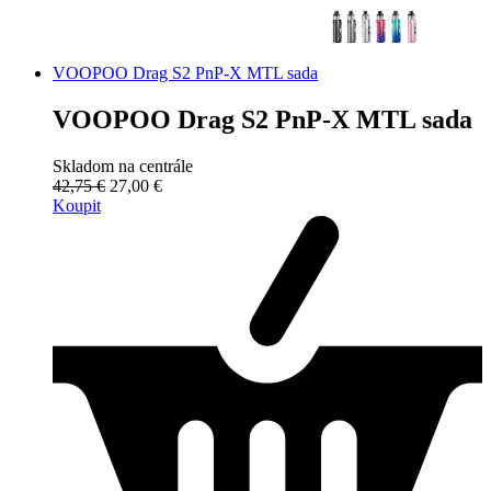
VOOPOO Drag S2 PnP-X MTL sada
VOOPOO Drag S2 PnP-X MTL sada
Skladom na centrále
42,75 €
27,00 €
Koupit