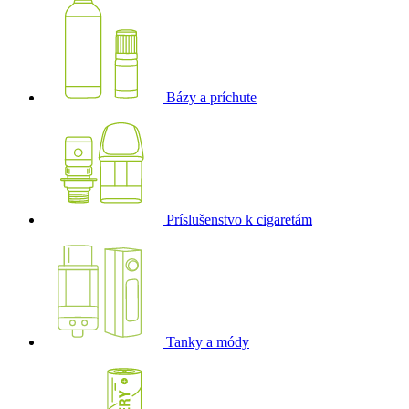
Bázy a príchute
Príslušenstvo k cigaretám
Tanky a módy