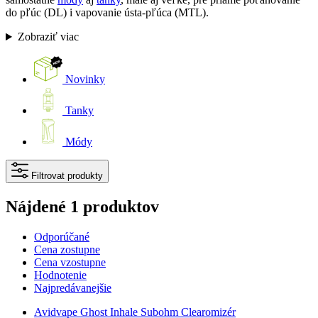
do pľúc (DL) i vapovanie ústa-pľúca (MTL).
Zobraziť viac
Novinky
Tanky
Módy
Filtrovat produkty
Nájdené 1 produktov
Odporúčané
Cena zostupne
Cena vzostupne
Hodnotenie
Najpredávanejšie
Avidvape Ghost Inhale Subohm Clearomizér