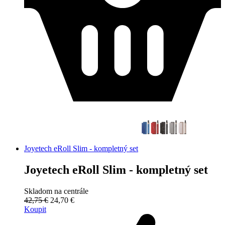
Joyetech eRoll Slim - kompletný set
Joyetech eRoll Slim - kompletný set
Skladom na centrále
42,75 €
24,70 €
Koupit