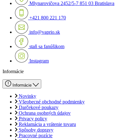
Mlynarovičova 2452/5-7 851 03 Bratislava
+421 800 221 170
info@vaprio.sk
staň sa fanúšikom
Instagram
Informácie
Informácie
Novinky
Všeobecné obchodné podmienky
Darčekové poukazy
Ochrana osobných údajov
Privacy policy
Reklamácia a vrátenie tovaru
Spôsoby dopravy
Pracovné pozície