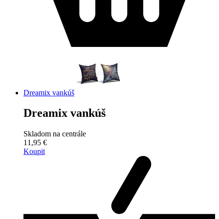
Dreamix vankúš
Dreamix vankúš
Skladom na centrále
11,95 €
Koupit