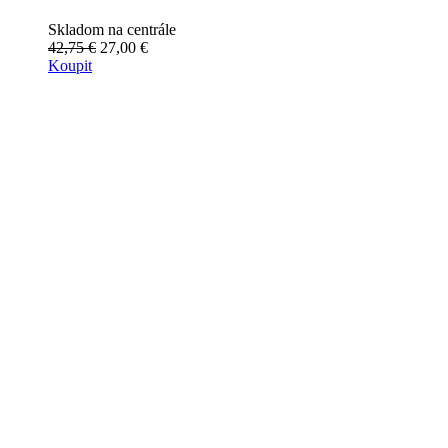
Skladom na centrále
42,75 €
27,00 €
Koupit