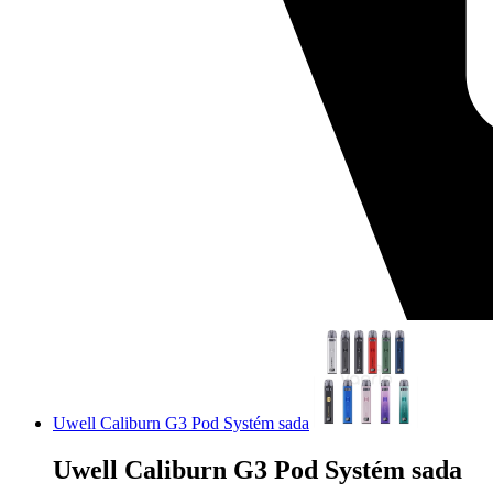
Uwell Caliburn G3 Pod Systém sada
Uwell Caliburn G3 Pod Systém sada