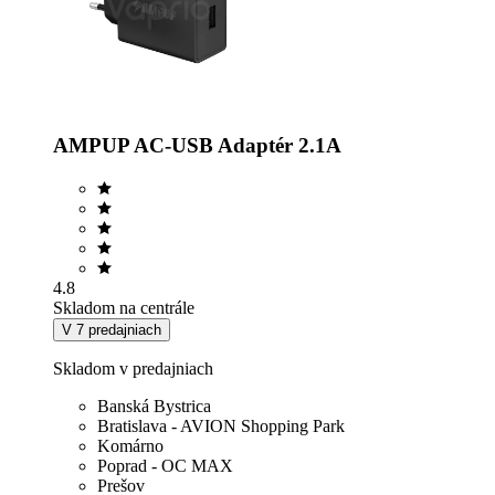
AMPUP AC-USB Adaptér 2.1A
4.8
Skladom na centrále
V 7 predajniach
Skladom v predajniach
Banská Bystrica
Bratislava - AVION Shopping Park
Komárno
Poprad - OC MAX
Prešov