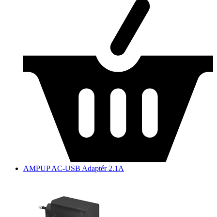
AMPUP AC-USB Adaptér 2.1A