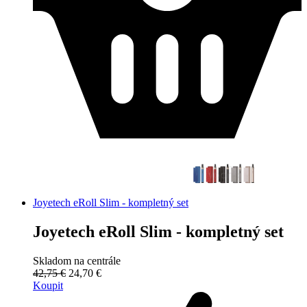
Joyetech eRoll Slim - kompletný set
Joyetech eRoll Slim - kompletný set
Skladom na centrále
42,75 €
24,70 €
Koupit