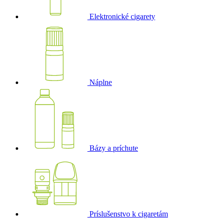
Elektronické cigarety
Náplne
Bázy a príchute
Príslušenstvo k cigaretám