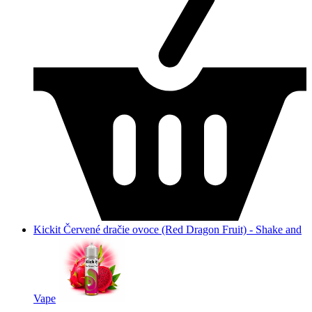
Kickit Červené dračie ovoce (Red Dragon Fruit) - Shake and
Vape