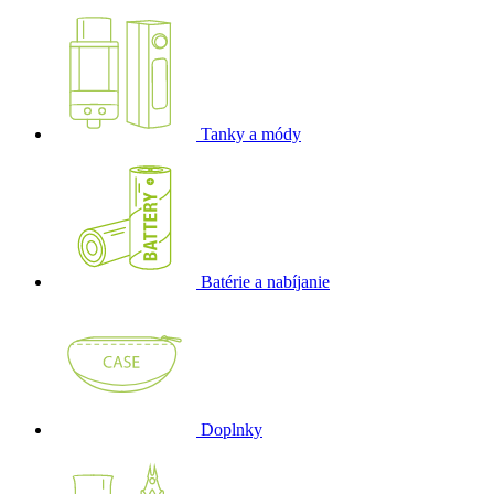
Tanky a módy
Batérie a nabíjanie
Doplnky