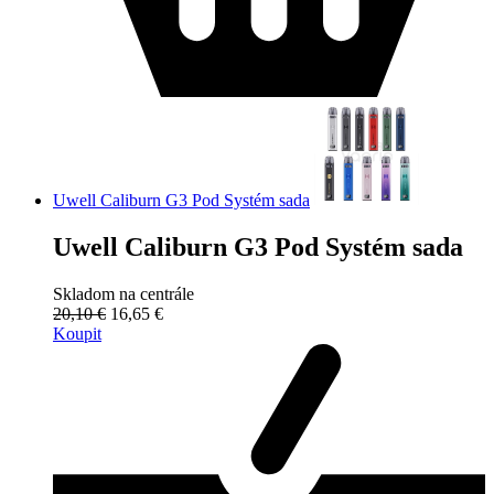
Uwell Caliburn G3 Pod Systém sada
Uwell Caliburn G3 Pod Systém sada
Skladom na centrále
20,10 €
16,65 €
Koupit