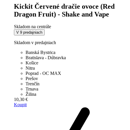
Kickit Červené dračie ovoce (Red
Dragon Fruit) - Shake and Vape
Skladom na centrále
V 9 predajniach
Skladom v predajniach
Banská Bystrica
Bratislava - Dúbravka
Košice
Nitra
Poprad - OC MAX
Prešov
Trenčín
Trnava
Žilina
10,30 €
Koupit