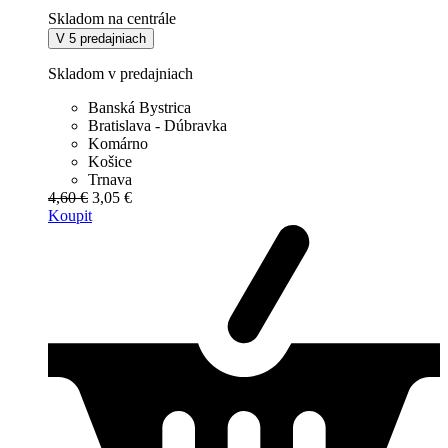
Skladom na centrále
V 5 predajniach
Skladom v predajniach
Banská Bystrica
Bratislava - Dúbravka
Komárno
Košice
Trnava
4,60 €
3,05 €
Koupit