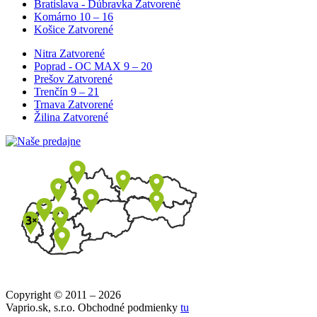
Bratislava - Dúbravka
Zatvorené
Komárno
10 – 16
Košice
Zatvorené
Nitra
Zatvorené
Poprad - OC MAX
9 – 20
Prešov
Zatvorené
Trenčín
9 – 21
Trnava
Zatvorené
Žilina
Zatvorené
Copyright © 2011 – 2026
Vaprio.sk, s.r.o. Obchodné podmienky
tu