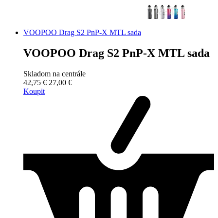
VOOPOO Drag S2 PnP-X MTL sada
VOOPOO Drag S2 PnP-X MTL sada
Skladom na centrále
42,75 €
27,00 €
Koupit