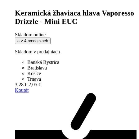
Keramická žhaviaca hlava Vaporesso
Drizzle - Mini EUC
Skladom online
a v 4 predajniach
Skladom v predajniach
Banská Bystrica
Bratislava
Košice
Trnava
3,28 €
2,05 €
Koupit