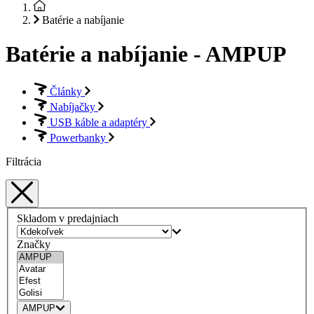
Batérie a nabíjanie
Batérie a nabíjanie - AMPUP
Články
Nabíjačky
USB káble a adaptéry
Powerbanky
Filtrácia
Skladom v predajniach
Značky
AMPUP