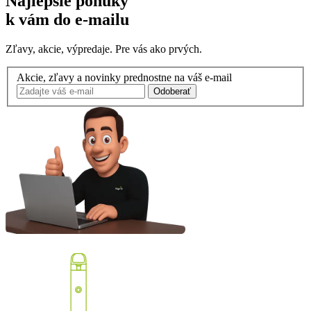
Najlepšie ponuky
k vám do e-mailu
Zľavy, akcie, výpredaje. Pre vás ako prvých.
Akcie, zľavy a novinky prednostne na váš e-mail
Odoberať