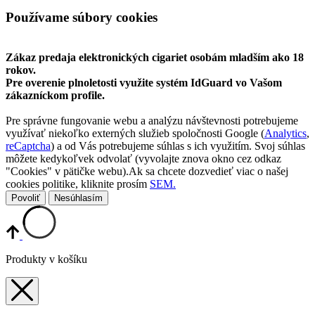
Používame súbory cookies
Zákaz predaja elektronických cigariet osobám mladším ako 18
rokov.
Pre overenie plnoletosti využite systém IdGuard vo Vašom
zákazníckom profile.
Pre správne fungovanie webu a analýzu návštevnosti potrebujeme
využívať niekoľko externých služieb spoločnosti Google (
Analytics
,
reCaptcha
) a od Vás potrebujeme súhlas s ich využitím. Svoj súhlas
môžete kedykoľvek odvolať (vyvolajte znova okno cez odkaz
"Cookies" v pätičke webu).Ak sa chcete dozvedieť viac o našej
cookies politike, kliknite prosím
SEM.
Povoliť
Nesúhlasím
Produkty v košíku