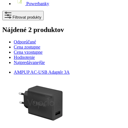
Powerbanky
Filtrovat produkty
Nájdené 2 produktov
Odporúčané
Cena zostupne
Cena vzostupne
Hodnotenie
Najpredávanejšie
AMPUP AC-USB Adaptér 3A