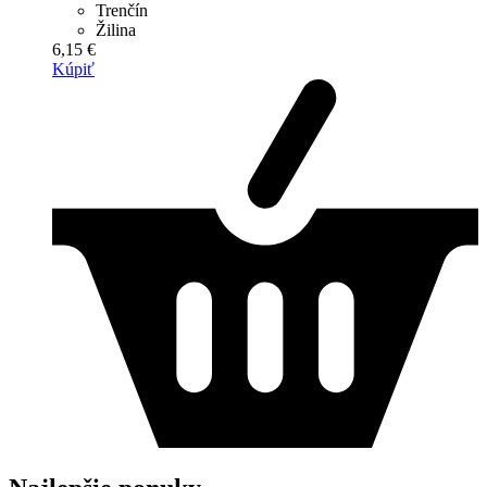
Trenčín
Žilina
6,15 €
Kúpiť