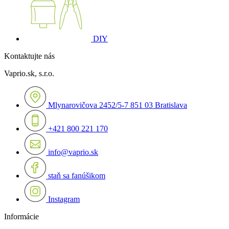
DIY
Kontaktujte nás
Vaprio.sk, s.r.o.
Mlynarovičova 2452/5-7 851 03 Bratislava
+421 800 221 170
info@vaprio.sk
staň sa fanúšikom
Instagram
Informácie