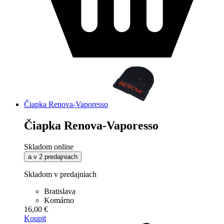
Čiapka Renova-Vaporesso
Čiapka Renova-Vaporesso
Skladom online
a v 2 predajniach
Skladom v predajniach
Bratislava
Komárno
16,00 €
Koupit