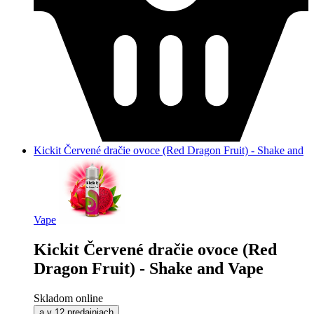
Kickit Červené dračie ovoce (Red Dragon Fruit) - Shake and
Vape
Kickit Červené dračie ovoce (Red
Dragon Fruit) - Shake and Vape
Skladom online
a v 12 predajniach