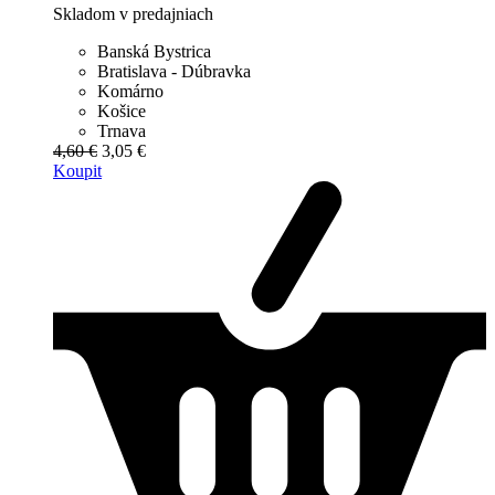
Skladom v predajniach
Banská Bystrica
Bratislava - Dúbravka
Komárno
Košice
Trnava
4,60 €
3,05 €
Koupit