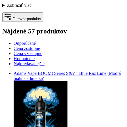
Zobraziť viac
Filtrovat produkty
Nájdené 57 produktov
Odporúčané
Cena zostupne
Cena vzostupne
Hodnotenie
Najpredávanejšie
Adams Vape BOOM! Series S&V - Blue Raz Lime (Modrá
malina a limetka)