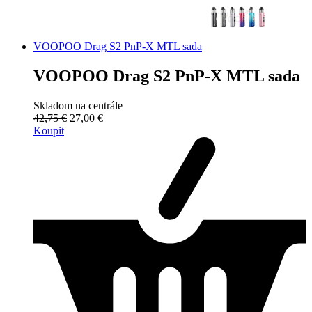
VOOPOO Drag S2 PnP-X MTL sada
VOOPOO Drag S2 PnP-X MTL sada
Skladom na centrále
42,75 €
27,00 €
Koupit