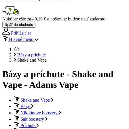
Nakúpte ešte za
40,10 €
a poštovné budete mať
zadarmo
.
Späť do obchodu
Prihlásiť sa
Hlavné menu
Bázy a príchute
Shake and Vape
Bázy a príchute - Shake and
Vape - Adams Vape
Shake and Vape
Bázy
Nikotínové boostery
Salt boostery
Príchute