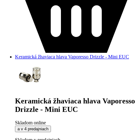
Keramická žhaviaca hlava Vaporesso Drizzle - Mini EUC
Keramická žhaviaca hlava Vaporesso
Drizzle - Mini EUC
Skladom online
a v 4 predajniach
Skladom v predajniach