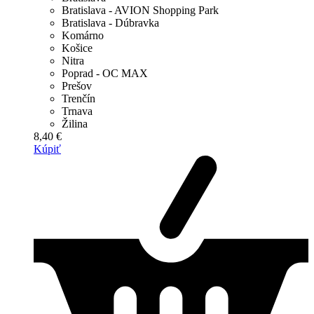
Bratislava - AVION Shopping Park
Bratislava - Dúbravka
Komárno
Košice
Nitra
Poprad - OC MAX
Prešov
Trenčín
Trnava
Žilina
8,40 €
Kúpiť