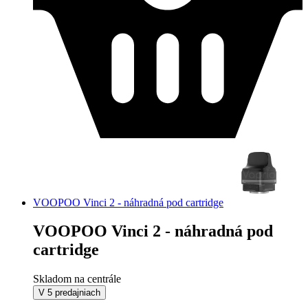
VOOPOO Vinci 2 - náhradná pod cartridge
VOOPOO Vinci 2 - náhradná pod
cartridge
Skladom na centrále
V 5 predajniach