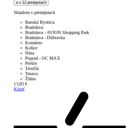
a v 12 predajniach
Skladom v predajniach
Banská Bystrica
Bratislava
Bratislava - AVION Shopping Park
Bratislava - Dúbravka
Komárno
Košice
Nitra
Poprad - OC MAX
Prešov
Trenčín
Trnava
Žilina
13,85 €
Kúpiť