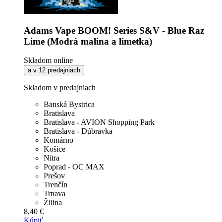
Adams Vape BOOM! Series S&V - Blue Raz
Lime (Modrá malina a limetka)
Skladom online
a v 12 predajniach
Skladom v predajniach
Banská Bystrica
Bratislava
Bratislava - AVION Shopping Park
Bratislava - Dúbravka
Komárno
Košice
Nitra
Poprad - OC MAX
Prešov
Trenčín
Trnava
Žilina
8,40 €
Kúpiť