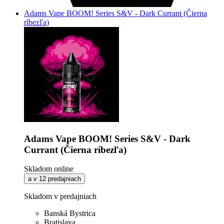
Adams Vape BOOM! Series S&V - Dark Currant (Čierna
ríbezľa)
Adams Vape BOOM! Series S&V - Dark
Currant (Čierna ríbezľa)
Skladom online
a v 12 predajniach
Skladom v predajniach
Banská Bystrica
Bratislava