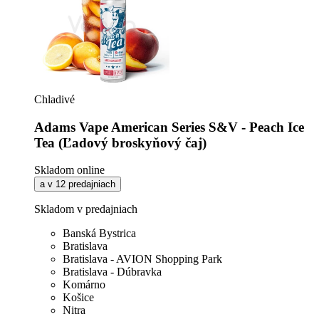
Chladivé
Adams Vape American Series S&V - Peach Ice
Tea (Ľadový broskyňový čaj)
Skladom online
a v 12 predajniach
Skladom v predajniach
Banská Bystrica
Bratislava
Bratislava - AVION Shopping Park
Bratislava - Dúbravka
Komárno
Košice
Nitra