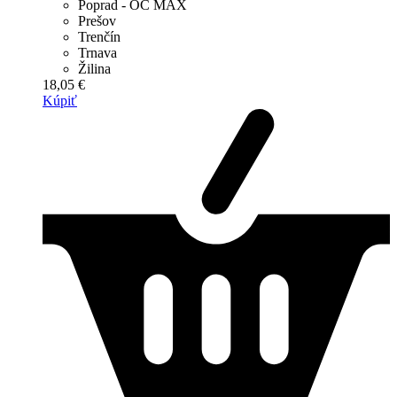
Poprad - OC MAX
Prešov
Trenčín
Trnava
Žilina
18,05 €
Kúpiť