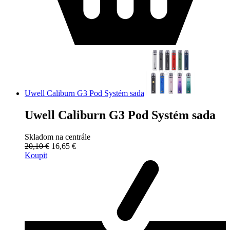
Uwell Caliburn G3 Pod Systém sada
Uwell Caliburn G3 Pod Systém sada
Skladom na centrále
20,10 €
16,65 €
Koupit