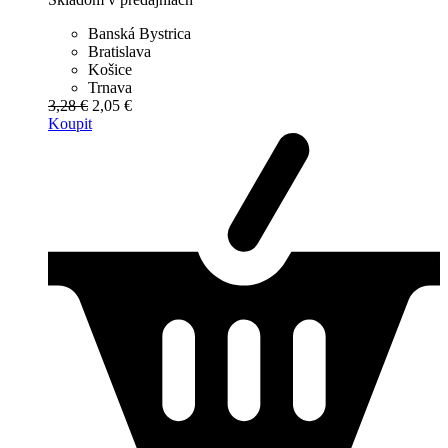
Banská Bystrica
Bratislava
Košice
Trnava
3,28 €
2,05 €
Koupit