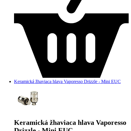
Keramická žhaviaca hlava Vaporesso Drizzle - Mini EUC
Keramická žhaviaca hlava Vaporesso
Drizzle - Mini EUC