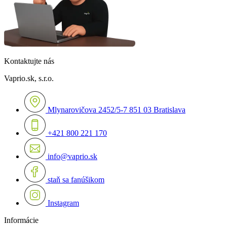
Kontaktujte nás
Vaprio.sk, s.r.o.
Mlynarovičova 2452/5-7 851 03 Bratislava
+421 800 221 170
info@vaprio.sk
staň sa fanúšikom
Instagram
Informácie