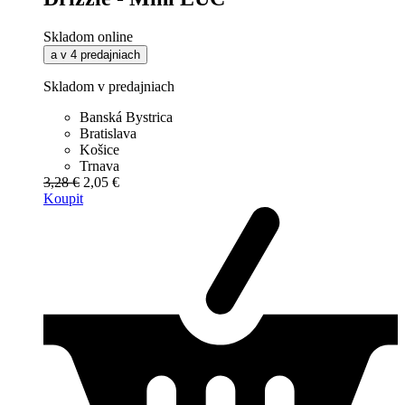
Skladom online
a v 4 predajniach
Skladom v predajniach
Banská Bystrica
Bratislava
Košice
Trnava
3,28 €
2,05 €
Koupit