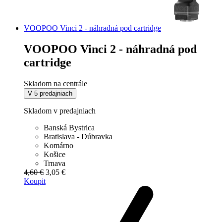
VOOPOO Vinci 2 - náhradná pod cartridge
VOOPOO Vinci 2 - náhradná pod
cartridge
Skladom na centrále
V 5 predajniach
Skladom v predajniach
Banská Bystrica
Bratislava - Dúbravka
Komárno
Košice
Trnava
4,60 €
3,05 €
Koupit