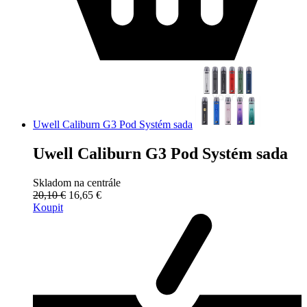
Uwell Caliburn G3 Pod Systém sada
Uwell Caliburn G3 Pod Systém sada
Skladom na centrále
20,10 €
16,65 €
Koupit