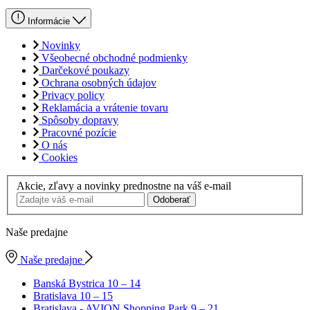
Informácie
Novinky
Všeobecné obchodné podmienky
Darčekové poukazy
Ochrana osobných údajov
Privacy policy
Reklamácia a vrátenie tovaru
Spôsoby dopravy
Pracovné pozície
O nás
Cookies
Akcie, zľavy a novinky prednostne na váš e-mail
Odoberať
Naše predajne
Naše predajne
Banská Bystrica
10 – 14
Bratislava
10 – 15
Bratislava - AVION Shopping Park
9 – 21