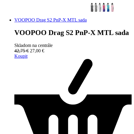
VOOPOO Drag S2 PnP-X MTL sada
VOOPOO Drag S2 PnP-X MTL sada
Skladom na centrále
42,75 €
27,00 €
Koupit