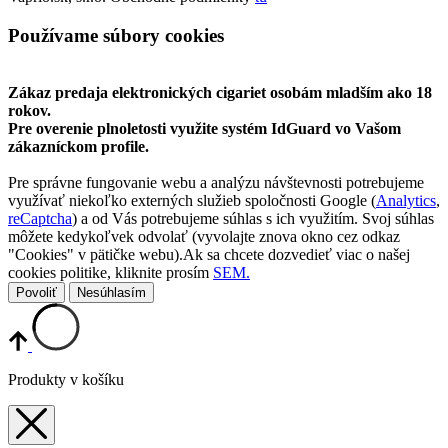
Používame súbory cookies
Zákaz predaja elektronických cigariet osobám mladším ako 18
rokov.
Pre overenie plnoletosti využite systém IdGuard vo Vašom
zákazníckom profile.
Pre správne fungovanie webu a analýzu návštevnosti potrebujeme
využívať niekoľko externých služieb spoločnosti Google (
Analytics
,
reCaptcha
) a od Vás potrebujeme súhlas s ich využitím. Svoj súhlas
môžete kedykoľvek odvolať (vyvolajte znova okno cez odkaz
"Cookies" v pätičke webu).Ak sa chcete dozvedieť viac o našej
cookies politike, kliknite prosím
SEM.
Povoliť
Nesúhlasím
Produkty v košíku