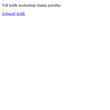
Váš košík neobsahuje žiadnu položku
Zobraziť košík