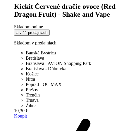
Kickit Červené dračie ovoce (Red
Dragon Fruit) - Shake and Vape
Skladom online
a v 11 predajniach
Skladom v predajniach
Banská Bystrica
Bratislava
Bratislava - AVION Shopping Park
Bratislava - Dúbravka
Košice
Nitra
Poprad - OC MAX
Prešov
Trenčín
Trnava
Žilina
10,30 €
Koupit