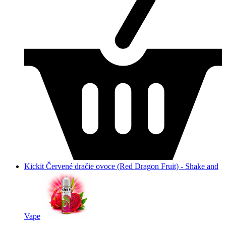
Kickit Červené dračie ovoce (Red Dragon Fruit) - Shake and
Vape