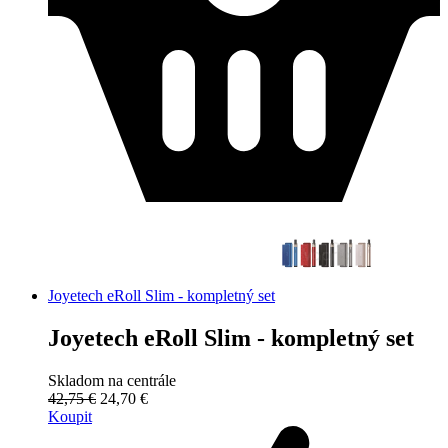
Joyetech eRoll Slim - kompletný set
Joyetech eRoll Slim - kompletný set
Skladom na centrále
42,75 €
24,70 €
Koupit