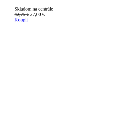
Skladom na centrále
42,75 €
27,00 €
Koupit