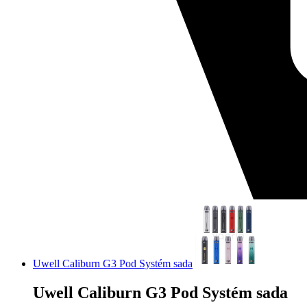
Uwell Caliburn G3 Pod Systém sada
Uwell Caliburn G3 Pod Systém sada