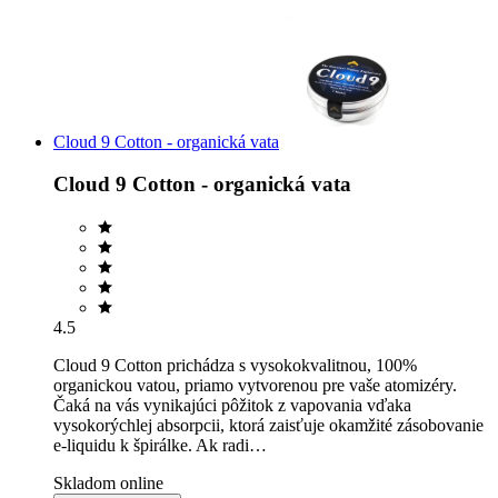
Cloud 9 Cotton - organická vata
Cloud 9 Cotton - organická vata
4.5
Cloud 9 Cotton prichádza s vysokokvalitnou, 100%
organickou vatou, priamo vytvorenou pre vaše atomizéry.
Čaká na vás vynikajúci pôžitok z vapovania vďaka
vysokorýchlej absorpcii, ktorá zaisťuje okamžité zásobovanie
e-liquidu k špirálke. Ak radi…
Skladom online