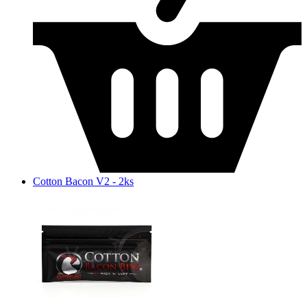
Cotton Bacon V2 - 2ks