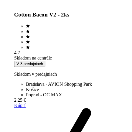
Cotton Bacon V2 - 2ks
4.7
Skladom na centrále
V 3 predajniach
Skladom v predajniach
Bratislava - AVION Shopping Park
Košice
Poprad - OC MAX
2,25 €
Kúpiť