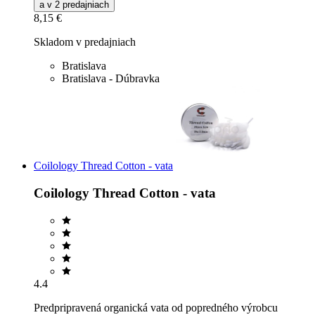
a v 2 predajniach
8,15 €
Skladom v predajniach
Bratislava
Bratislava - Dúbravka
Coilology Thread Cotton - vata
Coilology Thread Cotton - vata
4.4
Predpripravená organická vata od popredného výrobcu