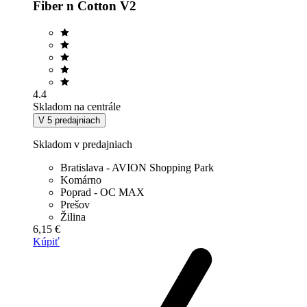
Fiber n Cotton V2
4.4
Skladom na centrále
V 5 predajniach
Skladom v predajniach
Bratislava - AVION Shopping Park
Komárno
Poprad - OC MAX
Prešov
Žilina
6,15 €
Kúpiť