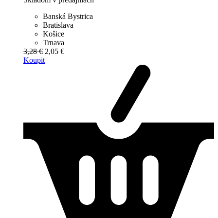
Banská Bystrica
Bratislava
Košice
Trnava
3,28 €
2,05 €
Koupit