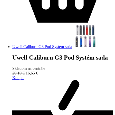
Uwell Caliburn G3 Pod Systém sada
Uwell Caliburn G3 Pod Systém sada
Skladom na centrále
20,10 €
16,65 €
Koupit