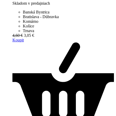
Skladom v predajniach
Banská Bystrica
Bratislava - Dúbravka
Komárno
Košice
Trnava
4,60 €
3,05 €
Koupit