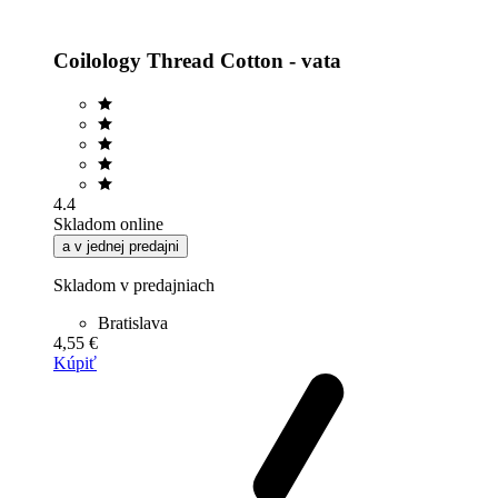
Coilology Thread Cotton - vata
4.4
Skladom online
a v jednej predajni
Skladom v predajniach
Bratislava
4,55 €
Kúpiť