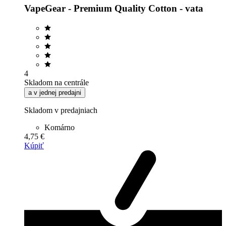
VapeGear - Premium Quality Cotton - vata
4
Skladom na centrále
a v jednej predajni
Skladom v predajniach
Komárno
4,75 €
Kúpiť