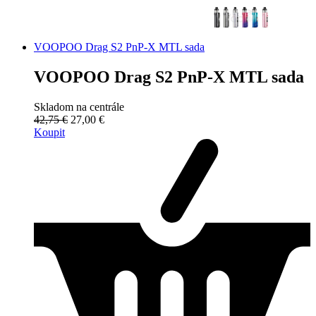
VOOPOO Drag S2 PnP-X MTL sada
VOOPOO Drag S2 PnP-X MTL sada
Skladom na centrále
42,75 €
27,00 €
Koupit