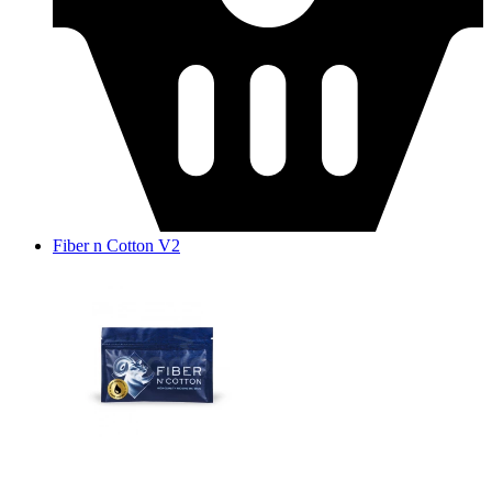
Fiber n Cotton V2