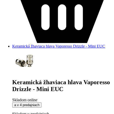
Keramická žhaviaca hlava Vaporesso Drizzle - Mini EUC
Keramická žhaviaca hlava Vaporesso
Drizzle - Mini EUC
Skladom online
a v 4 predajniach
Skladom v predajniach