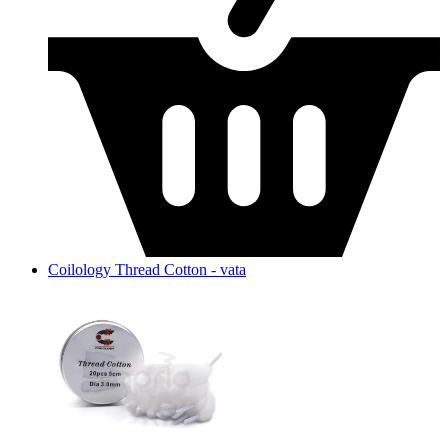
Coilology Thread Cotton - vata