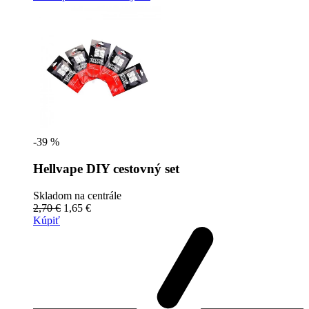
-39 %
Hellvape DIY cestovný set
Skladom na centrále
2,70 €
1,65 €
Kúpiť