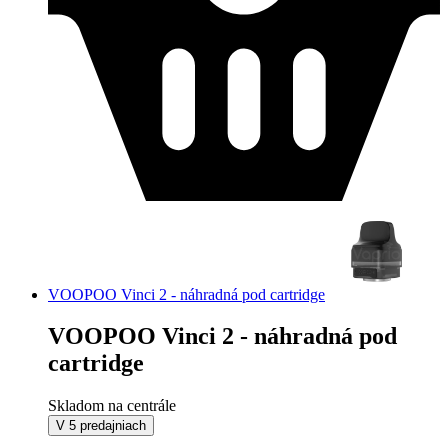
VOOPOO Vinci 2 - náhradná pod cartridge
VOOPOO Vinci 2 - náhradná pod
cartridge
Skladom na centrále
V 5 predajniach