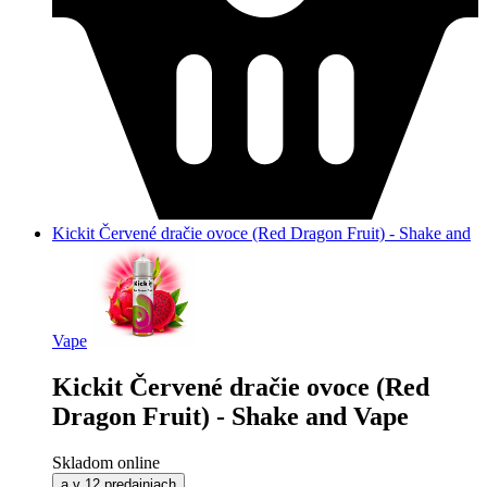
Kickit Červené dračie ovoce (Red Dragon Fruit) - Shake and
Vape
Kickit Červené dračie ovoce (Red
Dragon Fruit) - Shake and Vape
Skladom online
a v 12 predajniach