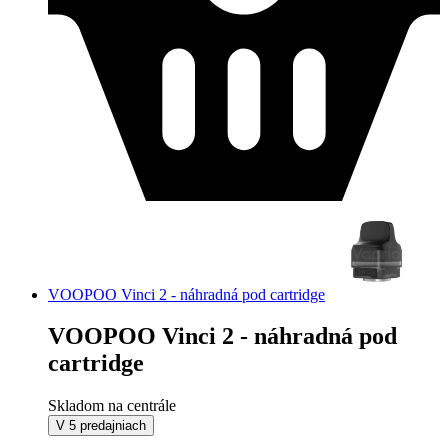
VOOPOO Vinci 2 - náhradná pod cartridge
VOOPOO Vinci 2 - náhradná pod
cartridge
Skladom na centrále
V 5 predajniach