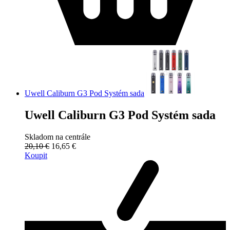
Uwell Caliburn G3 Pod Systém sada
Uwell Caliburn G3 Pod Systém sada
Skladom na centrále
20,10 €
16,65 €
Koupit