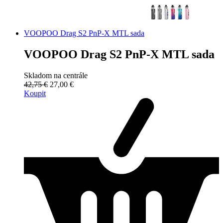
VOOPOO Drag S2 PnP-X MTL sada
VOOPOO Drag S2 PnP-X MTL sada
Skladom na centrále
42,75 €
27,00 €
Koupit