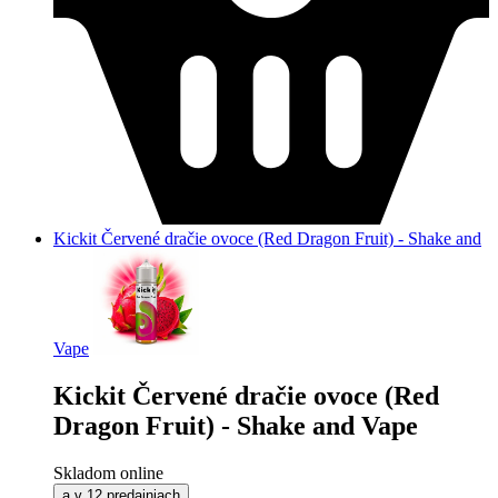
Kickit Červené dračie ovoce (Red Dragon Fruit) - Shake and
Vape
Kickit Červené dračie ovoce (Red
Dragon Fruit) - Shake and Vape
Skladom online
a v 12 predajniach