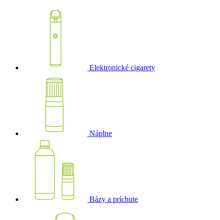
Elektronické cigarety
Náplne
Bázy a príchute