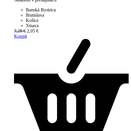
Banská Bystrica
Bratislava
Košice
Trnava
3,28 €
2,05 €
Koupit