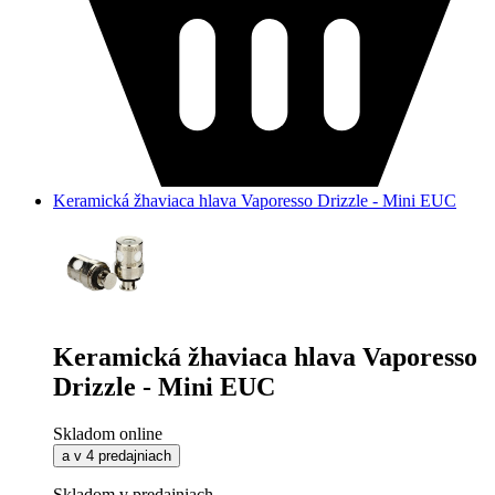
Keramická žhaviaca hlava Vaporesso Drizzle - Mini EUC
Keramická žhaviaca hlava Vaporesso
Drizzle - Mini EUC
Skladom online
a v 4 predajniach
Skladom v predajniach