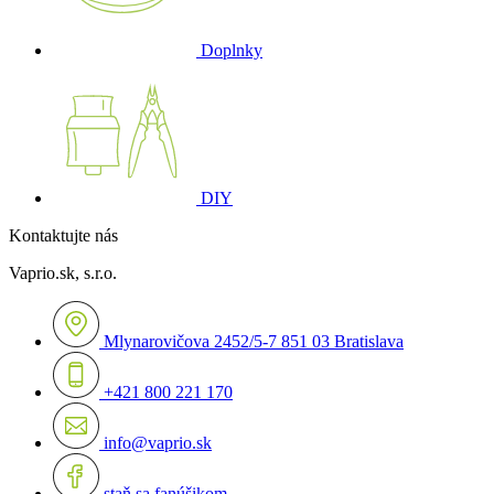
Doplnky
DIY
Kontaktujte nás
Vaprio.sk, s.r.o.
Mlynarovičova 2452/5-7 851 03 Bratislava
+421 800 221 170
info@vaprio.sk
staň sa fanúšikom