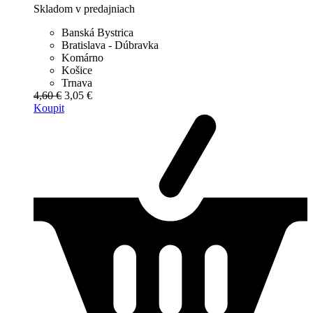
Skladom v predajniach
Banská Bystrica
Bratislava - Dúbravka
Komárno
Košice
Trnava
4,60 €
3,05 €
Koupit