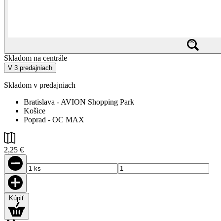
Skladom na centrále
V 3 predajniach
Skladom v predajniach
Bratislava - AVION Shopping Park
Košice
Poprad - OC MAX
2,25 €
Kúpiť