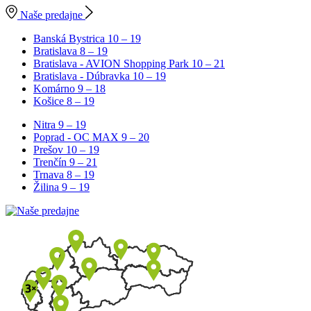
Naše predajne
Banská Bystrica
10 – 19
Bratislava
8 – 19
Bratislava - AVION Shopping Park
10 – 21
Bratislava - Dúbravka
10 – 19
Komárno
9 – 18
Košice
8 – 19
Nitra
9 – 19
Poprad - OC MAX
9 – 20
Prešov
10 – 19
Trenčín
9 – 21
Trnava
8 – 19
Žilina
9 – 19