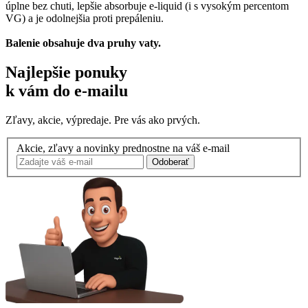
úplne bez chuti, lepšie absorbuje e-liquid (i s vysokým percentom
VG) a je odolnejšia proti prepáleniu.
Balenie obsahuje dva pruhy vaty.
Najlepšie ponuky
k vám do e-mailu
Zľavy, akcie, výpredaje. Pre vás ako prvých.
Akcie, zľavy a novinky prednostne na váš e-mail
Odoberať