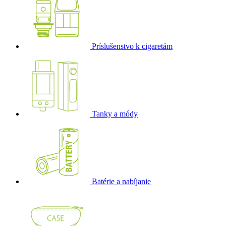
Príslušenstvo k cigaretám
Tanky a módy
Batérie a nabíjanie