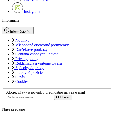
Instagram
Informácie
Informácie
Novinky
Všeobecné obchodné podmienky
Darčekové poukazy
Ochrana osobných údajov
Privacy policy
Reklamácia a vrátenie tovaru
Spôsoby dopravy
Pracovné pozície
O nás
Cookies
Akcie, zľavy a novinky prednostne na váš e-mail
Odoberať
Naše predajne