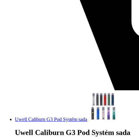
Uwell Caliburn G3 Pod Systém sada
Uwell Caliburn G3 Pod Systém sada