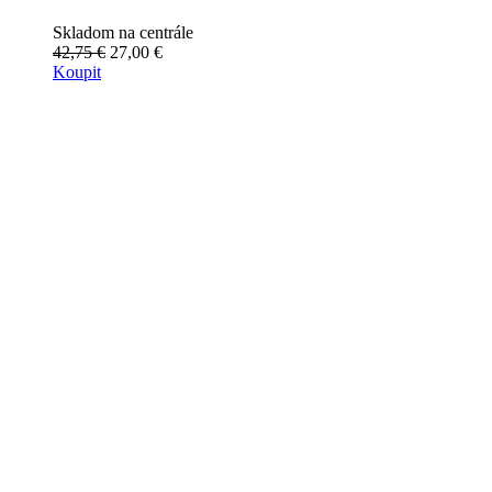
Skladom na centrále
42,75 €
27,00 €
Koupit