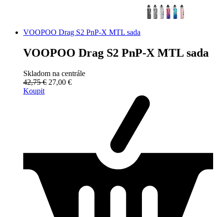
VOOPOO Drag S2 PnP-X MTL sada
VOOPOO Drag S2 PnP-X MTL sada
Skladom na centrále
42,75 €
27,00 €
Koupit