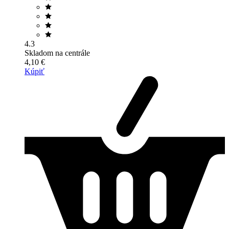
4.3
Skladom na centrále
4,10 €
Kúpiť