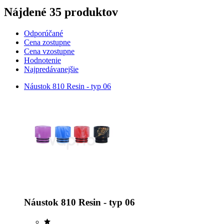
Nájdené 35 produktov
Odporúčané
Cena zostupne
Cena vzostupne
Hodnotenie
Najpredávanejšie
Náustok 810 Resin - typ 06
Náustok 810 Resin - typ 06