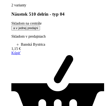
2 varianty
Náustok 510 delrin - typ 04
Skladom na centrále
a v jednej predajni
Skladom v predajniach
Banská Bystrica
1,15 €
Kúpiť