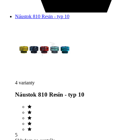
Náustok 810 Resin - typ 10
4 varianty
Náustok 810 Resin - typ 10
5