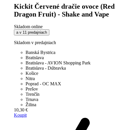
Kickit Červené dračie ovoce (Red
Dragon Fruit) - Shake and Vape
Skladom online
a v 11 predajniach
Skladom v predajniach
Banská Bystrica
Bratislava
Bratislava - AVION Shopping Park
Bratislava - Dúbravka
Košice
Nitra
Poprad - OC MAX
Prešov
Trenčín
Trnava
Žilina
10,30 €
Koupit