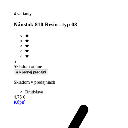
4 varianty
Náustok 810 Resin - typ 08
5
Skladom online
a v jednej predajni
Skladom v predajniach
Bratislava
4,75 €
Kúpiť