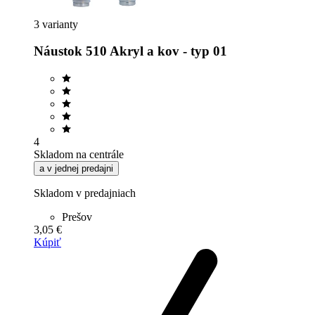
3 varianty
Náustok 510 Akryl a kov - typ 01
4
Skladom na centrále
a v jednej predajni
Skladom v predajniach
Prešov
3,05 €
Kúpiť