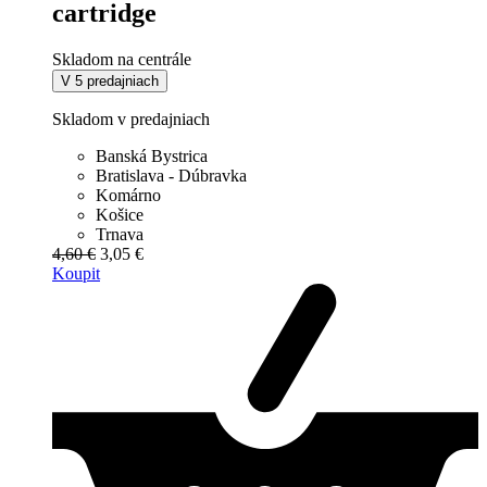
cartridge
Skladom na centrále
V 5 predajniach
Skladom v predajniach
Banská Bystrica
Bratislava - Dúbravka
Komárno
Košice
Trnava
4,60 €
3,05 €
Koupit