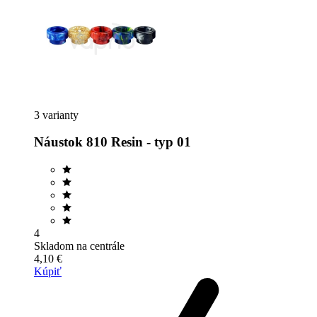
3 varianty
Náustok 810 Resin - typ 01
4
Skladom na centrále
4,10 €
Kúpiť