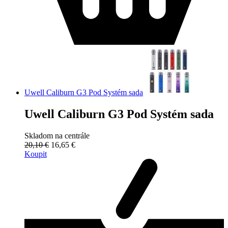
Uwell Caliburn G3 Pod Systém sada
Uwell Caliburn G3 Pod Systém sada
Skladom na centrále
20,10 €
16,65 €
Koupit