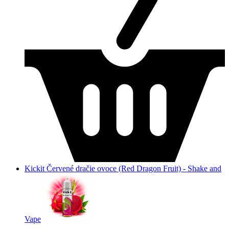
Kickit Červené dračie ovoce (Red Dragon Fruit) - Shake and
Vape