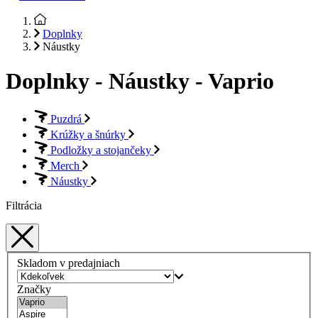
Doplnky
Náustky
Doplnky - Náustky - Vaprio
Puzdrá
Krúžky a šnúrky
Podložky a stojančeky
Merch
Náustky
Filtrácia
Skladom v predajniach
Značky