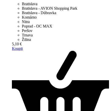
Bratislava
Bratislava - AVION Shopping Park
Bratislava - Dúbravka
Komárno
Nitra
Poprad - OC MAX
Prešov
Trnava
Žilina
5,10 €
Koupit