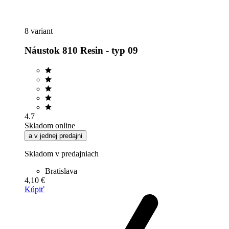
8 variant
Náustok 810 Resin - typ 09
4.7
Skladom online
a v jednej predajni
Skladom v predajniach
Bratislava
4,10 €
Kúpiť