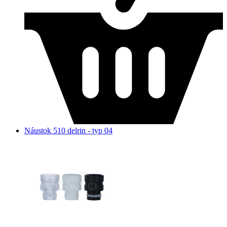
Náustok 510 delrin - typ 04