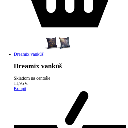
Dreamix vankúš
Dreamix vankúš
Skladom na centrále
11,95 €
Koupit