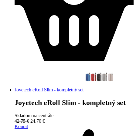
Joyetech eRoll Slim - kompletný set
Joyetech eRoll Slim - kompletný set
Skladom na centrále
42,75 €
24,70 €
Koupit