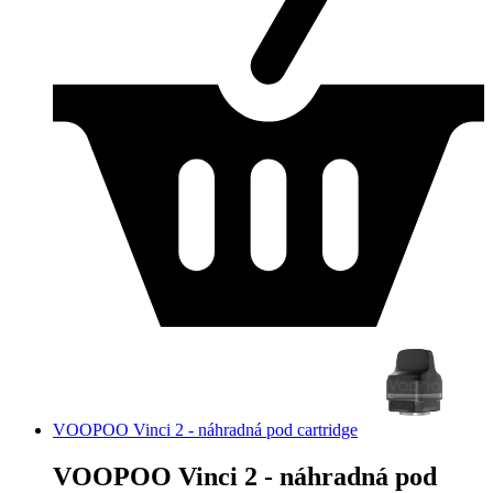
VOOPOO Vinci 2 - náhradná pod cartridge
VOOPOO Vinci 2 - náhradná pod