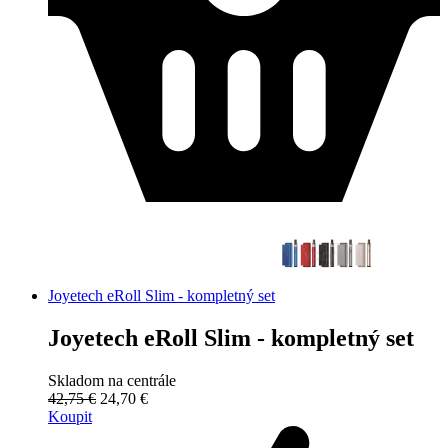
Joyetech eRoll Slim - kompletný set
Joyetech eRoll Slim - kompletný set
Skladom na centrále
42,75 €
24,70 €
Koupit