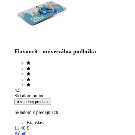
Flavourit - univerzálna podložka
4.5
Skladom online
a v jednej predajni
Skladom v predajniach
Bratislava
11,40 €
Kúpiť