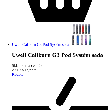
Uwell Caliburn G3 Pod Systém sada
Uwell Caliburn G3 Pod Systém sada
Skladom na centrále
20,10 €
16,65 €
Koupit