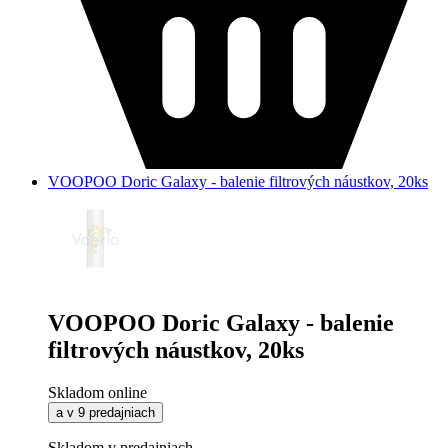
VOOPOO Doric Galaxy - balenie filtrových náustkov, 20ks
VOOPOO Doric Galaxy - balenie
filtrových náustkov, 20ks
Skladom online
a v 9 predajniach
Skladom v predajniach