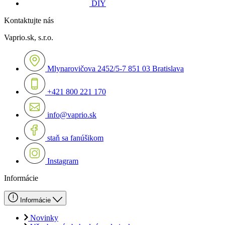
DIY
Kontaktujte nás
Vaprio.sk, s.r.o.
Mlynarovičova 2452/5-7 851 03 Bratislava
+421 800 221 170
info@vaprio.sk
staň sa fanúšikom
Instagram
Informácie
Informácie
Novinky