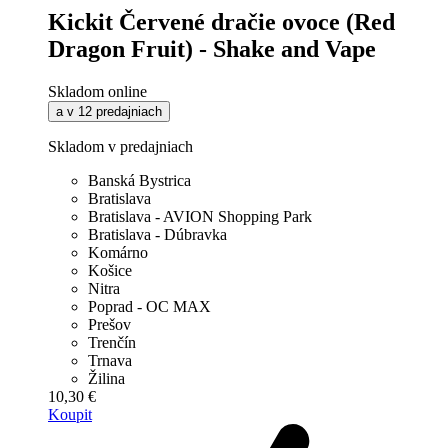
Kickit Červené dračie ovoce (Red
Dragon Fruit) - Shake and Vape
Skladom online
a v 12 predajniach
Skladom v predajniach
Banská Bystrica
Bratislava
Bratislava - AVION Shopping Park
Bratislava - Dúbravka
Komárno
Košice
Nitra
Poprad - OC MAX
Prešov
Trenčín
Trnava
Žilina
10,30 €
Koupit