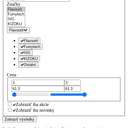
Značky
Flavourit
Flavourit
Fumytech
IVG
KIZOKU
Ostatní
Cena
Zobraziť iba akcie
Zobraziť iba novinky
Zobraziť výsledky