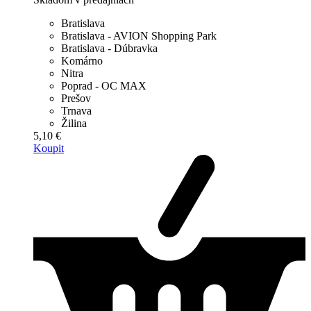
Bratislava
Bratislava - AVION Shopping Park
Bratislava - Dúbravka
Komárno
Nitra
Poprad - OC MAX
Prešov
Trnava
Žilina
5,10 €
Koupit