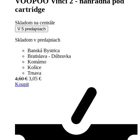
VOOPOO Vinci 2 - náhradná pod
cartridge
Skladom na centrále
V 5 predajniach
Skladom v predajniach
Banská Bystrica
Bratislava - Dúbravka
Komárno
Košice
Trnava
4,60 €
3,05 €
Koupit