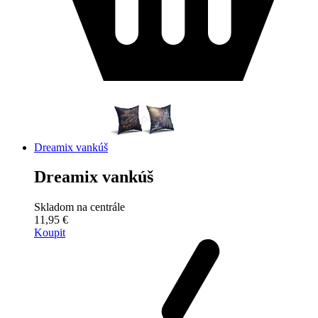
Dreamix vankúš
Dreamix vankúš
Skladom na centrále
11,95 €
Koupit