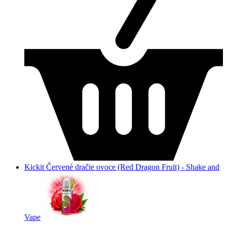
Kickit Červené dračie ovoce (Red Dragon Fruit) - Shake and
Vape