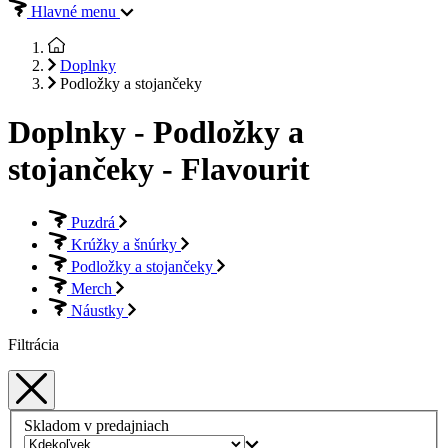
Hlavné menu
Doplnky
Podložky a stojančeky
Doplnky - Podložky a
stojančeky - Flavourit
Puzdrá
Krúžky a šnúrky
Podložky a stojančeky
Merch
Náustky
Filtrácia
Skladom v predajniach