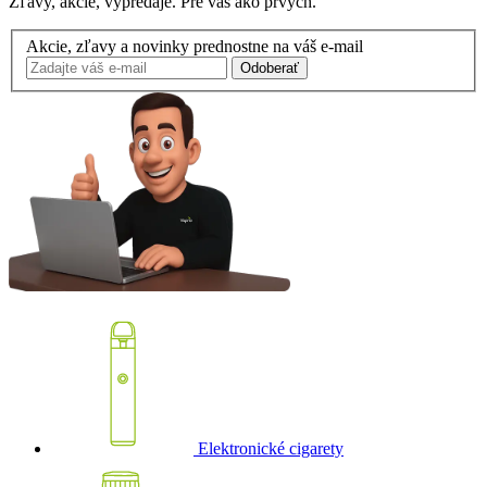
Zľavy, akcie, výpredaje. Pre vás ako prvých.
Akcie, zľavy a novinky prednostne na váš e-mail
Odoberať
Elektronické cigarety