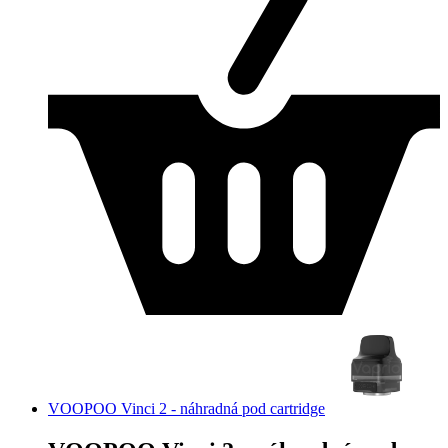
VOOPOO Vinci 2 - náhradná pod cartridge