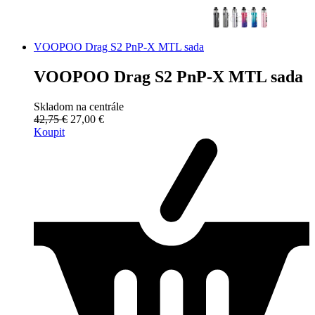
VOOPOO Drag S2 PnP-X MTL sada
VOOPOO Drag S2 PnP-X MTL sada
Skladom na centrále
42,75 €
27,00 €
Koupit