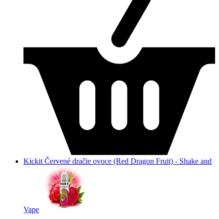
Kickit Červené dračie ovoce (Red Dragon Fruit) - Shake and
Vape