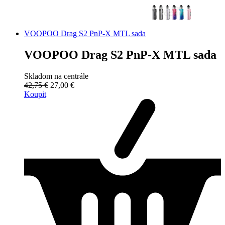
VOOPOO Drag S2 PnP-X MTL sada
VOOPOO Drag S2 PnP-X MTL sada
Skladom na centrále
42,75 €
27,00 €
Koupit