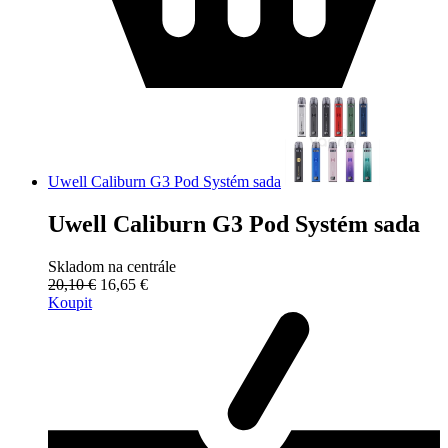
Uwell Caliburn G3 Pod Systém sada
Uwell Caliburn G3 Pod Systém sada
Skladom na centrále
20,10 €
16,65 €
Koupit