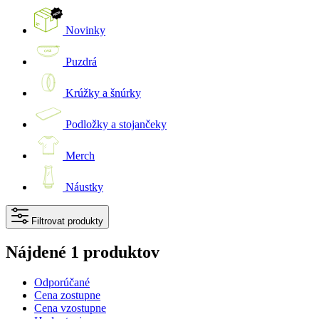
Novinky
Puzdrá
Krúžky a šnúrky
Podložky a stojančeky
Merch
Náustky
Filtrovat produkty
Nájdené 1 produktov
Odporúčané
Cena zostupne
Cena vzostupne