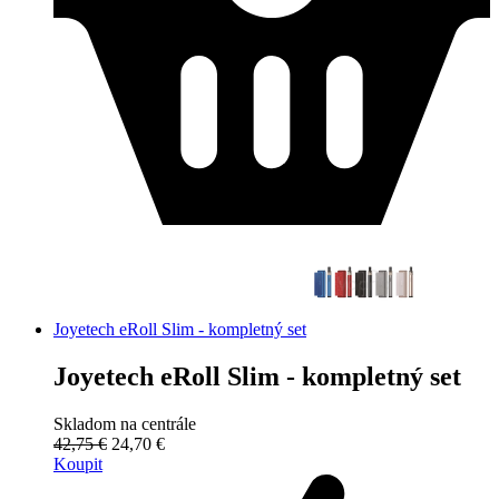
Joyetech eRoll Slim - kompletný set
Joyetech eRoll Slim - kompletný set
Skladom na centrále
42,75 €
24,70 €
Koupit