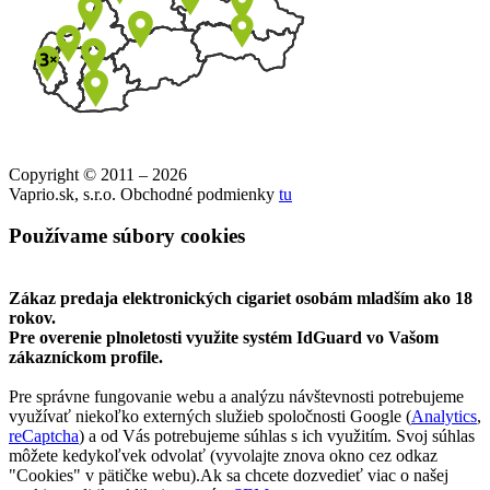
Copyright © 2011 – 2026
Vaprio.sk, s.r.o. Obchodné podmienky
tu
Používame súbory cookies
Zákaz predaja elektronických cigariet osobám mladším ako 18
rokov.
Pre overenie plnoletosti využite systém IdGuard vo Vašom
zákazníckom profile.
Pre správne fungovanie webu a analýzu návštevnosti potrebujeme
využívať niekoľko externých služieb spoločnosti Google (
Analytics
,
reCaptcha
) a od Vás potrebujeme súhlas s ich využitím. Svoj súhlas
môžete kedykoľvek odvolať (vyvolajte znova okno cez odkaz
"Cookies" v pätičke webu).Ak sa chcete dozvedieť viac o našej