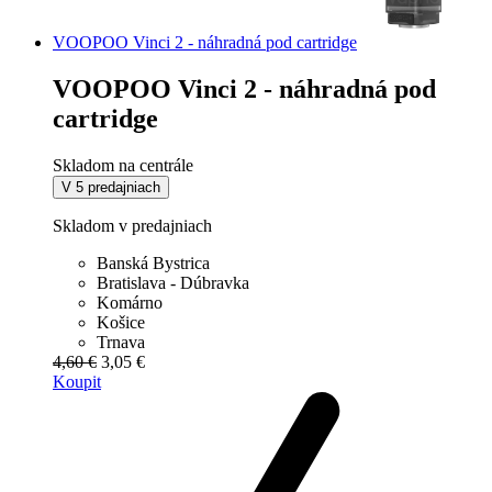
VOOPOO Vinci 2 - náhradná pod cartridge
VOOPOO Vinci 2 - náhradná pod
cartridge
Skladom na centrále
V 5 predajniach
Skladom v predajniach
Banská Bystrica
Bratislava - Dúbravka
Komárno
Košice
Trnava
4,60 €
3,05 €
Koupit