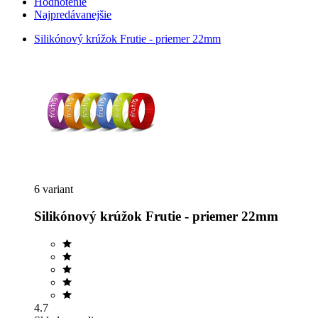
Hodnotenie
Najpredávanejšie
Silikónový krúžok Frutie - priemer 22mm
6 variant
Silikónový krúžok Frutie - priemer 22mm
4.7