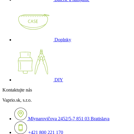
Doplnky
DIY
Kontaktujte nás
Vaprio.sk, s.r.o.
Mlynarovičova 2452/5-7 851 03 Bratislava
+421 800 221 170