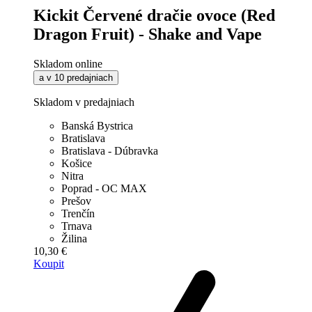
Kickit Červené dračie ovoce (Red
Dragon Fruit) - Shake and Vape
Skladom online
a v 10 predajniach
Skladom v predajniach
Banská Bystrica
Bratislava
Bratislava - Dúbravka
Košice
Nitra
Poprad - OC MAX
Prešov
Trenčín
Trnava
Žilina
10,30 €
Koupit