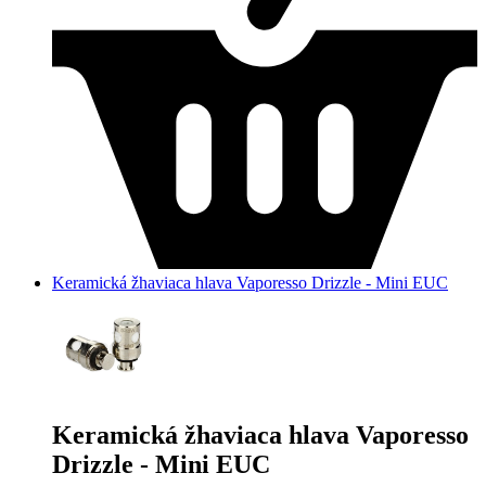
Keramická žhaviaca hlava Vaporesso Drizzle - Mini EUC
Keramická žhaviaca hlava Vaporesso
Drizzle - Mini EUC