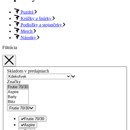
Puzdrá
Krúžky a šnúrky
Podložky a stojančeky
Merch
Náustky
Filtrácia
Skladom v predajniach
Značky
Frutie 70/30
Frutie 70/30
Aspire