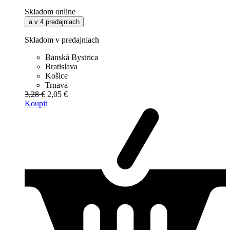
Skladom online
a v 4 predajniach
Skladom v predajniach
Banská Bystrica
Bratislava
Košice
Trnava
3,28 €
2,05 €
Koupit