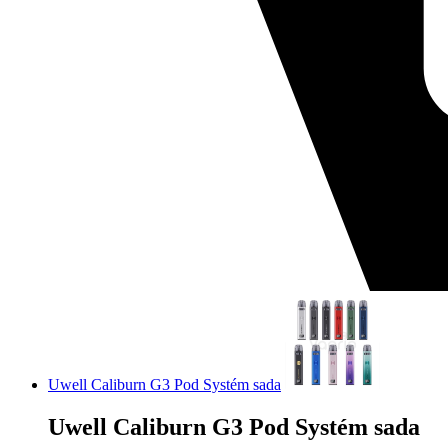
Uwell Caliburn G3 Pod Systém sada
Uwell Caliburn G3 Pod Systém sada