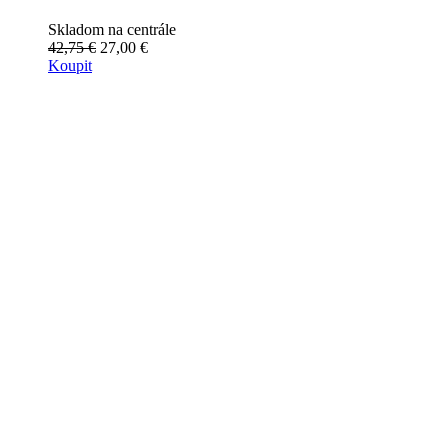
Skladom na centrále
42,75 €
27,00 €
Koupit