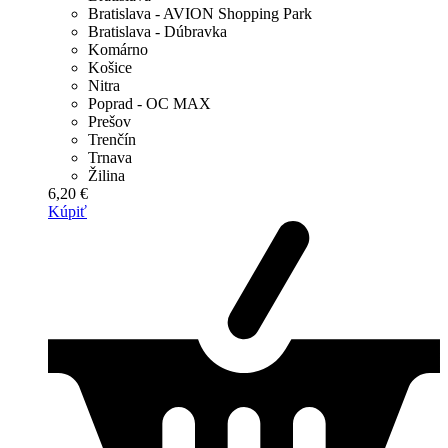
Bratislava - AVION Shopping Park
Bratislava - Dúbravka
Komárno
Košice
Nitra
Poprad - OC MAX
Prešov
Trenčín
Trnava
Žilina
6,20 €
Kúpiť