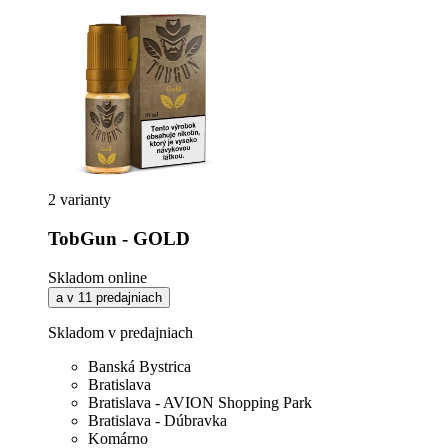
2 varianty
TobGun - GOLD
Skladom online
a v 11 predajniach
Skladom v predajniach
Banská Bystrica
Bratislava
Bratislava - AVION Shopping Park
Bratislava - Dúbravka
Komárno