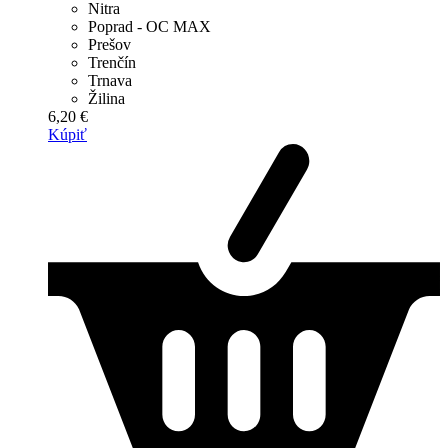
Nitra
Poprad - OC MAX
Prešov
Trenčín
Trnava
Žilina
6,20 €
Kúpiť