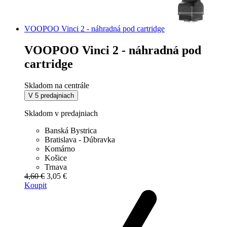
VOOPOO Vinci 2 - náhradná pod cartridge
VOOPOO Vinci 2 - náhradná pod
cartridge
Skladom na centrále
V 5 predajniach
Skladom v predajniach
Banská Bystrica
Bratislava - Dúbravka
Komárno
Košice
Trnava
4,60 €
3,05 €
Koupit