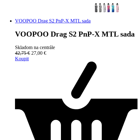
VOOPOO Drag S2 PnP-X MTL sada
VOOPOO Drag S2 PnP-X MTL sada
Skladom na centrále
42,75 €
27,00 €
Koupit