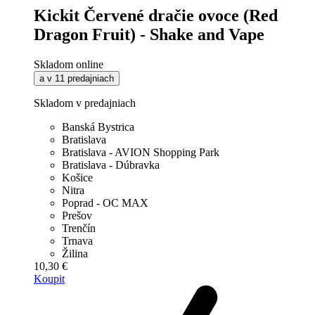
Kickit Červené dračie ovoce (Red
Dragon Fruit) - Shake and Vape
Skladom online
a v 11 predajniach
Skladom v predajniach
Banská Bystrica
Bratislava
Bratislava - AVION Shopping Park
Bratislava - Dúbravka
Košice
Nitra
Poprad - OC MAX
Prešov
Trenčín
Trnava
Žilina
10,30 €
Koupit