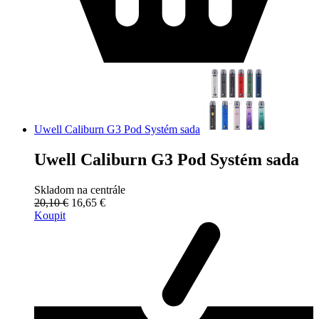
Uwell Caliburn G3 Pod Systém sada
Uwell Caliburn G3 Pod Systém sada
Skladom na centrále
20,10 €
16,65 €
Koupit