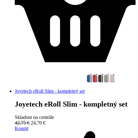
Joyetech eRoll Slim - kompletný set
Joyetech eRoll Slim - kompletný set
Skladom na centrále
42,75 €
24,70 €
Koupit