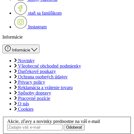
staň sa fanúšikom
Instagram
Informácie
Informácie
Novinky
Všeobecné obchodné podmienky
Darčekové poukazy
Ochrana osobných údajov
Privacy policy
Reklamácia a vrátenie tovaru
Spôsoby dopravy
Pracovné pozície
O nás
Cookies
Akcie, zľavy a novinky prednostne na váš e-mail
Odoberať