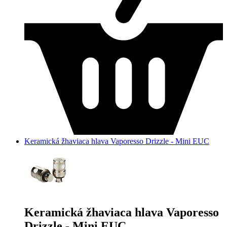
Keramická žhaviaca hlava Vaporesso Drizzle - Mini EUC
Keramická žhaviaca hlava Vaporesso
Drizzle - Mini EUC