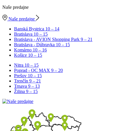
Naše predajne
Naše predajne
Banská Bystrica
10 – 14
Bratislava
10 – 15
Bratislava - AVION Shopping Park
9 – 21
Bratislava - Dúbravka
10 – 15
Komárno
10 – 16
Košice
10 – 15
Nitra
10 – 15
Poprad - OC MAX
9 – 20
Prešov
10 – 15
Trenčín
9 – 21
Trnava
9 – 13
Žilina
9 – 15