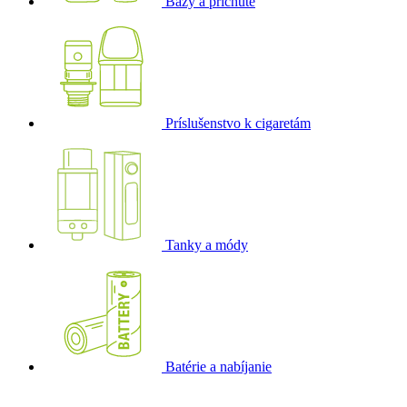
Bázy a príchute
Príslušenstvo k cigaretám
Tanky a módy
Batérie a nabíjanie