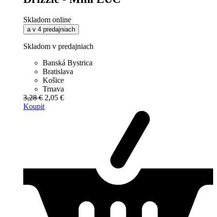
Skladom online
a v 4 predajniach
Skladom v predajniach
Banská Bystrica
Bratislava
Košice
Trnava
3,28 €
2,05 €
Koupit