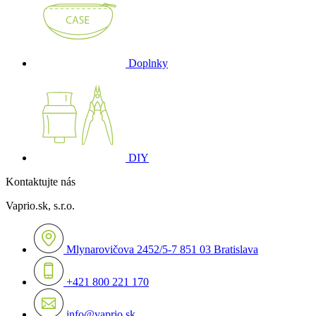
Doplnky
DIY
Kontaktujte nás
Vaprio.sk, s.r.o.
Mlynarovičova 2452/5-7 851 03 Bratislava
+421 800 221 170
info@vaprio.sk