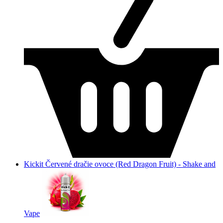
Kickit Červené dračie ovoce (Red Dragon Fruit) - Shake and
Vape