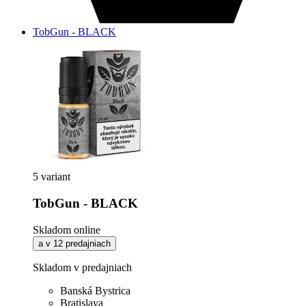
TobGun - BLACK
5 variant
TobGun - BLACK
Skladom online
a v 12 predajniach
Skladom v predajniach
Banská Bystrica
Bratislava