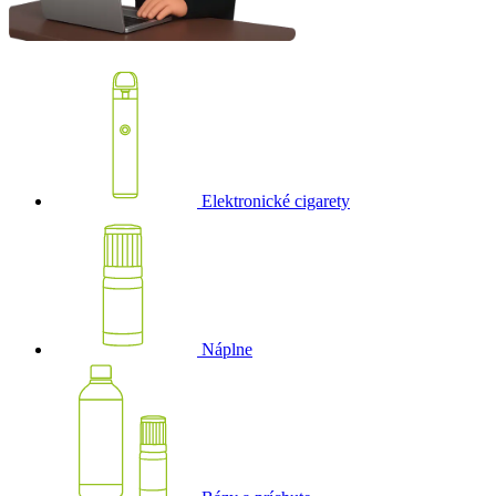
Elektronické cigarety
Náplne