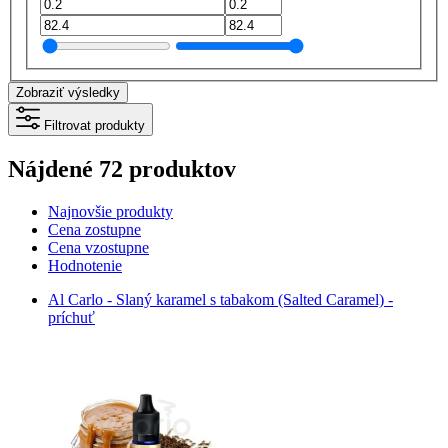
Zobraziť výsledky
Filtrovat produkty
Nájdené 72 produktov
Najnovšie produkty
Cena zostupne
Cena vzostupne
Hodnotenie
Al Carlo - Slaný karamel s tabakom (Salted Caramel) -
príchuť