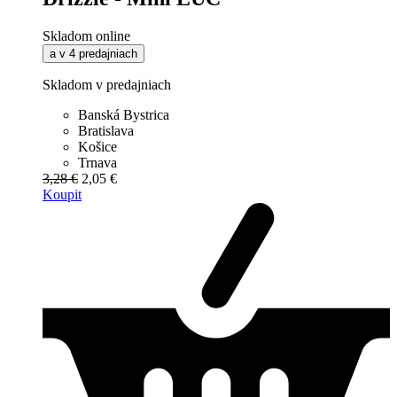
Skladom online
a v 4 predajniach
Skladom v predajniach
Banská Bystrica
Bratislava
Košice
Trnava
3,28 €
2,05 €
Koupit