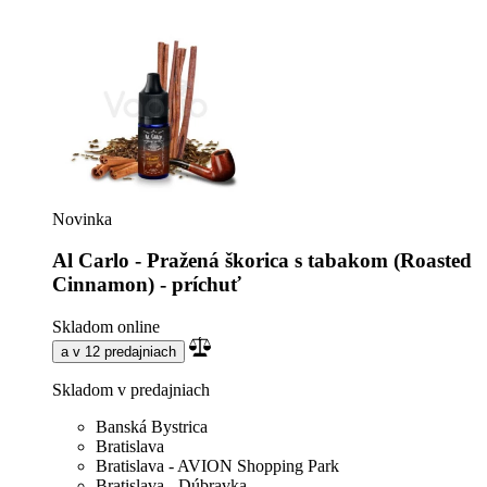
Novinka
Al Carlo - Pražená škorica s tabakom (Roasted
Cinnamon) - príchuť
Skladom online
a v 12 predajniach
Skladom v predajniach
Banská Bystrica
Bratislava
Bratislava - AVION Shopping Park
Bratislava - Dúbravka