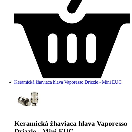
Keramická žhaviaca hlava Vaporesso Drizzle - Mini EUC
Keramická žhaviaca hlava Vaporesso
Drizzle - Mini EUC