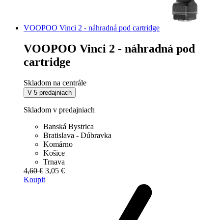
VOOPOO Vinci 2 - náhradná pod cartridge
VOOPOO Vinci 2 - náhradná pod
cartridge
Skladom na centrále
V 5 predajniach
Skladom v predajniach
Banská Bystrica
Bratislava - Dúbravka
Komárno
Košice
Trnava
4,60 €
3,05 €
Koupit