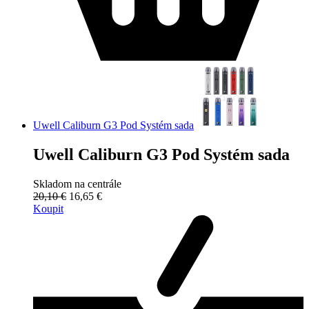
Uwell Caliburn G3 Pod Systém sada
Uwell Caliburn G3 Pod Systém sada
Skladom na centrále
20,10 €
16,65 €
Koupit