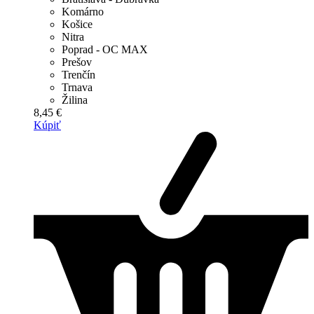
Komárno
Košice
Nitra
Poprad - OC MAX
Prešov
Trenčín
Trnava
Žilina
8,45 €
Kúpiť