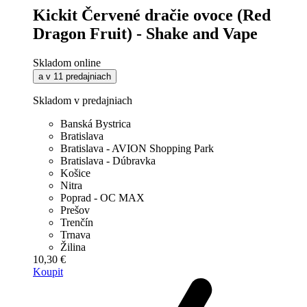
Kickit Červené dračie ovoce (Red
Dragon Fruit) - Shake and Vape
Skladom online
a v 11 predajniach
Skladom v predajniach
Banská Bystrica
Bratislava
Bratislava - AVION Shopping Park
Bratislava - Dúbravka
Košice
Nitra
Poprad - OC MAX
Prešov
Trenčín
Trnava
Žilina
10,30 €
Koupit