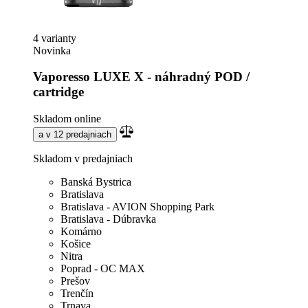
4 varianty
Novinka
Vaporesso LUXE X - náhradný POD /
cartridge
Skladom online
a v 12 predajniach
Skladom v predajniach
Banská Bystrica
Bratislava
Bratislava - AVION Shopping Park
Bratislava - Dúbravka
Komárno
Košice
Nitra
Poprad - OC MAX
Prešov
Trenčín
Trnava