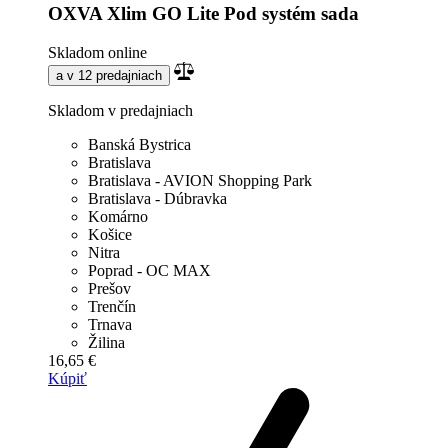
OXVA Xlim GO Lite Pod systém sada
Skladom online
a v 12 predajniach
Skladom v predajniach
Banská Bystrica
Bratislava
Bratislava - AVION Shopping Park
Bratislava - Dúbravka
Komárno
Košice
Nitra
Poprad - OC MAX
Prešov
Trenčín
Trnava
Žilina
16,65 €
Kúpiť