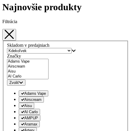
Najnovšie produkty
Filtrácia
Skladom v predajniach
Značky
Zvoliť
Adams Vape
Airscream
Aisu
Al Carlo
AMPUP
Aramax
Artery