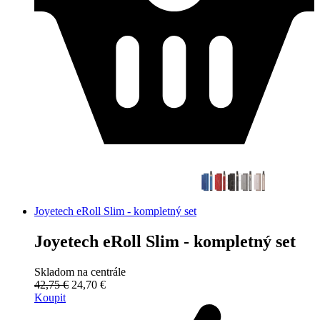
Joyetech eRoll Slim - kompletný set
Joyetech eRoll Slim - kompletný set
Skladom na centrále
42,75 €
24,70 €
Koupit