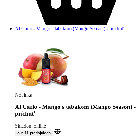
Al Carlo - Mango s tabakom (Mango Season) - príchuť
Novinka
Al Carlo - Mango s tabakom (Mango Season) -
príchuť
Skladom online
a v 11 predajniach