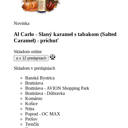
Novinka
Al Carlo - Slaný karamel s tabakom (Salted
Caramel) - príchuť
Skladom online
a v 12 predajniach
Skladom v predajniach
Banská Bystrica
Bratislava
Bratislava - AVION Shopping Park
Bratislava - Dúbravka
Komárno
Košice
Nitra
Poprad - OC MAX
Prešov
Trenčín