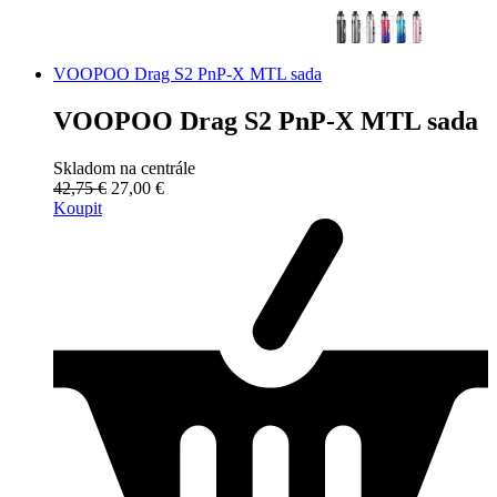
VOOPOO Drag S2 PnP-X MTL sada
VOOPOO Drag S2 PnP-X MTL sada
Skladom na centrále
42,75 €
27,00 €
Koupit