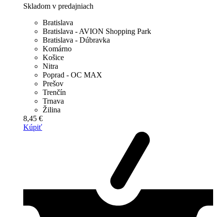
Skladom v predajniach
Bratislava
Bratislava - AVION Shopping Park
Bratislava - Dúbravka
Komárno
Košice
Nitra
Poprad - OC MAX
Prešov
Trenčín
Trnava
Žilina
8,45 €
Kúpiť