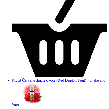
Kickit Červené dračie ovoce (Red Dragon Fruit) - Shake and
Vape