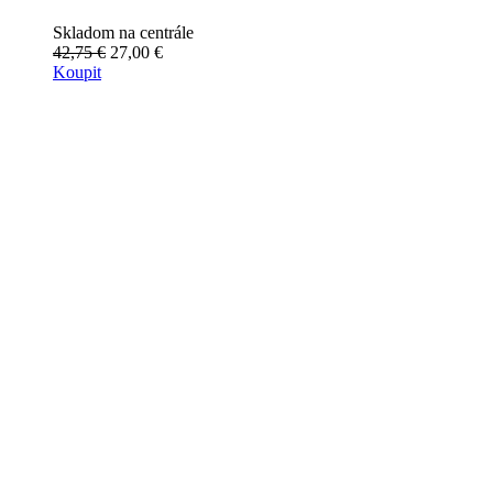
Skladom na centrále
42,75 €
27,00 €
Koupit