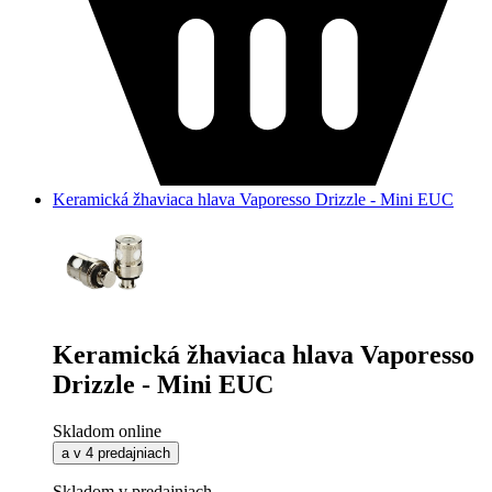
Keramická žhaviaca hlava Vaporesso Drizzle - Mini EUC
Keramická žhaviaca hlava Vaporesso
Drizzle - Mini EUC
Skladom online
a v 4 predajniach
Skladom v predajniach