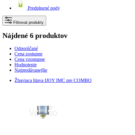
Predplnené pody
Filtrovat produkty
Nájdené 6 produktov
Odporúčané
Cena zostupne
Cena vzostupne
Hodnotenie
Najpredávanejšie
Žhaviaca hlava IJOY IMC pre COMBO