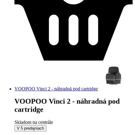
VOOPOO Vinci 2 - náhradná pod cartridge
VOOPOO Vinci 2 - náhradná pod
cartridge
Skladom na centrále
V 5 predajniach