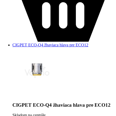
CIGPET ECO-Q4 žhaviaca hlava pre ECO12
CIGPET ECO-Q4 žhaviaca hlava pre ECO12
Skladom na centrále