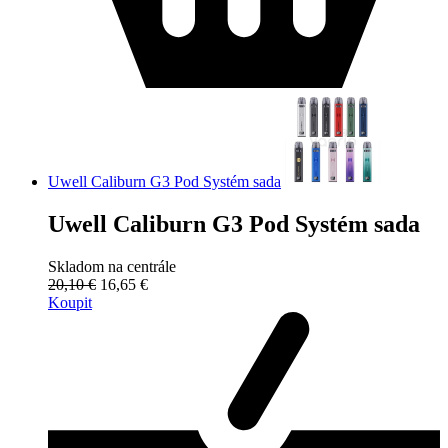
Uwell Caliburn G3 Pod Systém sada
Uwell Caliburn G3 Pod Systém sada
Skladom na centrále
20,10 €
16,65 €
Koupit