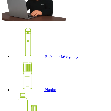
Elektronické cigarety
Náplne