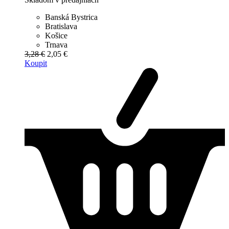
Banská Bystrica
Bratislava
Košice
Trnava
3,28 €
2,05 €
Koupit