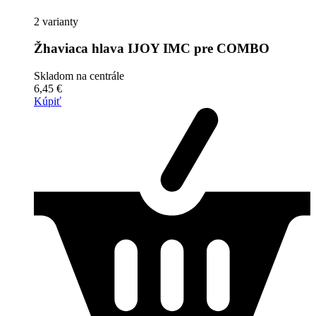
2 varianty
Žhaviaca hlava IJOY IMC pre COMBO
Skladom na centrále
6,45 €
Kúpiť