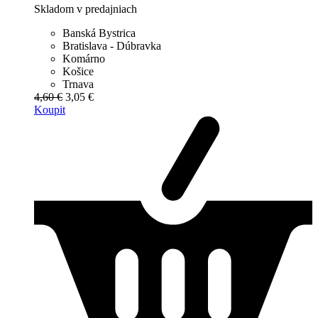
Skladom v predajniach
Banská Bystrica
Bratislava - Dúbravka
Komárno
Košice
Trnava
4,60 €
3,05 €
Koupit