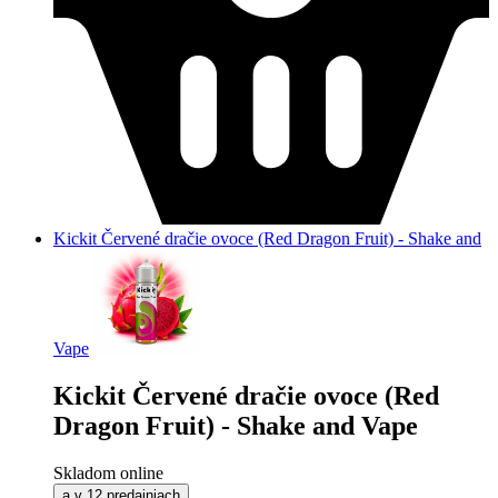
Kickit Červené dračie ovoce (Red Dragon Fruit) - Shake and
Vape
Kickit Červené dračie ovoce (Red
Dragon Fruit) - Shake and Vape
Skladom online
a v 12 predajniach