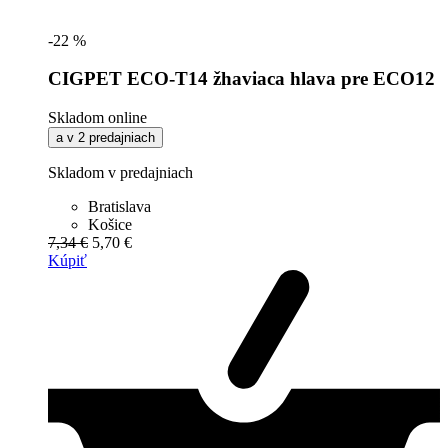
-22 %
CIGPET ECO-T14 žhaviaca hlava pre ECO12
Skladom online
a v 2 predajniach
Skladom v predajniach
Bratislava
Košice
7,34 €
5,70 €
Kúpiť