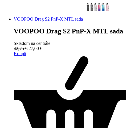
VOOPOO Drag S2 PnP-X MTL sada
VOOPOO Drag S2 PnP-X MTL sada
Skladom na centrále
42,75 €
27,00 €
Koupit