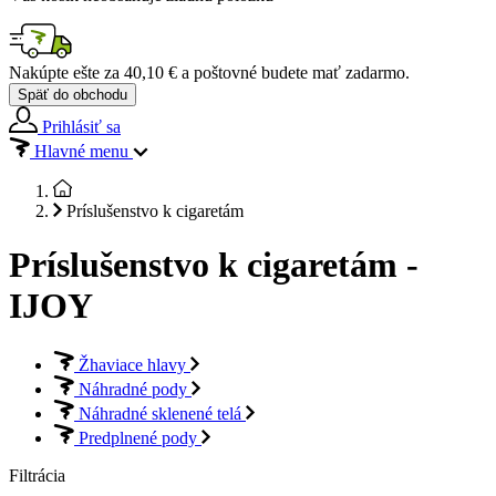
Nakúpte ešte za
40,10 €
a poštovné budete mať
zadarmo
.
Späť do obchodu
Prihlásiť sa
Hlavné menu
Príslušenstvo k cigaretám
Príslušenstvo k cigaretám -
IJOY
Žhaviace hlavy
Náhradné pody
Náhradné sklenené telá
Predplnené pody
Filtrácia