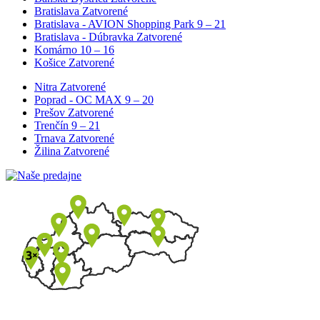
Bratislava
Zatvorené
Bratislava - AVION Shopping Park
9 – 21
Bratislava - Dúbravka
Zatvorené
Komárno
10 – 16
Košice
Zatvorené
Nitra
Zatvorené
Poprad - OC MAX
9 – 20
Prešov
Zatvorené
Trenčín
9 – 21
Trnava
Zatvorené
Žilina
Zatvorené