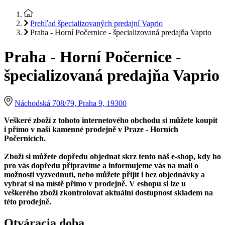
Prehľad špecializovaných predajní Vaprio
Praha - Horní Počernice - špecializovaná predajňa Vaprio
Praha - Horní Počernice -
špecializovaná predajňa Vaprio
Náchodská 708/79, Praha 9, 19300
Veškeré zboží z tohoto internetového obchodu si můžete koupit
i přímo v naší kamenné prodejně v Praze - Horních
Počernicích.
Zboží si můžete dopředu objednat skrz tento náš e-shop, kdy ho
pro vás dopředu připravíme a informujeme vás na mail o
možnosti vyzvednutí, nebo můžete přijít i bez objednávky a
vybrat si na místě přímo v prodejně. V eshopu si lze u
veškerého zboží zkontrolovat aktuální dostupnost skladem na
této prodejně.
Otváracia doba