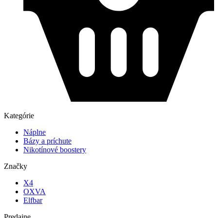
Kategórie
Náplne
Bázy a príchute
Nikotínové boostery
Značky
X4
OXVA
Elfbar
Predajne