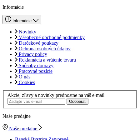
Informácie
Informácie
Novinky
Všeobecné obchodné podmienky
Darčekové poukazy
Ochrana osobných údajov
Privacy policy
Reklamácia a vrátenie tovaru
Spôsoby dopravy
Pracovné pozície
O nás
Cookies
Akcie, zľavy a novinky prednostne na váš e-mail
Odoberať
Naše predajne
Naše predajne
Banská Bystrica
Zatvorené