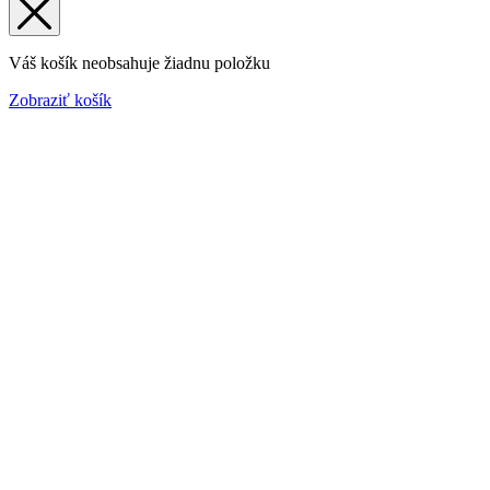
Váš košík neobsahuje žiadnu položku
Zobraziť košík