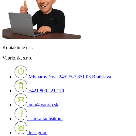
Kontaktujte nás
Vaprio.sk, s.r.o.
Mlynarovičova 2452/5-7 851 03 Bratislava
+421 800 221 170
info@vaprio.sk
staň sa fanúšikom
Instagram