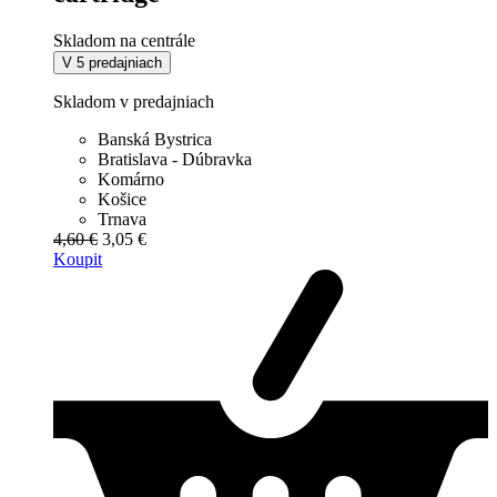
Skladom na centrále
V 5 predajniach
Skladom v predajniach
Banská Bystrica
Bratislava - Dúbravka
Komárno
Košice
Trnava
4,60 €
3,05 €
Koupit