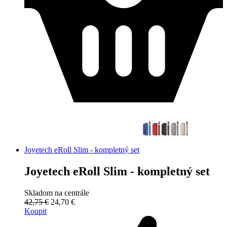
Joyetech eRoll Slim - kompletný set
Joyetech eRoll Slim - kompletný set
Skladom na centrále
42,75 €
24,70 €
Koupit