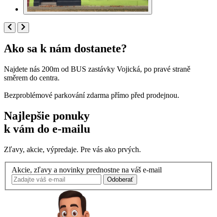
Ako sa k nám dostanete?
Najdete nás 200m od BUS zastávky Vojická, po pravé straně
směrem do centra.
Bezproblémové parkování zdarma přímo před prodejnou.
Najlepšie ponuky
k vám do e-mailu
Zľavy, akcie, výpredaje. Pre vás ako prvých.
Akcie, zľavy a novinky prednostne na váš e-mail
Odoberať