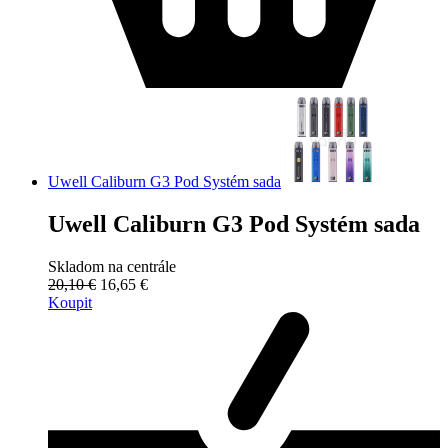
Uwell Caliburn G3 Pod Systém sada
Uwell Caliburn G3 Pod Systém sada
Skladom na centrále
20,10 €
16,65 €
Koupit