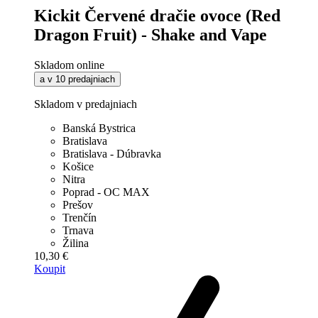
Kickit Červené dračie ovoce (Red
Dragon Fruit) - Shake and Vape
Skladom online
a v 10 predajniach
Skladom v predajniach
Banská Bystrica
Bratislava
Bratislava - Dúbravka
Košice
Nitra
Poprad - OC MAX
Prešov
Trenčín
Trnava
Žilina
10,30 €
Koupit