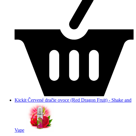
Kickit Červené dračie ovoce (Red Dragon Fruit) - Shake and
Vape