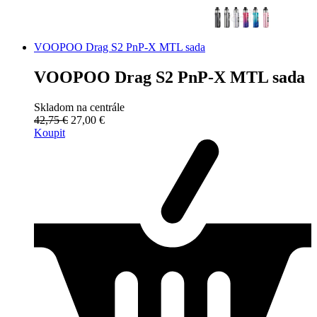
VOOPOO Drag S2 PnP-X MTL sada
VOOPOO Drag S2 PnP-X MTL sada
Skladom na centrále
42,75 €
27,00 €
Koupit