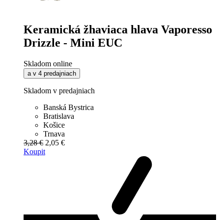
Keramická žhaviaca hlava Vaporesso
Drizzle - Mini EUC
Skladom online
a v 4 predajniach
Skladom v predajniach
Banská Bystrica
Bratislava
Košice
Trnava
3,28 €
2,05 €
Koupit