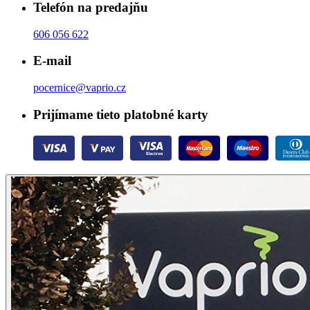
Telefón na predajňu
606 056 622
E-mail
pocernice@vaprio.cz
Prijímame tieto platobné karty