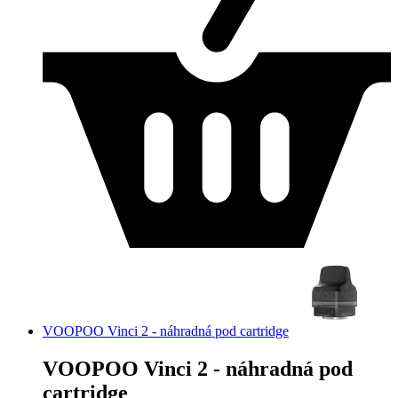
VOOPOO Vinci 2 - náhradná pod cartridge
VOOPOO Vinci 2 - náhradná pod
cartridge