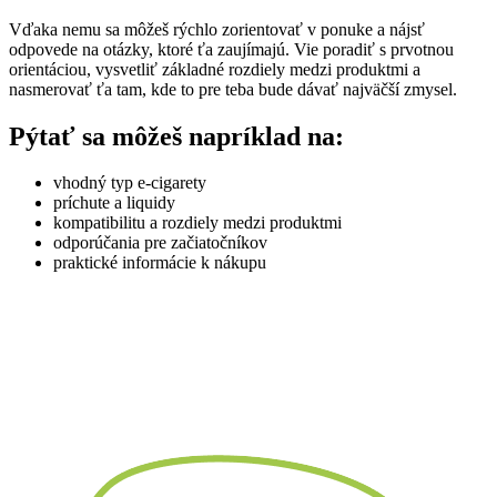
Vďaka nemu sa môžeš rýchlo zorientovať v ponuke a nájsť
odpovede na otázky, ktoré ťa zaujímajú. Vie poradiť s prvotnou
orientáciou, vysvetliť základné rozdiely medzi produktmi a
nasmerovať ťa tam, kde to pre teba bude dávať najväčší zmysel.
Pýtať sa môžeš napríklad na:
vhodný typ e-cigarety
príchute a liquidy
kompatibilitu a rozdiely medzi produktmi
odporúčania pre začiatočníkov
praktické informácie k nákupu