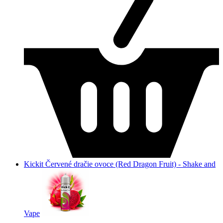
Kickit Červené dračie ovoce (Red Dragon Fruit) - Shake and
Vape