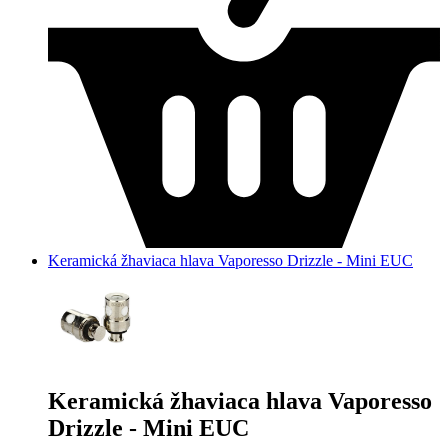
Keramická žhaviaca hlava Vaporesso Drizzle - Mini EUC
Keramická žhaviaca hlava Vaporesso
Drizzle - Mini EUC