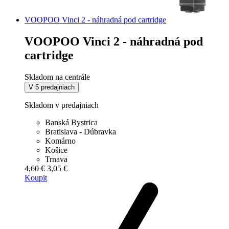
VOOPOO Vinci 2 - náhradná pod cartridge
VOOPOO Vinci 2 - náhradná pod
cartridge
Skladom na centrále
V 5 predajniach
Skladom v predajniach
Banská Bystrica
Bratislava - Dúbravka
Komárno
Košice
Trnava
4,60 €
3,05 €
Koupit