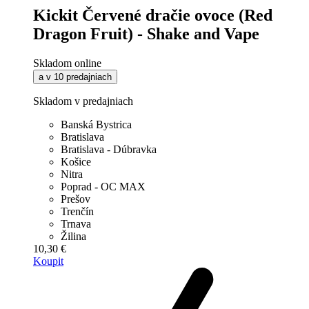
Kickit Červené dračie ovoce (Red
Dragon Fruit) - Shake and Vape
Skladom online
a v 10 predajniach
Skladom v predajniach
Banská Bystrica
Bratislava
Bratislava - Dúbravka
Košice
Nitra
Poprad - OC MAX
Prešov
Trenčín
Trnava
Žilina
10,30 €
Koupit