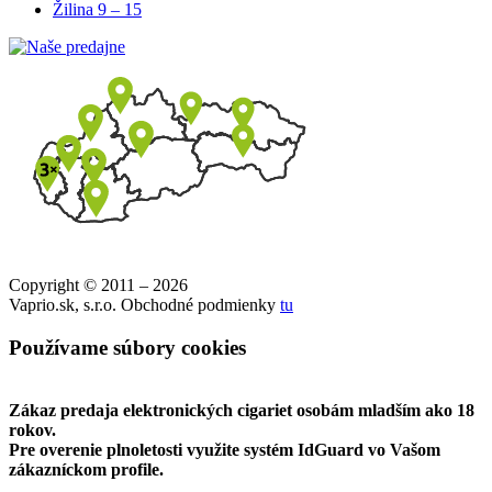
Žilina
9 – 15
Copyright © 2011 – 2026
Vaprio.sk, s.r.o. Obchodné podmienky
tu
Používame súbory cookies
Zákaz predaja elektronických cigariet osobám mladším ako 18
rokov.
Pre overenie plnoletosti využite systém IdGuard vo Vašom
zákazníckom profile.