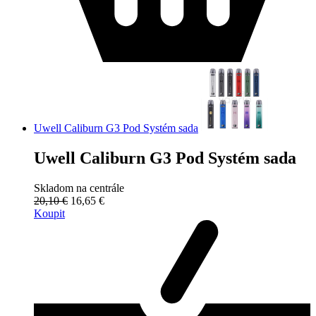
Uwell Caliburn G3 Pod Systém sada
Uwell Caliburn G3 Pod Systém sada
Skladom na centrále
20,10 €
16,65 €
Koupit