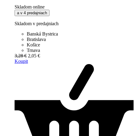
Skladom online
a v 4 predajniach
Skladom v predajniach
Banská Bystrica
Bratislava
Košice
Trnava
3,28 €
2,05 €
Koupit