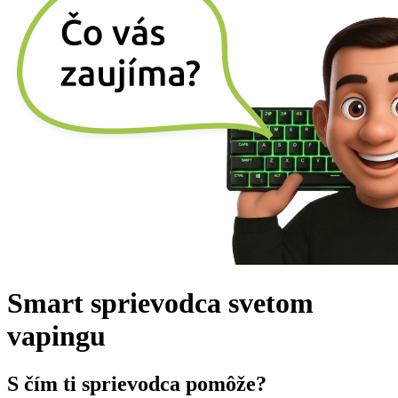
Smart sprievodca svetom
vapingu
S čím ti sprievodca pomôže?