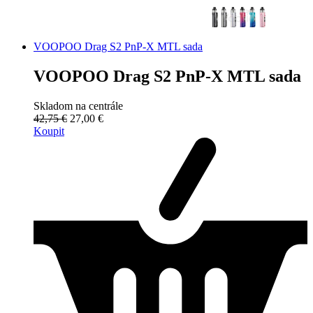
VOOPOO Drag S2 PnP-X MTL sada
VOOPOO Drag S2 PnP-X MTL sada
Skladom na centrále
42,75 €
27,00 €
Koupit