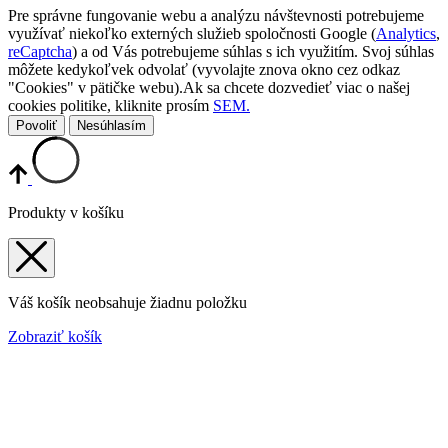
Pre správne fungovanie webu a analýzu návštevnosti potrebujeme
využívať niekoľko externých služieb spoločnosti Google (
Analytics
,
reCaptcha
) a od Vás potrebujeme súhlas s ich využitím. Svoj súhlas
môžete kedykoľvek odvolať (vyvolajte znova okno cez odkaz
"Cookies" v pätičke webu).Ak sa chcete dozvedieť viac o našej
cookies politike, kliknite prosím
SEM.
Povoliť
Nesúhlasím
Produkty v košíku
Váš košík neobsahuje žiadnu položku
Zobraziť košík