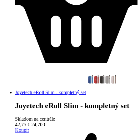
Joyetech eRoll Slim - kompletný set
Joyetech eRoll Slim - kompletný set
Skladom na centrále
42,75 €
24,70 €
Koupit