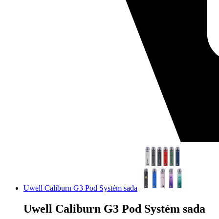
Uwell Caliburn G3 Pod Systém sada
Uwell Caliburn G3 Pod Systém sada