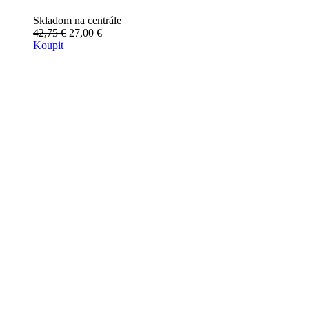
Skladom na centrále
42,75 €
27,00 €
Koupit