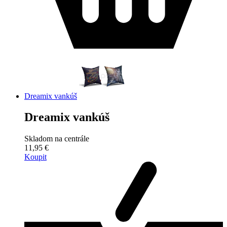
Dreamix vankúš
Dreamix vankúš
Skladom na centrále
11,95 €
Koupit