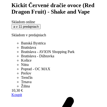
Kickit Červené dračie ovoce (Red
Dragon Fruit) - Shake and Vape
Skladom online
a v 11 predajniach
Skladom v predajniach
Banská Bystrica
Bratislava
Bratislava - AVION Shopping Park
Bratislava - Dúbravka
Košice
Nitra
Poprad - OC MAX
Prešov
Trenčín
Trnava
Žilina
10,30 €
Koupit