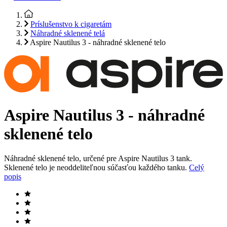
Príslušenstvo k cigaretám
Náhradné sklenené telá
Aspire Nautilus 3 - náhradné sklenené telo
Aspire Nautilus 3 - náhradné
sklenené telo
Náhradné sklenené telo, určené pre Aspire Nautilus 3 tank.
Sklenené telo je neoddeliteľnou súčasťou každého tanku.
Celý
popis