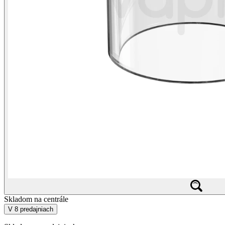
Skladom na centrále
V 8 predajniach