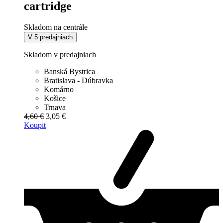
cartridge
Skladom na centrále
V 5 predajniach
Skladom v predajniach
Banská Bystrica
Bratislava - Dúbravka
Komárno
Košice
Trnava
4,60 €
3,05 €
Koupit