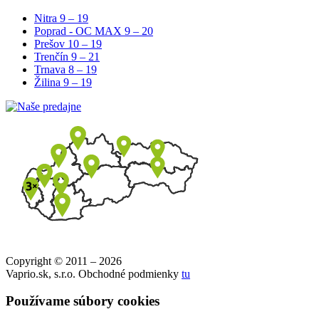
Nitra
9 – 19
Poprad - OC MAX
9 – 20
Prešov
10 – 19
Trenčín
9 – 21
Trnava
8 – 19
Žilina
9 – 19
Copyright © 2011 – 2026
Vaprio.sk, s.r.o. Obchodné podmienky
tu
Používame súbory cookies