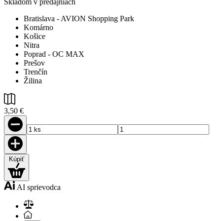
Skladom v predajniach
Bratislava - AVION Shopping Park
Komárno
Košice
Nitra
Poprad - OC MAX
Prešov
Trenčín
Žilina
3,50 €
Kúpiť
AI sprievodca