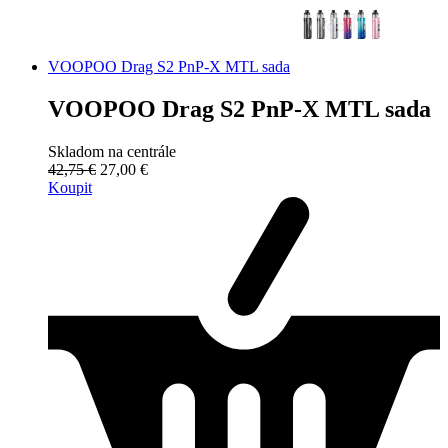
VOOPOO Drag S2 PnP-X MTL sada
VOOPOO Drag S2 PnP-X MTL sada
Skladom na centrále
42,75 €
27,00 €
Koupit