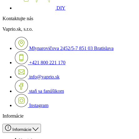
DIY
Kontaktujte nás
Vaprio.sk, s.r.o.
Mlynarovičova 2452/5-7 851 03 Bratislava
+421 800 221 170
info@vaprio.sk
staň sa fanúšikom
Instagram
Informácie
Informácie