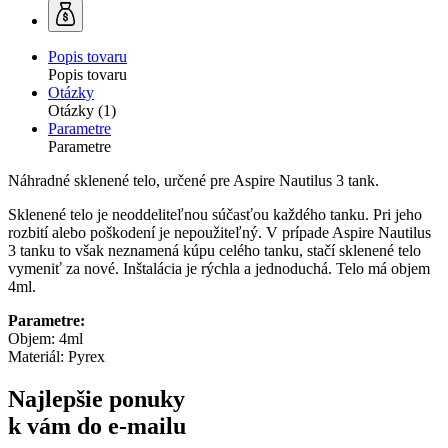
Popis tovaru
Popis tovaru
Otázky
Otázky (1)
Parametre
Parametre
Náhradné sklenené telo, určené pre Aspire Nautilus 3 tank.
Sklenené telo je neoddeliteľnou súčasťou každého tanku. Pri jeho
rozbití alebo poškodení je nepoužiteľný. V prípade Aspire Nautilus
3 tanku to však neznamená kúpu celého tanku, stačí sklenené telo
vymeniť za nové. Inštalácia je rýchla a jednoduchá. Telo má objem
4ml.
Parametre:
Objem: 4ml
Materiál: Pyrex
Najlepšie ponuky
k vám do e-mailu