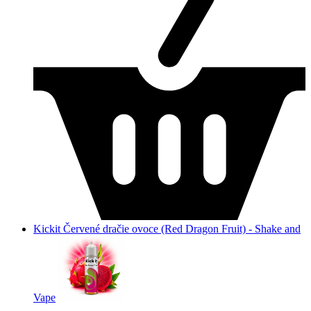
Kickit Červené dračie ovoce (Red Dragon Fruit) - Shake and
Vape