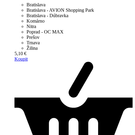
Bratislava
Bratislava - AVION Shopping Park
Bratislava - Dúbravka
Komárno
Nitra
Poprad - OC MAX
Prešov
Trnava
Žilina
5,10 €
Koupit