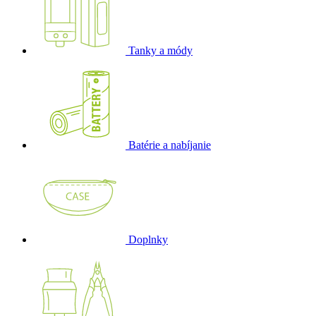
Tanky a módy
Batérie a nabíjanie
Doplnky