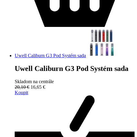
Uwell Caliburn G3 Pod Systém sada
Uwell Caliburn G3 Pod Systém sada
Skladom na centrále
20,10 €
16,65 €
Koupit