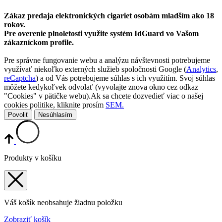
Zákaz predaja elektronických cigariet osobám mladším ako 18
rokov.
Pre overenie plnoletosti využite systém IdGuard vo Vašom
zákazníckom profile.
Pre správne fungovanie webu a analýzu návštevnosti potrebujeme
využívať niekoľko externých služieb spoločnosti Google (
Analytics
,
reCaptcha
) a od Vás potrebujeme súhlas s ich využitím. Svoj súhlas
môžete kedykoľvek odvolať (vyvolajte znova okno cez odkaz
"Cookies" v pätičke webu).Ak sa chcete dozvedieť viac o našej
cookies politike, kliknite prosím
SEM.
Povoliť
Nesúhlasím
Produkty v košíku
Váš košík neobsahuje žiadnu položku
Zobraziť košík