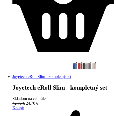
Joyetech eRoll Slim - kompletný set
Joyetech eRoll Slim - kompletný set
Skladom na centrále
42,75 €
24,70 €
Koupit