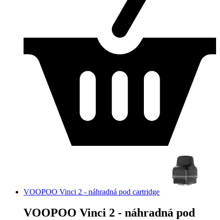
VOOPOO Vinci 2 - náhradná pod cartridge
VOOPOO Vinci 2 - náhradná pod