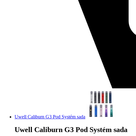
Uwell Caliburn G3 Pod Systém sada
Uwell Caliburn G3 Pod Systém sada