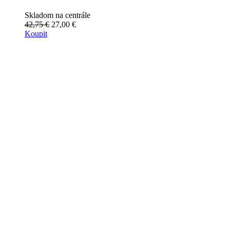
Skladom na centrále
42,75 €
27,00 €
Koupit