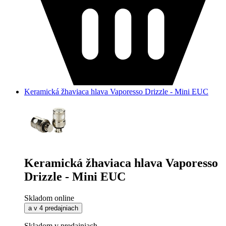
Keramická žhaviaca hlava Vaporesso Drizzle - Mini EUC
Keramická žhaviaca hlava Vaporesso
Drizzle - Mini EUC
Skladom online
a v 4 predajniach
Skladom v predajniach