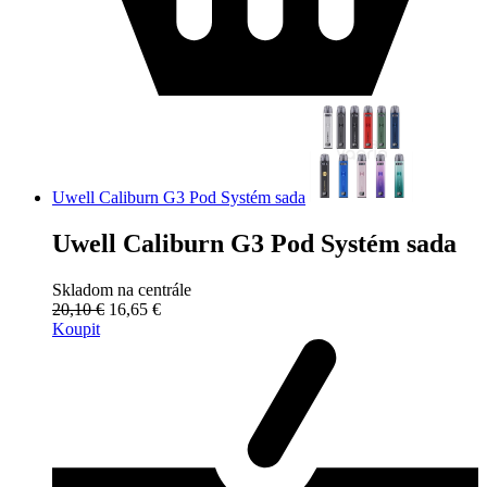
Uwell Caliburn G3 Pod Systém sada
Uwell Caliburn G3 Pod Systém sada
Skladom na centrále
20,10 €
16,65 €
Koupit