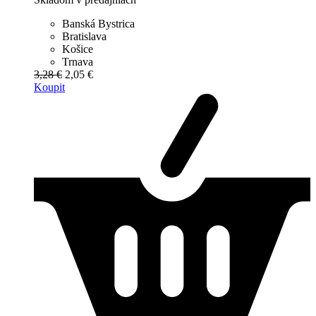
Banská Bystrica
Bratislava
Košice
Trnava
3,28 €
2,05 €
Koupit