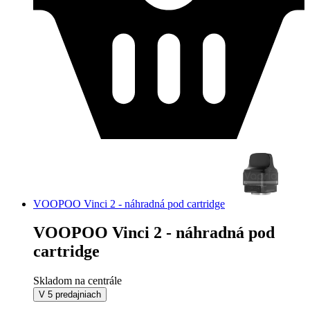
VOOPOO Vinci 2 - náhradná pod cartridge
VOOPOO Vinci 2 - náhradná pod
cartridge
Skladom na centrále
V 5 predajniach