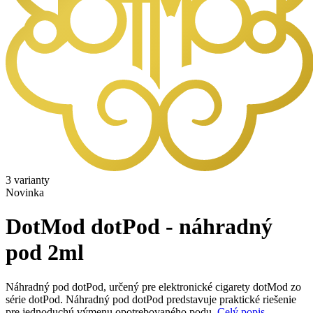
3 varianty
Novinka
DotMod dotPod - náhradný
pod 2ml
Náhradný pod dotPod, určený pre elektronické cigarety dotMod zo
série dotPod. Náhradný pod dotPod predstavuje praktické riešenie
pre jednoduchú výmenu opotrebovaného podu.
Celý popis