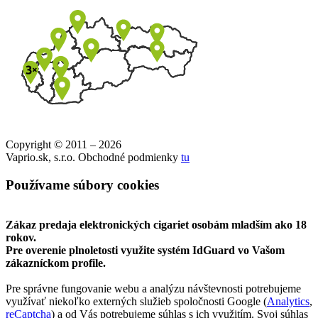
Copyright © 2011 – 2026
Vaprio.sk, s.r.o. Obchodné podmienky
tu
Používame súbory cookies
Zákaz predaja elektronických cigariet osobám mladším ako 18
rokov.
Pre overenie plnoletosti využite systém IdGuard vo Vašom
zákazníckom profile.
Pre správne fungovanie webu a analýzu návštevnosti potrebujeme
využívať niekoľko externých služieb spoločnosti Google (
Analytics
,
reCaptcha
) a od Vás potrebujeme súhlas s ich využitím. Svoj súhlas