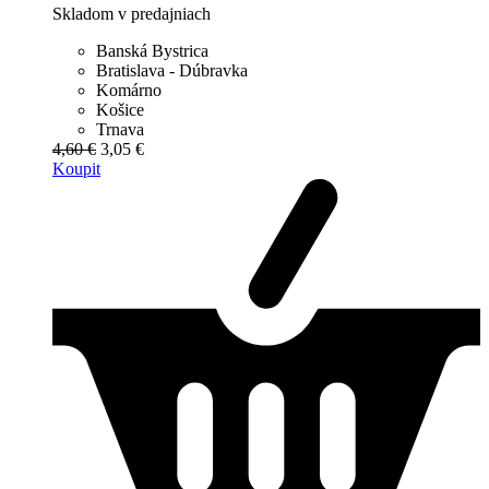
Skladom v predajniach
Banská Bystrica
Bratislava - Dúbravka
Komárno
Košice
Trnava
4,60 €
3,05 €
Koupit