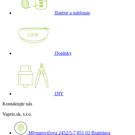
Batérie a nabíjanie
Doplnky
DIY
Kontaktujte nás
Vaprio.sk, s.r.o.
Mlynarovičova 2452/5-7 851 03 Bratislava