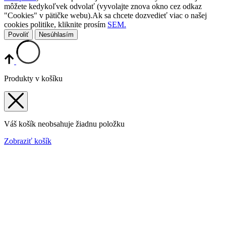
môžete kedykoľvek odvolať (vyvolajte znova okno cez odkaz
"Cookies" v pätičke webu).Ak sa chcete dozvedieť viac o našej
cookies politike, kliknite prosím
SEM.
Povoliť
Nesúhlasím
Produkty v košíku
Váš košík neobsahuje žiadnu položku
Zobraziť košík