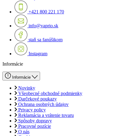
+421 800 221 170
info@vaprio.sk
staň sa fanúšikom
Instagram
Informácie
Informácie
Novinky
Všeobecné obchodné podmienky
Darčekové poukazy
Ochrana osobných údajov
Privacy policy
Reklamácia a vrátenie tovaru
Spôsoby dopravy
Pracovné pozície
O nás