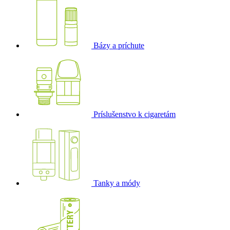
Bázy a príchute
Príslušenstvo k cigaretám
Tanky a módy