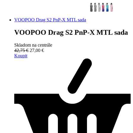
VOOPOO Drag S2 PnP-X MTL sada
VOOPOO Drag S2 PnP-X MTL sada
Skladom na centrále
42,75 €
27,00 €
Koupit