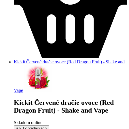
Kickit Červené dračie ovoce (Red Dragon Fruit) - Shake and
Vape
Kickit Červené dračie ovoce (Red
Dragon Fruit) - Shake and Vape
Skladom online
a v 12 predajniach