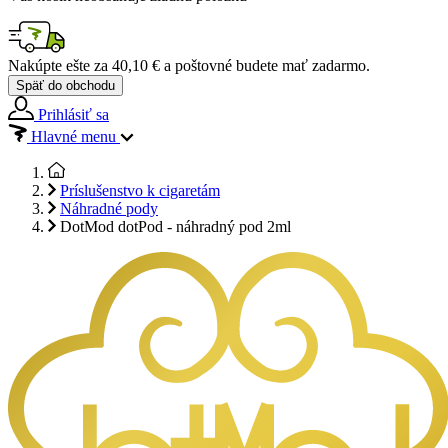
Nakúpte ešte za
40,10 €
a poštovné budete mať
zadarmo
.
Späť do obchodu
Prihlásiť sa
Hlavné menu
Príslušenstvo k cigaretám
Náhradné pody
DotMod dotPod - náhradný pod 2ml