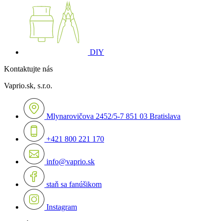
DIY
Kontaktujte nás
Vaprio.sk, s.r.o.
Mlynarovičova 2452/5-7 851 03 Bratislava
+421 800 221 170
info@vaprio.sk
staň sa fanúšikom
Instagram