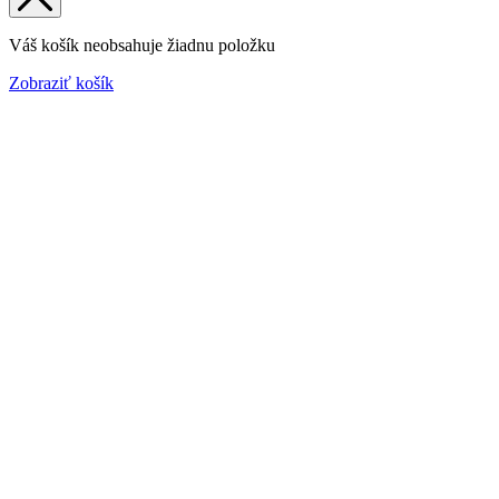
Váš košík neobsahuje žiadnu položku
Zobraziť košík