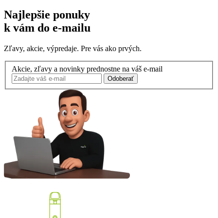
Najlepšie ponuky
k vám do e-mailu
Zľavy, akcie, výpredaje. Pre vás ako prvých.
Akcie, zľavy a novinky prednostne na váš e-mail
Odoberať