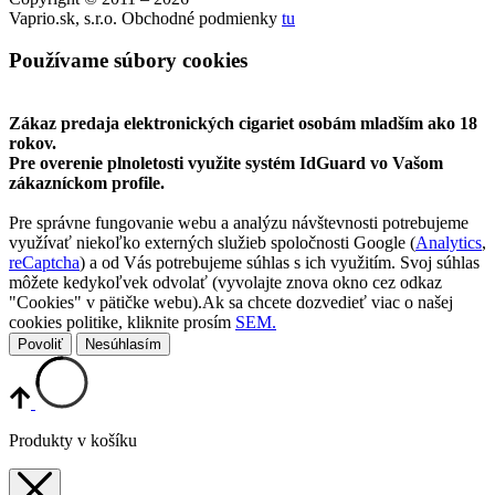
Vaprio.sk, s.r.o. Obchodné podmienky
tu
Používame súbory cookies
Zákaz predaja elektronických cigariet osobám mladším ako 18
rokov.
Pre overenie plnoletosti využite systém IdGuard vo Vašom
zákazníckom profile.
Pre správne fungovanie webu a analýzu návštevnosti potrebujeme
využívať niekoľko externých služieb spoločnosti Google (
Analytics
,
reCaptcha
) a od Vás potrebujeme súhlas s ich využitím. Svoj súhlas
môžete kedykoľvek odvolať (vyvolajte znova okno cez odkaz
"Cookies" v pätičke webu).Ak sa chcete dozvedieť viac o našej
cookies politike, kliknite prosím
SEM.
Povoliť
Nesúhlasím
Produkty v košíku