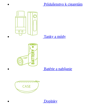
Príslušenstvo k cigaretám
Tanky a módy
Batérie a nabíjanie
Doplnky