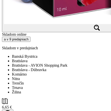
Skladom online
a v 9 predajniach
Skladom v predajniach
Banská Bystrica
Bratislava
Bratislava - AVION Shopping Park
Bratislava - Dúbravka
Komárno
Nitra
Trenčín
Trnava
Žilina
6,65 €