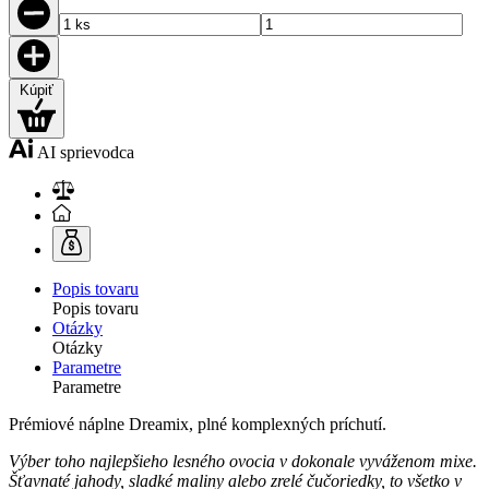
Kúpiť
AI sprievodca
Popis tovaru
Popis tovaru
Otázky
Otázky
Parametre
Parametre
Prémiové náplne Dreamix, plné komplexných príchutí.
Výber toho najlepšieho lesného ovocia v dokonale vyváženom mixe.
Šťavnaté jahody, sladké maliny alebo zrelé čučoriedky, to všetko v