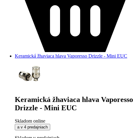
Keramická žhaviaca hlava Vaporesso Drizzle - Mini EUC
Keramická žhaviaca hlava Vaporesso
Drizzle - Mini EUC
Skladom online
a v 4 predajniach
Skladom v predajniach