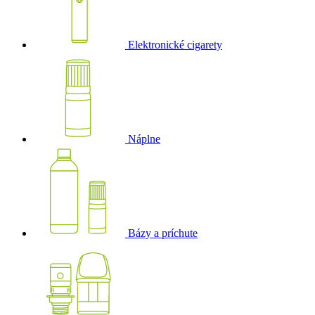
Elektronické cigarety
Náplne
Bázy a príchute