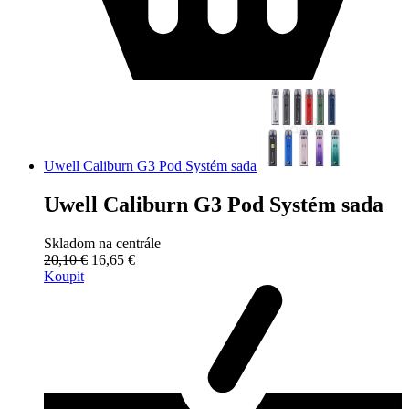
Uwell Caliburn G3 Pod Systém sada
Uwell Caliburn G3 Pod Systém sada
Skladom na centrále
20,10 €
16,65 €
Koupit