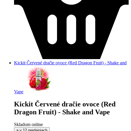
Kickit Červené dračie ovoce (Red Dragon Fruit) - Shake and
Vape
Kickit Červené dračie ovoce (Red
Dragon Fruit) - Shake and Vape
Skladom online
a v 12 predajniach