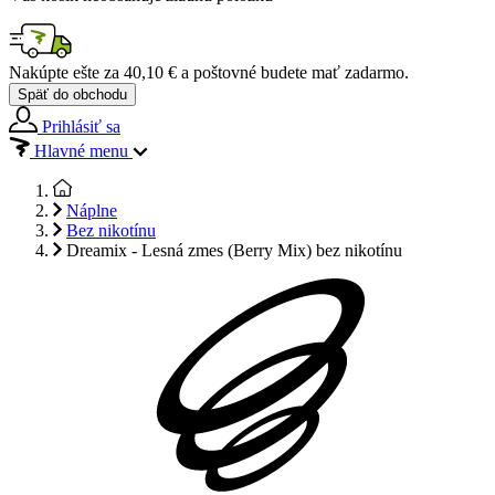
Nakúpte ešte za
40,10 €
a poštovné budete mať
zadarmo
.
Späť do obchodu
Prihlásiť sa
Hlavné menu
Náplne
Bez nikotínu
Dreamix - Lesná zmes (Berry Mix) bez nikotínu