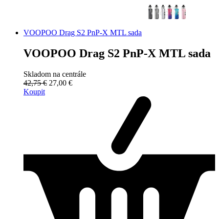
VOOPOO Drag S2 PnP-X MTL sada
VOOPOO Drag S2 PnP-X MTL sada
Skladom na centrále
42,75 €
27,00 €
Koupit