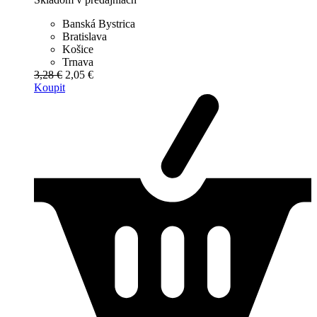
Banská Bystrica
Bratislava
Košice
Trnava
3,28 €
2,05 €
Koupit