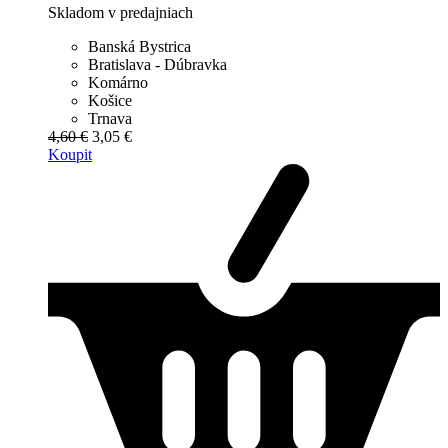
Skladom v predajniach
Banská Bystrica
Bratislava - Dúbravka
Komárno
Košice
Trnava
4,60 €
3,05 €
Koupit