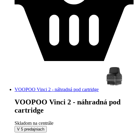
VOOPOO Vinci 2 - náhradná pod cartridge
VOOPOO Vinci 2 - náhradná pod
cartridge
Skladom na centrále
V 5 predajniach