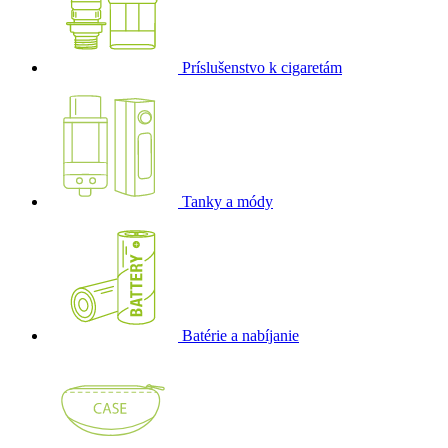
Príslušenstvo k cigaretám
Tanky a módy
Batérie a nabíjanie