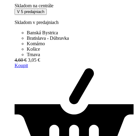
Skladom na centrále
V 5 predajniach
Skladom v predajniach
Banská Bystrica
Bratislava - Dúbravka
Komárno
Košice
Trnava
4,60 €
3,05 €
Koupit