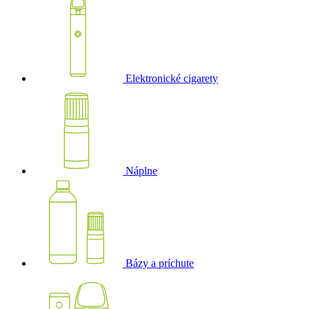
Elektronické cigarety
Náplne
Bázy a príchute