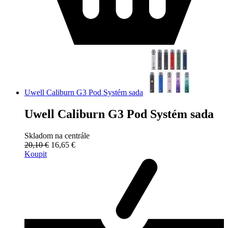
Uwell Caliburn G3 Pod Systém sada
Uwell Caliburn G3 Pod Systém sada
Skladom na centrále
20,10 €
16,65 €
Koupit