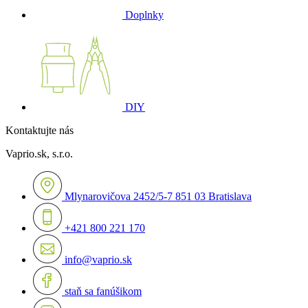
Doplnky
DIY
Kontaktujte nás
Vaprio.sk, s.r.o.
Mlynarovičova 2452/5-7 851 03 Bratislava
+421 800 221 170
info@vaprio.sk
staň sa fanúšikom