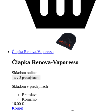
Čiapka Renova-Vaporesso
Čiapka Renova-Vaporesso
Skladom online
a v 2 predajniach
Skladom v predajniach
Bratislava
Komárno
16,00 €
Koupit