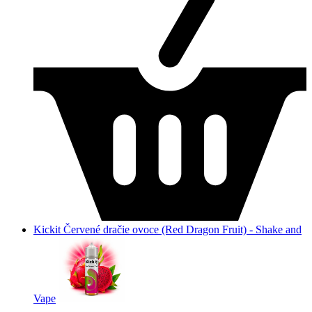
Kickit Červené dračie ovoce (Red Dragon Fruit) - Shake and
Vape