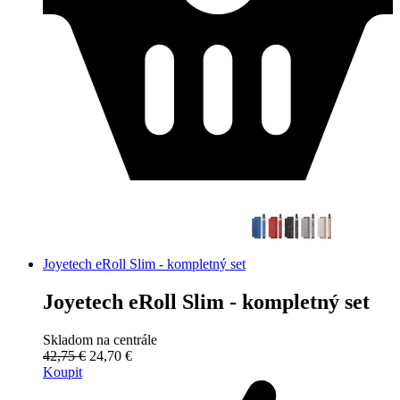
Joyetech eRoll Slim - kompletný set
Joyetech eRoll Slim - kompletný set
Skladom na centrále
42,75 €
24,70 €
Koupit