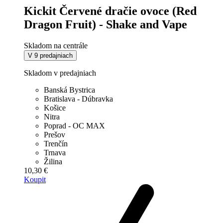
Kickit Červené dračie ovoce (Red
Dragon Fruit) - Shake and Vape
Skladom na centrále
V 9 predajniach
Skladom v predajniach
Banská Bystrica
Bratislava - Dúbravka
Košice
Nitra
Poprad - OC MAX
Prešov
Trenčín
Trnava
Žilina
10,30 €
Koupit