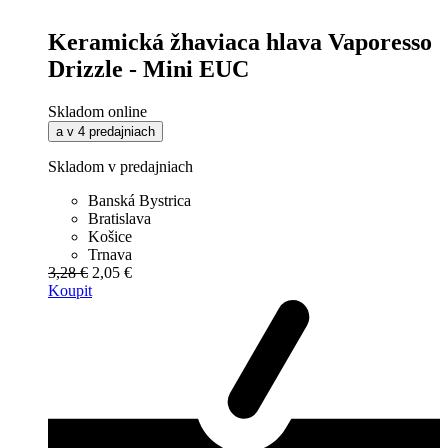
Keramická žhaviaca hlava Vaporesso
Drizzle - Mini EUC
Skladom online
a v 4 predajniach
Skladom v predajniach
Banská Bystrica
Bratislava
Košice
Trnava
3,28 €
2,05 €
Koupit