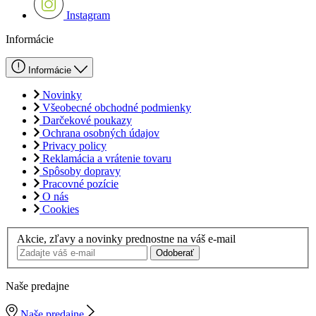
Instagram
Informácie
Informácie
Novinky
Všeobecné obchodné podmienky
Darčekové poukazy
Ochrana osobných údajov
Privacy policy
Reklamácia a vrátenie tovaru
Spôsoby dopravy
Pracovné pozície
O nás
Cookies
Akcie, zľavy a novinky prednostne na váš e-mail
Odoberať
Naše predajne
Naše predajne