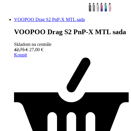
VOOPOO Drag S2 PnP-X MTL sada
VOOPOO Drag S2 PnP-X MTL sada
Skladom na centrále
42,75 €
27,00 €
Koupit