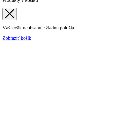
Produkty v košíku
Váš košík neobsahuje žiadnu položku
Zobraziť košík