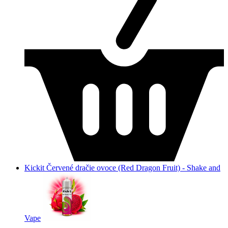
Kickit Červené dračie ovoce (Red Dragon Fruit) - Shake and
Vape