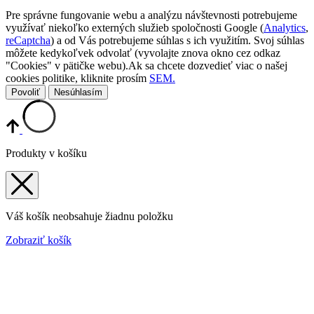
Pre správne fungovanie webu a analýzu návštevnosti potrebujeme
využívať niekoľko externých služieb spoločnosti Google (
Analytics
,
reCaptcha
) a od Vás potrebujeme súhlas s ich využitím. Svoj súhlas
môžete kedykoľvek odvolať (vyvolajte znova okno cez odkaz
"Cookies" v pätičke webu).Ak sa chcete dozvedieť viac o našej
cookies politike, kliknite prosím
SEM.
Povoliť
Nesúhlasím
Produkty v košíku
Váš košík neobsahuje žiadnu položku
Zobraziť košík