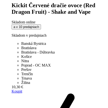
Kickit Červené dračie ovoce (Red
Dragon Fruit) - Shake and Vape
Skladom online
a v 10 predajniach
Skladom v predajniach
Banská Bystrica
Bratislava
Bratislava - Dúbravka
Košice
Nitra
Poprad - OC MAX
Prešov
Trenčín
Trnava
Žilina
10,30 €
Koupit