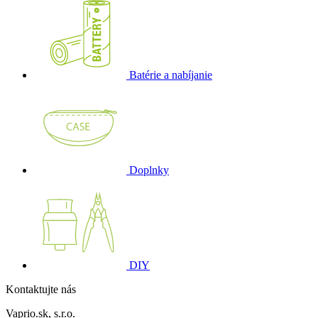
Batérie a nabíjanie
Doplnky
DIY
Kontaktujte nás
Vaprio.sk, s.r.o.