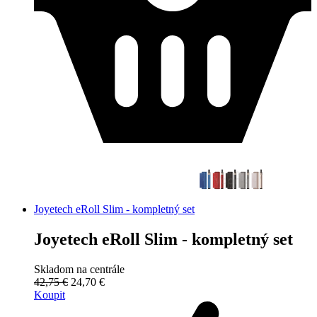
Joyetech eRoll Slim - kompletný set
Joyetech eRoll Slim - kompletný set
Skladom na centrále
42,75 €
24,70 €
Koupit