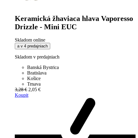
Keramická žhaviaca hlava Vaporesso
Drizzle - Mini EUC
Skladom online
a v 4 predajniach
Skladom v predajniach
Banská Bystrica
Bratislava
Košice
Trnava
3,28 €
2,05 €
Koupit