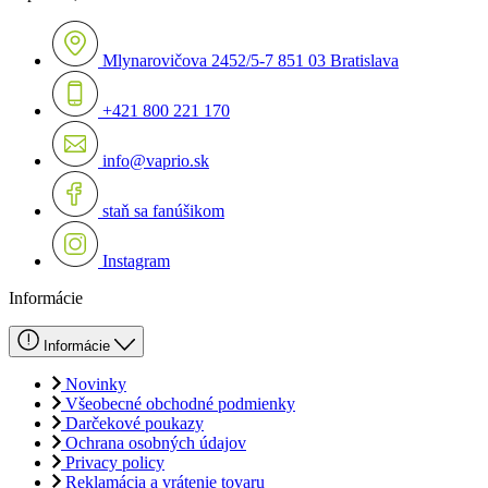
Mlynarovičova 2452/5-7 851 03 Bratislava
+421 800 221 170
info@vaprio.sk
staň sa fanúšikom
Instagram
Informácie
Informácie
Novinky
Všeobecné obchodné podmienky
Darčekové poukazy
Ochrana osobných údajov
Privacy policy
Reklamácia a vrátenie tovaru