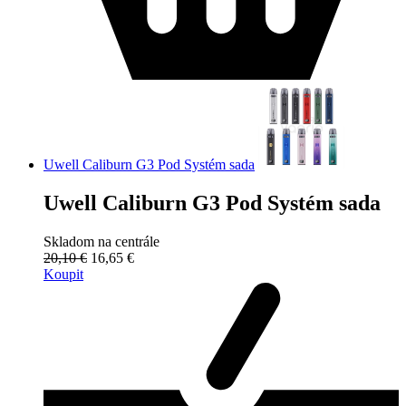
Uwell Caliburn G3 Pod Systém sada
Uwell Caliburn G3 Pod Systém sada
Skladom na centrále
20,10 €
16,65 €
Koupit