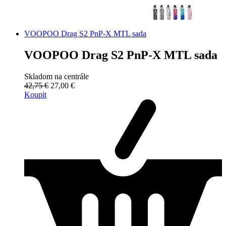
VOOPOO Drag S2 PnP-X MTL sada
VOOPOO Drag S2 PnP-X MTL sada
Skladom na centrále
42,75 €
27,00 €
Koupit