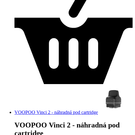
VOOPOO Vinci 2 - náhradná pod cartridge
VOOPOO Vinci 2 - náhradná pod
cartridge