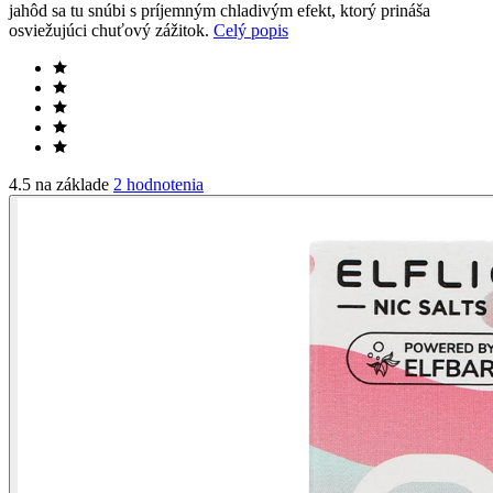
jahôd sa tu snúbi s príjemným chladivým efekt, ktorý prináša
osviežujúci chuťový zážitok.
Celý popis
4.5 na základe
2 hodnotenia