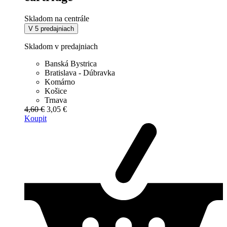
Skladom na centrále
V 5 predajniach
Skladom v predajniach
Banská Bystrica
Bratislava - Dúbravka
Komárno
Košice
Trnava
4,60 €
3,05 €
Koupit