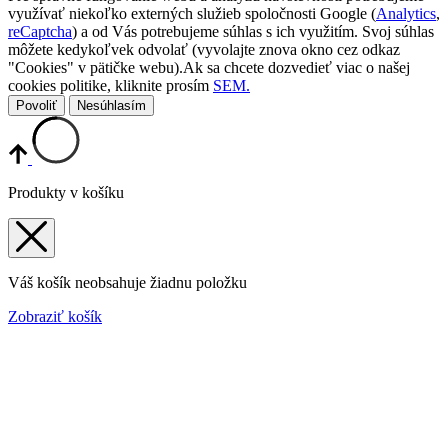
využívať niekoľko externých služieb spoločnosti Google (
Analytics
,
reCaptcha
) a od Vás potrebujeme súhlas s ich využitím. Svoj súhlas
môžete kedykoľvek odvolať (vyvolajte znova okno cez odkaz
"Cookies" v pätičke webu).Ak sa chcete dozvedieť viac o našej
cookies politike, kliknite prosím
SEM.
Povoliť
Nesúhlasím
Produkty v košíku
Váš košík neobsahuje žiadnu položku
Zobraziť košík