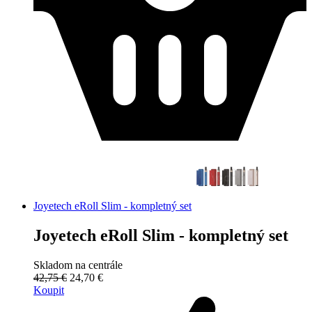
Joyetech eRoll Slim - kompletný set
Joyetech eRoll Slim - kompletný set
Skladom na centrále
42,75 €
24,70 €
Koupit