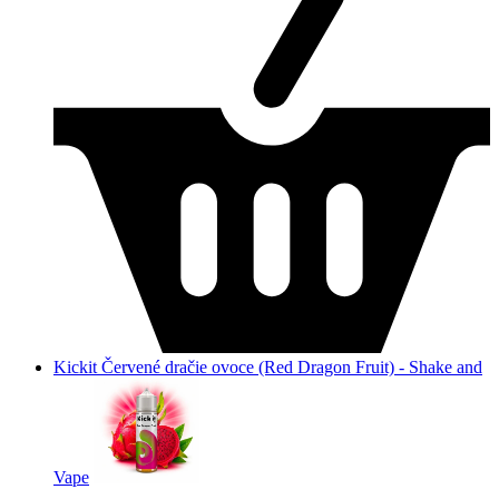
Kickit Červené dračie ovoce (Red Dragon Fruit) - Shake and
Vape