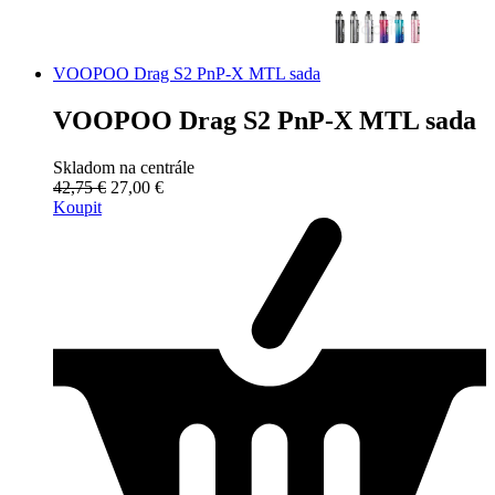
VOOPOO Drag S2 PnP-X MTL sada
VOOPOO Drag S2 PnP-X MTL sada
Skladom na centrále
42,75 €
27,00 €
Koupit