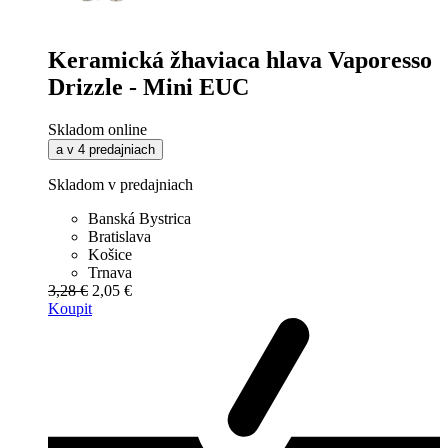
Keramická žhaviaca hlava Vaporesso
Drizzle - Mini EUC
Skladom online
a v 4 predajniach
Skladom v predajniach
Banská Bystrica
Bratislava
Košice
Trnava
3,28 €
2,05 €
Koupit