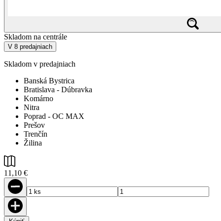
Skladom na centrále
V 8 predajniach
Skladom v predajniach
Banská Bystrica
Bratislava - Dúbravka
Komárno
Nitra
Poprad - OC MAX
Prešov
Trenčín
Žilina
11,10 €