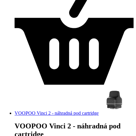
VOOPOO Vinci 2 - náhradná pod cartridge
VOOPOO Vinci 2 - náhradná pod
cartridge