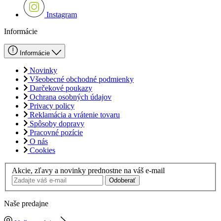
Instagram
Informácie
Informácie
Novinky
Všeobecné obchodné podmienky
Darčekové poukazy
Ochrana osobných údajov
Privacy policy
Reklamácia a vrátenie tovaru
Spôsoby dopravy
Pracovné pozície
O nás
Cookies
Akcie, zľavy a novinky prednostne na váš e-mail
Odoberať
Naše predajne