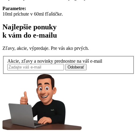
Parametre:
10ml príchute v 60ml fľaštičke.
Najlepšie ponuky
k vám do e-mailu
Zľavy, akcie, výpredaje. Pre vás ako prvých.
Akcie, zľavy a novinky prednostne na váš e-mail
Odoberať