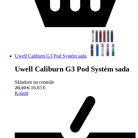
Uwell Caliburn G3 Pod Systém sada
Uwell Caliburn G3 Pod Systém sada
Skladom na centrále
20,10 €
16,65 €
Koupit