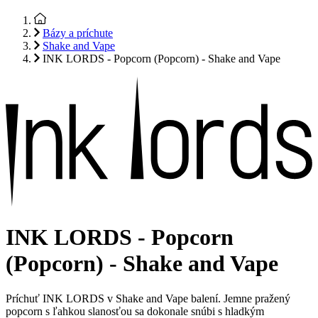
Bázy a príchute
Shake and Vape
INK LORDS - Popcorn (Popcorn) - Shake and Vape
INK LORDS - Popcorn
(Popcorn) - Shake and Vape
Príchuť INK LORDS v Shake and Vape balení. Jemne pražený
popcorn s ľahkou slanosťou sa dokonale snúbi s hladkým