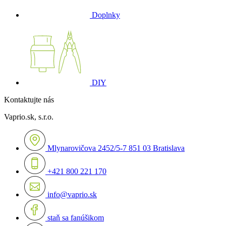
Doplnky
DIY
Kontaktujte nás
Vaprio.sk, s.r.o.
Mlynarovičova 2452/5-7 851 03 Bratislava
+421 800 221 170
info@vaprio.sk
staň sa fanúšikom