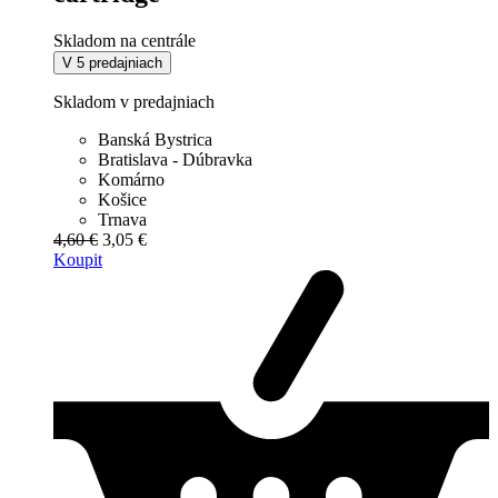
Skladom na centrále
V 5 predajniach
Skladom v predajniach
Banská Bystrica
Bratislava - Dúbravka
Komárno
Košice
Trnava
4,60 €
3,05 €
Koupit