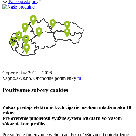
Naše predajne
Copyright © 2011 – 2026
Vaprio.sk, s.r.o. Obchodné podmienky
tu
Používame súbory cookies
Zákaz predaja elektronických cigariet osobám mladším ako 18
rokov.
Pre overenie plnoletosti využite systém IdGuard vo Vašom
zákazníckom profile.
Pre správne fungovanie webu a analýzu návštevnosti potrebujeme