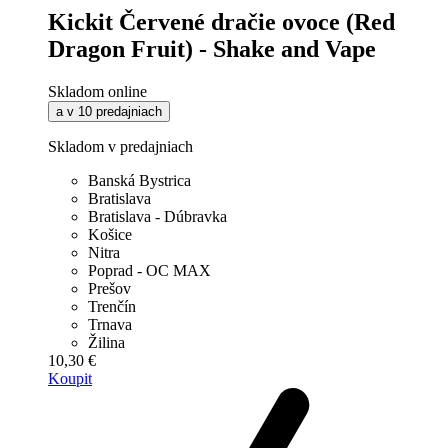
Kickit Červené dračie ovoce (Red
Dragon Fruit) - Shake and Vape
Skladom online
a v 10 predajniach
Skladom v predajniach
Banská Bystrica
Bratislava
Bratislava - Dúbravka
Košice
Nitra
Poprad - OC MAX
Prešov
Trenčín
Trnava
Žilina
10,30 €
Koupit