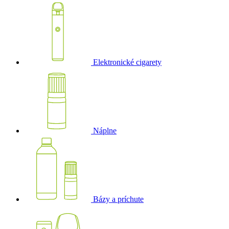
Elektronické cigarety
Náplne
Bázy a príchute