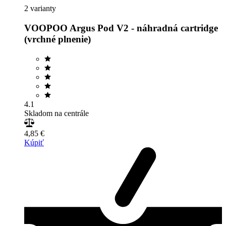
2 varianty
VOOPOO Argus Pod V2 - náhradná cartridge
(vrchné plnenie)
4.1
Skladom na centrále
4,85 €
Kúpiť