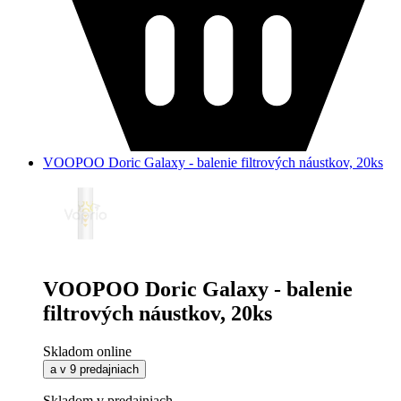
VOOPOO Doric Galaxy - balenie filtrových náustkov, 20ks
VOOPOO Doric Galaxy - balenie
filtrových náustkov, 20ks
Skladom online
a v 9 predajniach
Skladom v predajniach