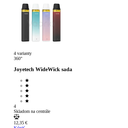
4 varianty
360°
Joyetech WideWick sada
4
Skladom na centrále
12,35 €
Kúpiť