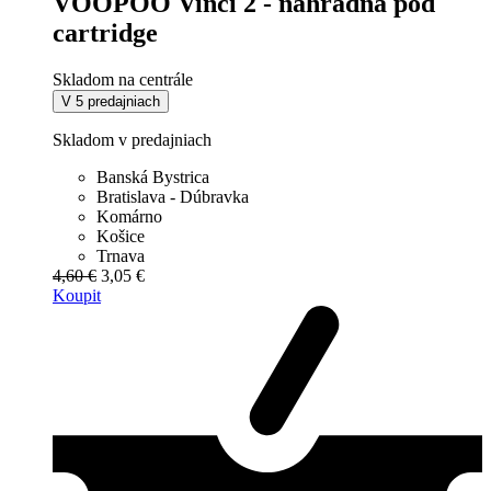
VOOPOO Vinci 2 - náhradná pod
cartridge
Skladom na centrále
V 5 predajniach
Skladom v predajniach
Banská Bystrica
Bratislava - Dúbravka
Komárno
Košice
Trnava
4,60 €
3,05 €
Koupit