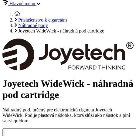
Hlavné menu
Príslušenstvo k cigaretám
Náhradné pody
Joyetech WideWick - náhradná pod cartridge
Joyetech WideWick - náhradná
pod cartridge
Náhradný pod, určený pre elektronickú cigaretu Joyetech
WideWick. Pod je plastová nádobka, ktorá slúži ako náustok a plní
sa e-liquidom.