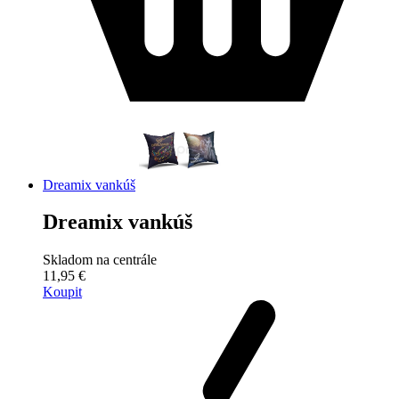
Dreamix vankúš
Dreamix vankúš
Skladom na centrále
11,95 €
Koupit