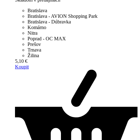
Bratislava
Bratislava - AVION Shopping Park
Bratislava - Dúbravka
Komárno
Nitra
Poprad - OC MAX
Prešov
Trnava
Žilina
5,10 €
Koupit