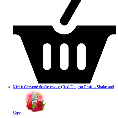
Kickit Červené dračie ovoce (Red Dragon Fruit) - Shake and
Vape