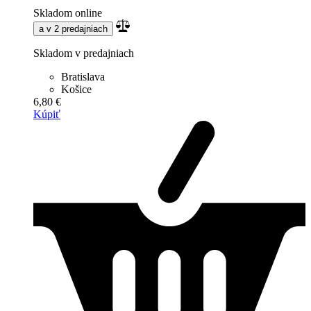
Skladom online
a v 2 predajniach
Skladom v predajniach
Bratislava
Košice
6,80 €
Kúpiť