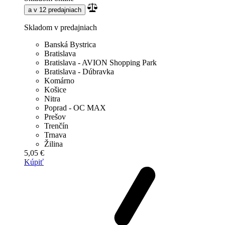
a v 12 predajniach
Skladom v predajniach
Banská Bystrica
Bratislava
Bratislava - AVION Shopping Park
Bratislava - Dúbravka
Komárno
Košice
Nitra
Poprad - OC MAX
Prešov
Trenčín
Trnava
Žilina
5,05 €
Kúpiť