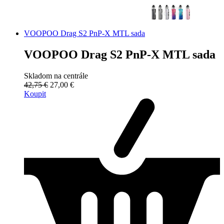
VOOPOO Drag S2 PnP-X MTL sada
VOOPOO Drag S2 PnP-X MTL sada
Skladom na centrále
42,75 €
27,00 €
Koupit