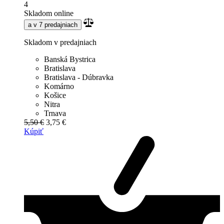
4
Skladom online
a v 7 predajniach
Skladom v predajniach
Banská Bystrica
Bratislava
Bratislava - Dúbravka
Komárno
Košice
Nitra
Trnava
5,50 €
3,75 €
Kúpiť