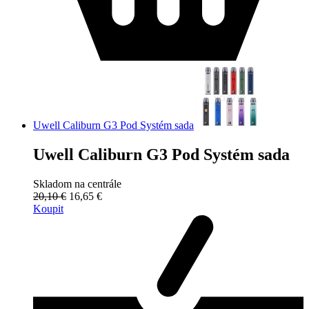
Uwell Caliburn G3 Pod Systém sada
Uwell Caliburn G3 Pod Systém sada
Skladom na centrále
20,10 €
16,65 €
Koupit