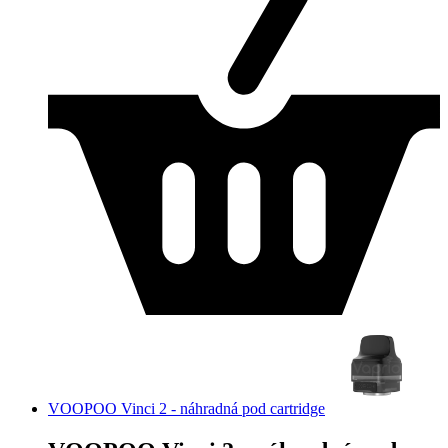
VOOPOO Vinci 2 - náhradná pod cartridge