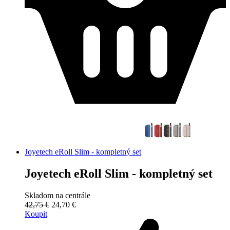
Joyetech eRoll Slim - kompletný set
Joyetech eRoll Slim - kompletný set
Skladom na centrále
42,75 €
24,70 €
Koupit