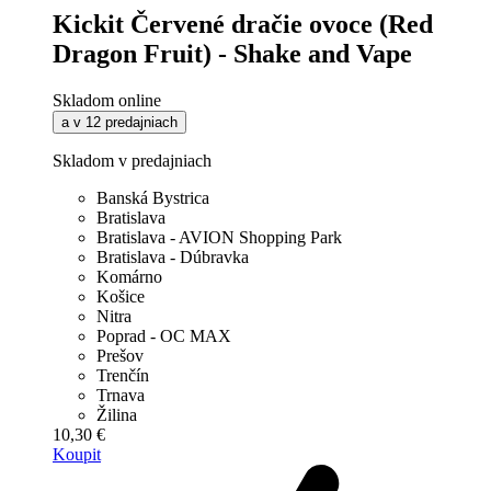
Kickit Červené dračie ovoce (Red
Dragon Fruit) - Shake and Vape
Skladom online
a v 12 predajniach
Skladom v predajniach
Banská Bystrica
Bratislava
Bratislava - AVION Shopping Park
Bratislava - Dúbravka
Komárno
Košice
Nitra
Poprad - OC MAX
Prešov
Trenčín
Trnava
Žilina
10,30 €
Koupit