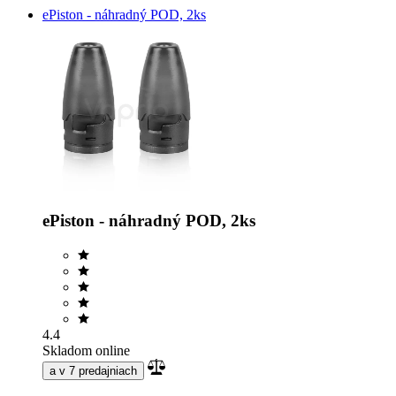
ePiston - náhradný POD, 2ks
ePiston - náhradný POD, 2ks
4.4
Skladom online
a v 7 predajniach