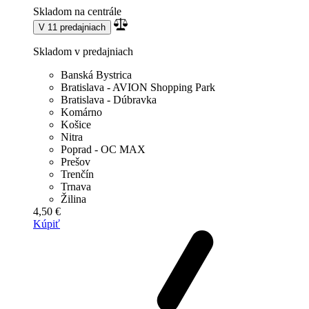
Skladom na centrále
V 11 predajniach
Skladom v predajniach
Banská Bystrica
Bratislava - AVION Shopping Park
Bratislava - Dúbravka
Komárno
Košice
Nitra
Poprad - OC MAX
Prešov
Trenčín
Trnava
Žilina
4,50 €
Kúpiť