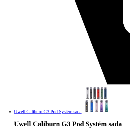
Uwell Caliburn G3 Pod Systém sada
Uwell Caliburn G3 Pod Systém sada