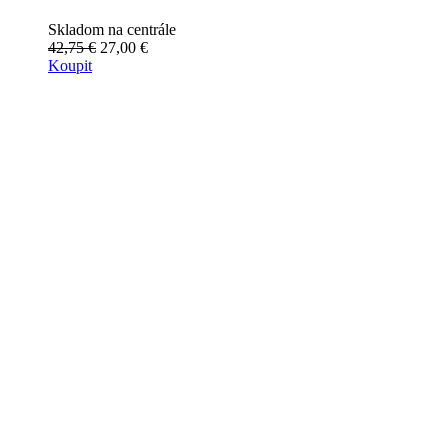
Skladom na centrále
42,75 €
27,00 €
Koupit