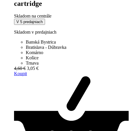
cartridge
Skladom na centrále
V 5 predajniach
Skladom v predajniach
Banská Bystrica
Bratislava - Dúbravka
Komárno
Košice
Trnava
4,60 €
3,05 €
Koupit