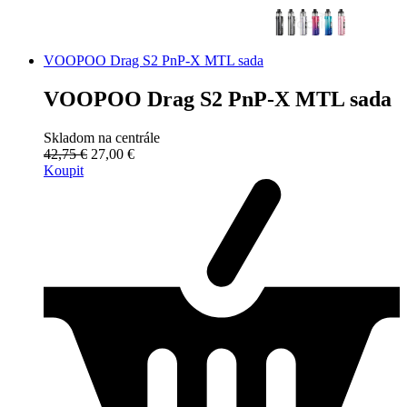
VOOPOO Drag S2 PnP-X MTL sada
VOOPOO Drag S2 PnP-X MTL sada
Skladom na centrále
42,75 €
27,00 €
Koupit