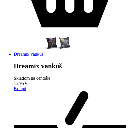
Dreamix vankúš
Dreamix vankúš
Skladom na centrále
11,95 €
Koupit