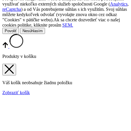
využívať niekoľko externých služieb spoločnosti Google (
Analytics
,
reCaptcha
) a od Vás potrebujeme súhlas s ich využitím. Svoj súhlas
môžete kedykoľvek odvolať (vyvolajte znova okno cez odkaz
"Cookies" v pätičke webu).Ak sa chcete dozvedieť viac o našej
cookies politike, kliknite prosím
SEM.
Povoliť
Nesúhlasím
Produkty v košíku
Váš košík neobsahuje žiadnu položku
Zobraziť košík