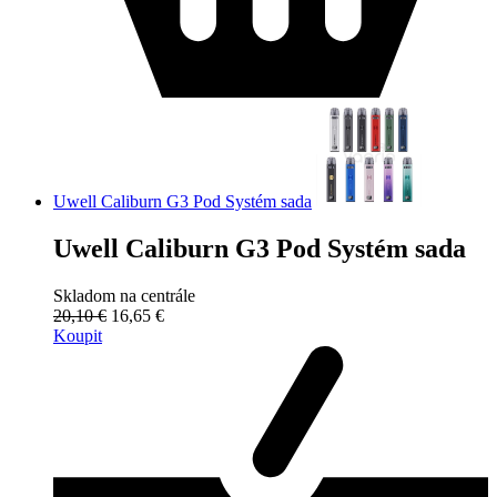
Uwell Caliburn G3 Pod Systém sada
Uwell Caliburn G3 Pod Systém sada
Skladom na centrále
20,10 €
16,65 €
Koupit