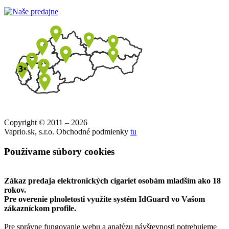
Copyright © 2011 – 2026
Vaprio.sk, s.r.o. Obchodné podmienky
tu
Používame súbory cookies
Zákaz predaja elektronických cigariet osobám mladším ako 18
rokov.
Pre overenie plnoletosti využite systém IdGuard vo Vašom
zákazníckom profile.
Pre správne fungovanie webu a analýzu návštevnosti potrebujeme