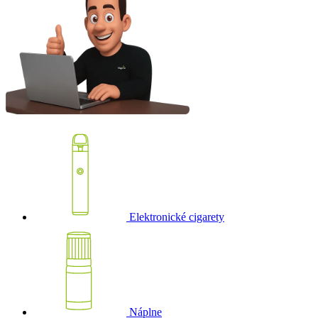
Elektronické cigarety
Náplne