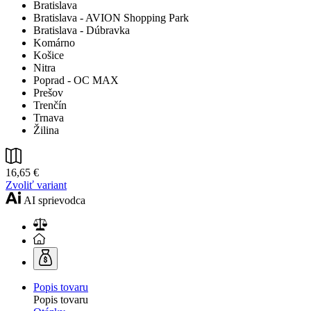
Bratislava
Bratislava - AVION Shopping Park
Bratislava - Dúbravka
Komárno
Košice
Nitra
Poprad - OC MAX
Prešov
Trenčín
Trnava
Žilina
16,65 €
Zvoliť variant
AI sprievodca
Popis tovaru
Popis tovaru