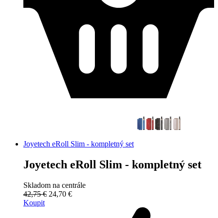
Joyetech eRoll Slim - kompletný set
Joyetech eRoll Slim - kompletný set
Skladom na centrále
42,75 €
24,70 €
Koupit