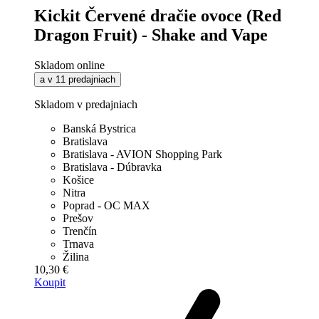
Kickit Červené dračie ovoce (Red
Dragon Fruit) - Shake and Vape
Skladom online
a v 11 predajniach
Skladom v predajniach
Banská Bystrica
Bratislava
Bratislava - AVION Shopping Park
Bratislava - Dúbravka
Košice
Nitra
Poprad - OC MAX
Prešov
Trenčín
Trnava
Žilina
10,30 €
Koupit