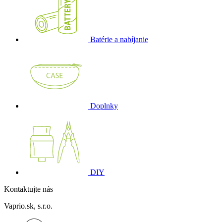
Batérie a nabíjanie
Doplnky
DIY
Kontaktujte nás
Vaprio.sk, s.r.o.