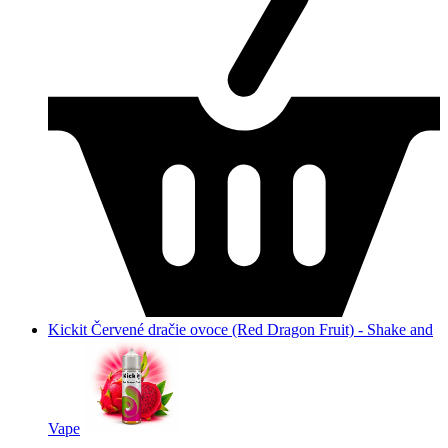
Kickit Červené dračie ovoce (Red Dragon Fruit) - Shake and
Vape