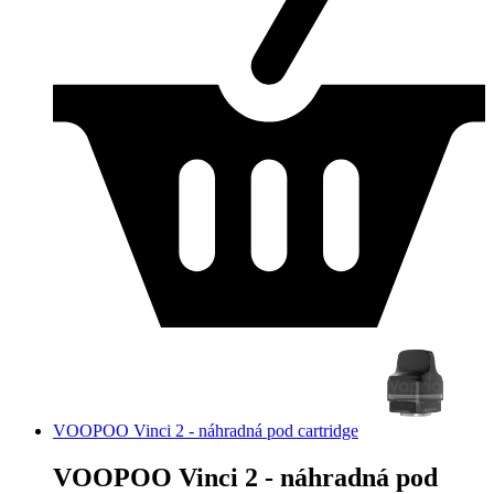
VOOPOO Vinci 2 - náhradná pod cartridge
VOOPOO Vinci 2 - náhradná pod