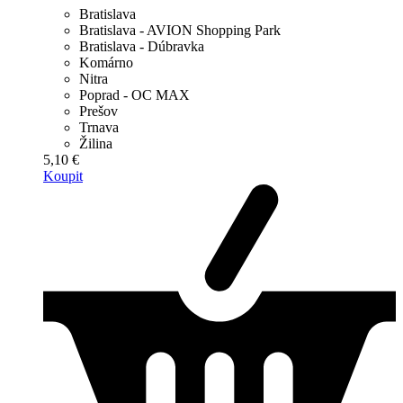
Bratislava
Bratislava - AVION Shopping Park
Bratislava - Dúbravka
Komárno
Nitra
Poprad - OC MAX
Prešov
Trnava
Žilina
5,10 €
Koupit