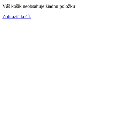
Váš košík neobsahuje žiadnu položku
Zobraziť košík