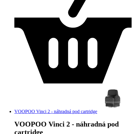
VOOPOO Vinci 2 - náhradná pod cartridge
VOOPOO Vinci 2 - náhradná pod
cartridge