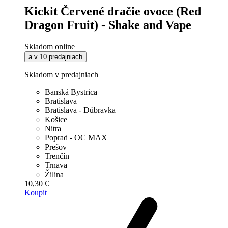
Kickit Červené dračie ovoce (Red
Dragon Fruit) - Shake and Vape
Skladom online
a v 10 predajniach
Skladom v predajniach
Banská Bystrica
Bratislava
Bratislava - Dúbravka
Košice
Nitra
Poprad - OC MAX
Prešov
Trenčín
Trnava
Žilina
10,30 €
Koupit