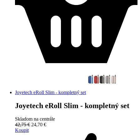
Joyetech eRoll Slim - kompletný set
Joyetech eRoll Slim - kompletný set
Skladom na centrále
42,75 €
24,70 €
Koupit