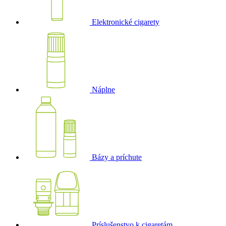
Elektronické cigarety
Náplne
Bázy a príchute
Príslušenstvo k cigaretám