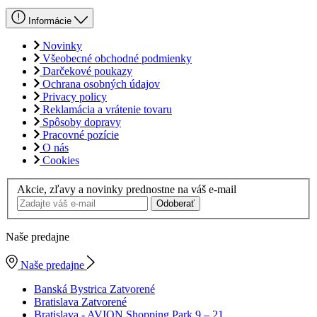
Informácie
Novinky
Všeobecné obchodné podmienky
Darčekové poukazy
Ochrana osobných údajov
Privacy policy
Reklamácia a vrátenie tovaru
Spôsoby dopravy
Pracovné pozície
O nás
Cookies
Akcie, zľavy a novinky prednostne na váš e-mail
Odoberať
Naše predajne
Naše predajne
Banská Bystrica
Zatvorené
Bratislava
Zatvorené
Bratislava - AVION Shopping Park
9 – 21