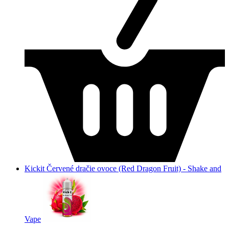
Kickit Červené dračie ovoce (Red Dragon Fruit) - Shake and
Vape