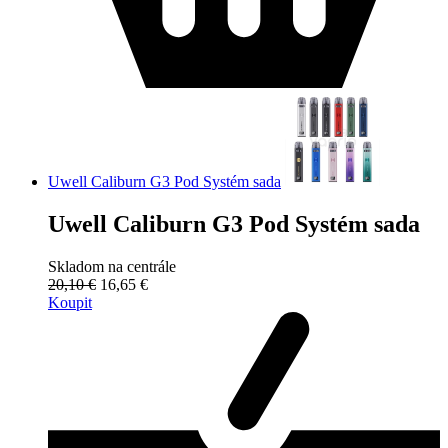
Uwell Caliburn G3 Pod Systém sada
Uwell Caliburn G3 Pod Systém sada
Skladom na centrále
20,10 €
16,65 €
Koupit