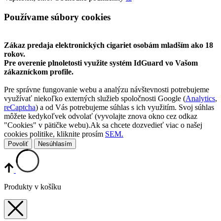
Používame súbory cookies
Zákaz predaja elektronických cigariet osobám mladším ako 18
rokov.
Pre overenie plnoletosti využite systém IdGuard vo Vašom
zákazníckom profile.
Pre správne fungovanie webu a analýzu návštevnosti potrebujeme
využívať niekoľko externých služieb spoločnosti Google (
Analytics
,
reCaptcha
) a od Vás potrebujeme súhlas s ich využitím. Svoj súhlas
môžete kedykoľvek odvolať (vyvolajte znova okno cez odkaz
"Cookies" v pätičke webu).Ak sa chcete dozvedieť viac o našej
cookies politike, kliknite prosím
SEM.
Povoliť
Nesúhlasím
Produkty v košíku