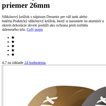
priemer 26mm
Silikónový krúžok s nápisom Dreamix pre váš tank alebo
batériu.Praktický silikónový krúžok, ktorý si nasuniete na atomizér a
okrem dekorácie skvele poslúži ako ochrana proti rozbitiu
skleneného tela.
Celý popis
4.7 na základe
24 hodnotenia