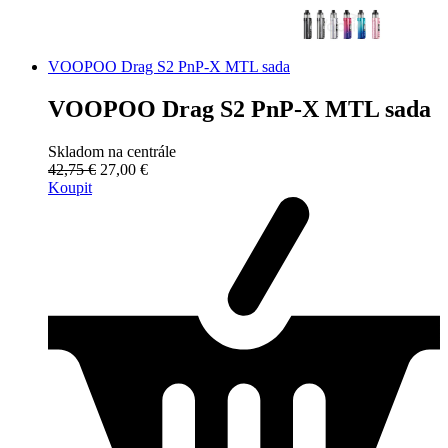
VOOPOO Drag S2 PnP-X MTL sada
VOOPOO Drag S2 PnP-X MTL sada
Skladom na centrále
42,75 €
27,00 €
Koupit