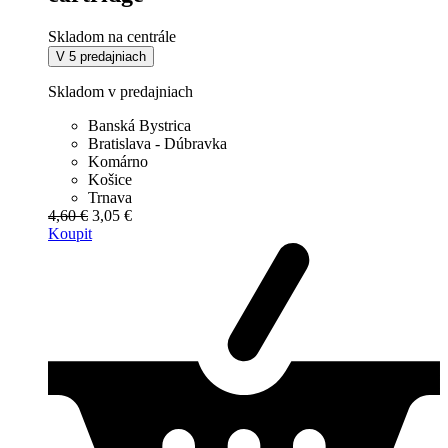
Skladom na centrále
V 5 predajniach
Skladom v predajniach
Banská Bystrica
Bratislava - Dúbravka
Komárno
Košice
Trnava
4,60 €
3,05 €
Koupit