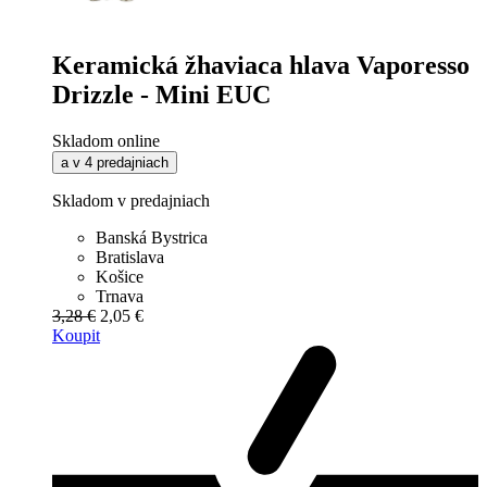
Keramická žhaviaca hlava Vaporesso
Drizzle - Mini EUC
Skladom online
a v 4 predajniach
Skladom v predajniach
Banská Bystrica
Bratislava
Košice
Trnava
3,28 €
2,05 €
Koupit