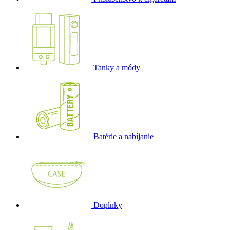
Tanky a módy
Batérie a nabíjanie
Doplnky