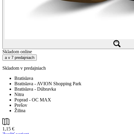
Skladom online
a v 7 predajniach
Skladom v predajniach
Bratislava
Bratislava - AVION Shopping Park
Bratislava - Dúbravka
Nitra
Poprad - OC MAX
Prešov
Žilina
1,15 €