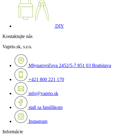
DIY
Kontaktujte nás
Vaprio.sk, s.r.o.
Mlynarovičova 2452/5-7 851 03 Bratislava
+421 800 221 170
info@vaprio.sk
staň sa fanúšikom
Instagram
Informácie